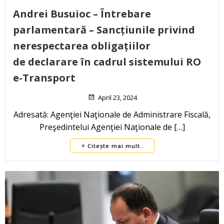
Andrei Busuioc – Întrebare
parlamentară – Sancțiunile privind
nerespectarea obligațiilor
de declarare în cadrul sistemului RO
e-Transport
April 23, 2024
Adresată: Agenţiei Naţionale de Administrare Fiscală,
Preşedintelui Agenţiei Naţionale de […]
Citește mai mult..