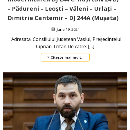
– Pădureni – Leoști – Văleni – Urlați –
Dimitrie Cantemir – DJ 244A (Mușata)
June 19, 2024
Adresată: Consiliului Județean Vaslui, Președintelui
Ciprian Trifan De către: […]
Citește mai mult..