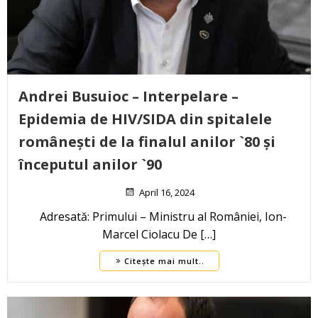
Andrei Busuioc – Interpelare –
Epidemia de HIV/SIDA din spitalele
românești de la finalul anilor `80 și
începutul anilor `90
April 16, 2024
Adresată: Primului – Ministru al României, Ion-
Marcel Ciolacu De […]
Citește mai mult..