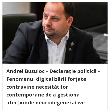
Andrei Busuioc – Declarație politică –
Fenomenul digitalizării forțate
contravine necesităților
contemporane de a gestiona
afecțiunile neurodegenerative