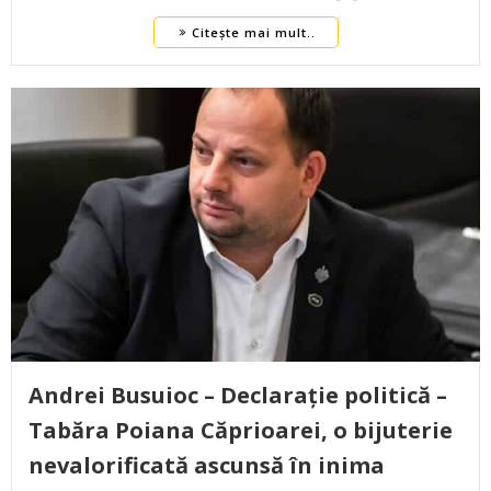
Citește mai mult..
Andrei Busuioc – Declarație politică –
Tabăra Poiana Căprioarei, o bijuterie
nevalorificată ascunsă în inima