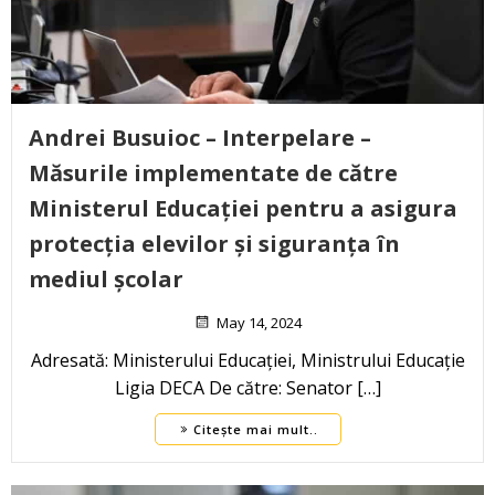
Andrei Busuioc – Interpelare –
Măsurile implementate de către
Ministerul Educației pentru a asigura
protecția elevilor și siguranța în
mediul școlar
May 14, 2024
Adresată: Ministerului Educației, Ministrului Educație
Ligia DECA De către: Senator […]
Citește mai mult..