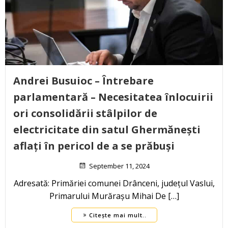
Andrei Busuioc – Întrebare
parlamentară – Necesitatea înlocuirii
ori consolidării stâlpilor de
electricitate din satul Ghermănești
aflați în pericol de a se prăbuși
September 11, 2024
Adresată: Primăriei comunei Drânceni, județul Vaslui,
Primarului Murărașu Mihai De […]
Citește mai mult..