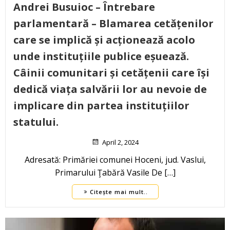
Andrei Busuioc – Întrebare
parlamentară – Blamarea cetățenilor
care se implică și acționează acolo
unde instituțiile publice eșuează.
Câinii comunitari și cetățenii care își
dedică viața salvării lor au nevoie de
implicare din partea instituțiilor
statului.
April 2, 2024
Adresată: Primăriei comunei Hoceni, jud. Vaslui,
Primarului Ţabără Vasile De […]
Citește mai mult..