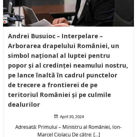
Andrei Busuioc – Interpelare –
Arborarea drapelului României, un
simbol național al luptei pentru
popor și al credinței neamului nostru,
pe lance înaltă în cadrul punctelor
de trecere a frontierei de pe
teritoriul României și pe culmile
dealurilor
April 30, 2024
Adresată: Primului – Ministru al României, Ion-
Marcel Ciolacu De către: […]