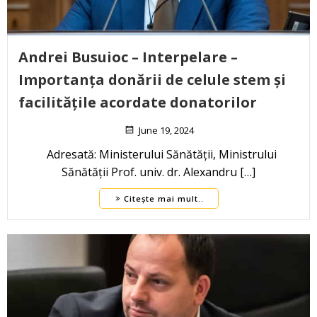
Andrei Busuioc – Interpelare –
Importanța donării de celule stem și
facilitățile acordate donatorilor
June 19, 2024
Adresată: Ministerului Sănătății, Ministrului
Sănătății Prof. univ. dr. Alexandru […]
Citește mai mult..