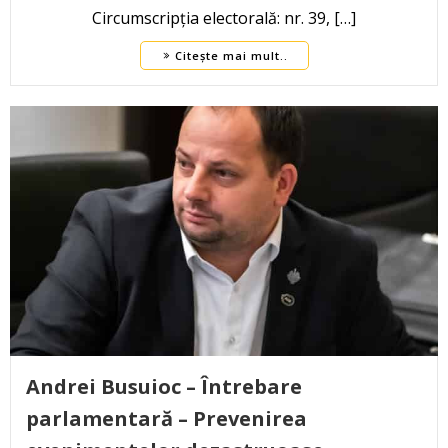
Circumscripția electorală: nr. 39, […]
Citește mai mult..
Andrei Busuioc – Întrebare
parlamentară – Prevenirea