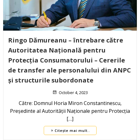
Ringo Dămureanu – întrebare către
Autoritatea Națională pentru
Protecția Consumatorului – Cererile
de transfer ale personalului din ANPC
și structurile subordonate
October 4, 2023
Către: Domnul Horia Miron Constantinescu,
Președinte al Autorității Naționale pentru Protecția
[…]
Citește mai mult..