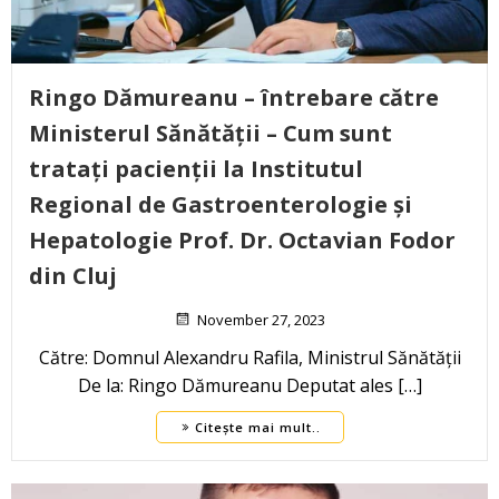
Ringo Dămureanu – întrebare către
Ministerul Sănătății – Cum sunt
tratați pacienții la Institutul
Regional de Gastroenterologie și
Hepatologie Prof. Dr. Octavian Fodor
din Cluj
November 27, 2023
Către: Domnul Alexandru Rafila, Ministrul Sănătății
De la: Ringo Dămureanu Deputat ales […]
Citește mai mult..