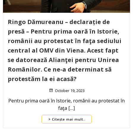
Ringo Dămureanu – declarație de
presă – Pentru prima oară în Istorie,
românii au protestat în faţa sediului
central al OMV din Viena. Acest fapt
se datorează Alianţei pentru Unirea
Românilor. Ce ne-a determinat să
protestăm la ei acasă?
October 19, 2023
Pentru prima oară în Istorie, românii au protestat în
faţa […]
Citește mai mult..