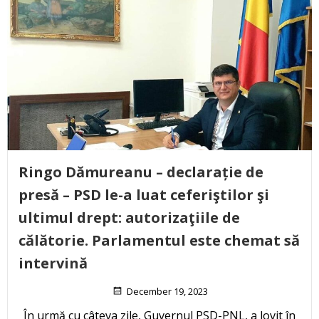
Ringo Dămureanu – declarație de
presă – PSD le-a luat ceferiştilor şi
ultimul drept: autorizaţiile de
călătorie. Parlamentul este chemat să
intervină
December 19, 2023
În urmă cu câteva zile, Guvernul PSD-PNL, a lovit în