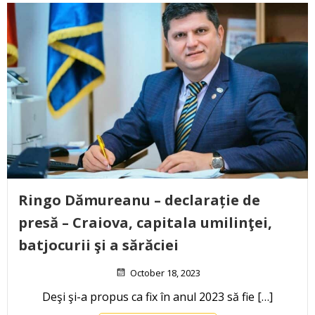
Ringo Dămureanu – declarație de
presă – Craiova, capitala umilinţei,
batjocurii şi a sărăciei
October 18, 2023
Deşi şi-a propus ca fix în anul 2023 să fie […]