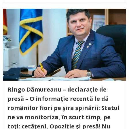
Ringo Dămureanu – declarație de
presă – O informaţie recentă le dă
românilor fiori pe şira spinării: Statul
ne va monitoriza, în scurt timp, pe
toţi: cetăţeni, Opoziţie şi presă! Nu