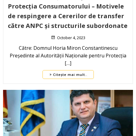
Protecția Consumatorului – Motivele
de respingere a Cererilor de transfer
către ANPC și structurile subordonate
October 4, 2023
Către: Domnul Horia Miron Constantinescu
Președinte al Autorității Naționale pentru Protecția
[…]
Citește mai mult..