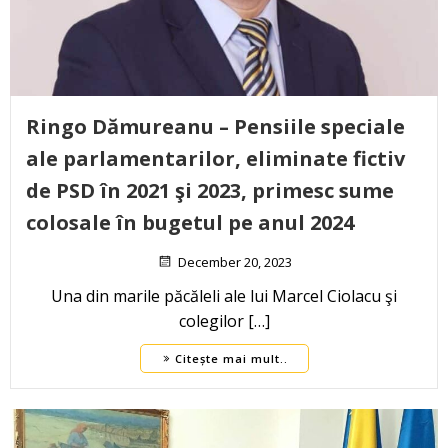
Ringo Dămureanu – Pensiile speciale
ale parlamentarilor, eliminate fictiv
de PSD în 2021 şi 2023, primesc sume
colosale în bugetul pe anul 2024
December 20, 2023
Una din marile păcăleli ale lui Marcel Ciolacu şi
colegilor […]
Citește mai mult..