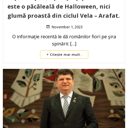
este o păcăleală de Halloween, nici
glumă proastă din ciclul Vela – Arafat.
November 1, 2023
O informaţie recentă le dă românilor fiori pe şira
spinării: […]
Citește mai mult..