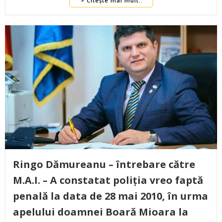
Citește mai mult..
Ringo Dămureanu – întrebare către
M.A.I. – A constatat poliția vreo faptă
penală la data de 28 mai 2010, în urma
apelului doamnei Boară Mioara la