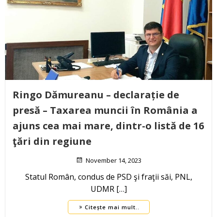
Ringo Dămureanu – declarație de
presă – Taxarea muncii în România a
ajuns cea mai mare, dintr-o listă de 16
ţări din regiune
November 14, 2023
Statul Român, condus de PSD şi fraţii săi, PNL,
UDMR […]
Citește mai mult..