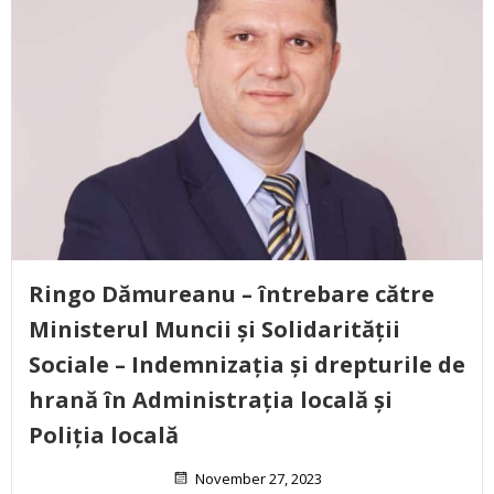
Ringo Dămureanu – întrebare către
Ministerul Muncii și Solidarității
Sociale – Indemnizația și drepturile de
hrană în Administrația locală și
Poliția locală
November 27, 2023