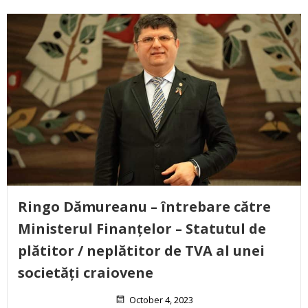
Ringo Dămureanu – întrebare către
Ministerul Finanțelor – Statutul de
plătitor / neplătitor de TVA al unei
societăți craiovene
October 4, 2023