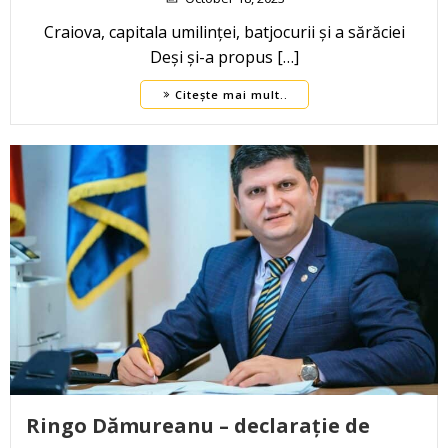
Craiova, capitala umilinței, batjocurii și a sărăciei
Deși și-a propus […]
Citește mai mult..
Ringo Dămureanu – declarație de