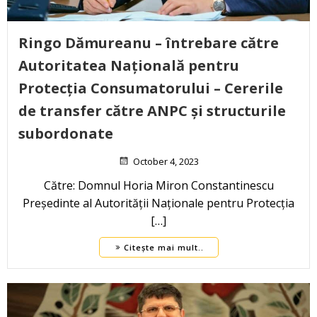
Ringo Dămureanu – întrebare către
Autoritatea Națională pentru
Protecția Consumatorului – Cererile
de transfer către ANPC și structurile
subordonate
October 4, 2023
Către: Domnul Horia Miron Constantinescu
Președinte al Autorității Naționale pentru Protecția
[…]
Citește mai mult..