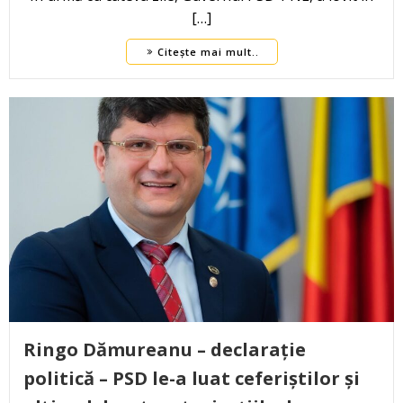
[…]
Citește mai mult..
Ringo Dămureanu – declarație
politică – PSD le-a luat ceferiștilor și