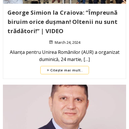
George Simion la Craiova: ”Împreună
biruim orice dușman! Oltenii nu sunt
trădători!” | VIDEO
March 24, 2024
Alianța pentru Unirea Românilor (AUR) a organizat
duminică, 24 martie, […]
Citește mai mult..