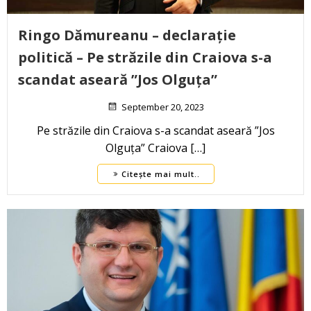
Ringo Dămureanu – declarație
politică – Pe străzile din Craiova s-a
scandat aseară ”Jos Olguța”
September 20, 2023
Pe străzile din Craiova s-a scandat aseară ”Jos
Olguța” Craiova […]
Citește mai mult..