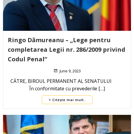
Ringo Dămureanu – „Lege pentru
completarea Legii nr. 286/2009 privind
Codul Penal”
June 9, 2023
CĂTRE, BIROUL PERMANENT AL SENATULUI
În conformitate cu prevederile […]
Citește mai mult..