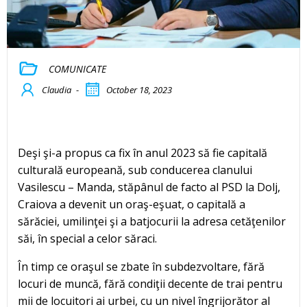
COMUNICATE
Claudia
-
October 18, 2023
Deşi şi-a propus ca fix în anul 2023 să fie capitală
culturală europeană, sub conducerea clanului
Vasilescu – Manda, stăpânul de facto al PSD la Dolj,
Craiova a devenit un oraş-eşuat, o capitală a
sărăciei, umilinţei şi a batjocurii la adresa cetăţenilor
săi, în special a celor săraci.
În timp ce oraşul se zbate în subdezvoltare, fără
locuri de muncă, fără condiţii decente de trai pentru
mii de locuitori ai urbei, cu un nivel îngrijorător al