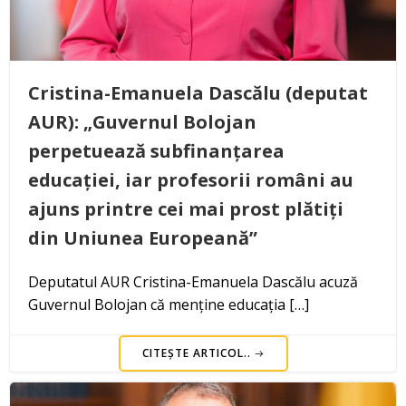
Cristina-Emanuela Dascălu (deputat
AUR): „Guvernul Bolojan
perpetuează subfinanțarea
educației, iar profesorii români au
ajuns printre cei mai prost plătiți
din Uniunea Europeană”
Deputatul AUR Cristina-Emanuela Dascălu acuză
Guvernul Bolojan că menține educația […]
CITEȘTE ARTICOL..