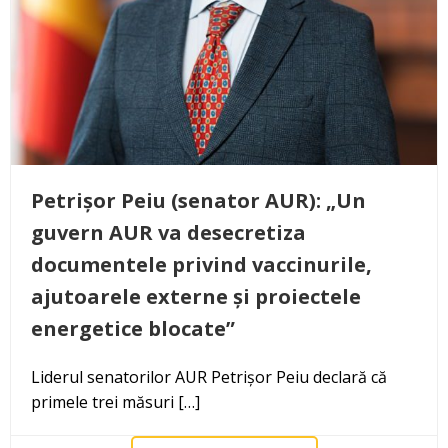
Petrișor Peiu (senator AUR): „Un
guvern AUR va desecretiza
documentele privind vaccinurile,
ajutoarele externe și proiectele
energetice blocate”
Liderul senatorilor AUR Petrișor Peiu declară că
primele trei măsuri […]