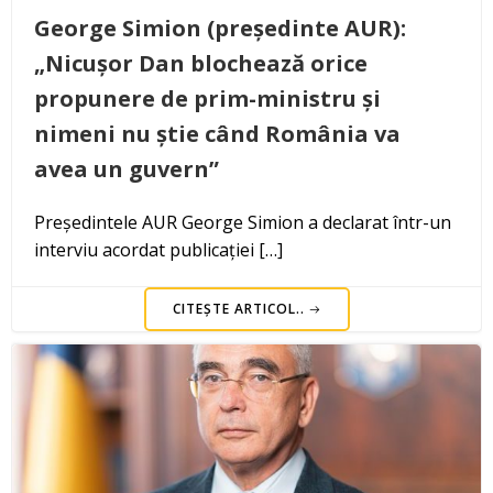
George Simion (președinte AUR):
„Nicușor Dan blochează orice
propunere de prim-ministru și
nimeni nu știe când România va
avea un guvern”
Președintele AUR George Simion a declarat într-un
interviu acordat publicației […]
CITEȘTE ARTICOL..