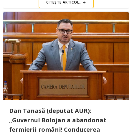
CITEȘTE ARTICOL..
Dan Tanasă (deputat AUR):
„Guvernul Bolojan a abandonat
fermierii români! Conducerea