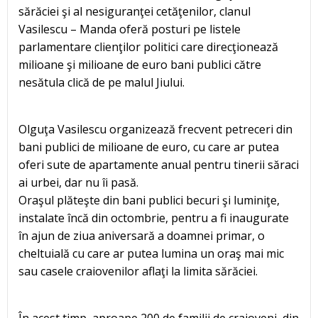
sărăciei şi al nesiguranţei cetăţenilor, clanul
Vasilescu – Manda oferă posturi pe listele
parlamentare clienţilor politici care direcţionează
milioane şi milioane de euro bani publici către
nesătula clică de pe malul Jiului.
Olguţa Vasilescu organizează frecvent petreceri din
bani publici de milioane de euro, cu care ar putea
oferi sute de apartamente anual pentru tinerii săraci
ai urbei, dar nu îi pasă.
Oraşul plăteşte din bani publici becuri şi luminiţe,
instalate încă din octombrie, pentru a fi inaugurate
în ajun de ziua aniversară a doamnei primar, o
cheltuială cu care ar putea lumina un oraş mai mic
sau casele craiovenilor aflaţi la limita sărăciei.