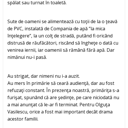
spălat sau turnat în toaletă.
Sute de oameni se alimentează cu toţii de la o ţeavă
de PVC, instalată de Compania de apă ”la mica
înţelegere”, la un colţ de stradă, putând fi oricând
distrusă de răufăcători, riscând să îngheţe o dată cu
venirea iernii, iar oamenii să rămână fără apă. Dar
nimănui nu-i pasă.
Au strigat, dar nimeni nu i-a auzit.
Au mers în primărie să ceară audienţă, dar au fost
refuzaţi constant. În prezenţa noastră, primăriţa s-a
furişat, spunând că are şedinţe, pe care niciodată nu
a mai anunţat că le-ar fi terminat. Pentru Olguţa
Vasilescu, orice a fost mai important decât drama
acestor familii.