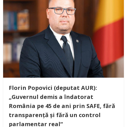
Florin Popovici (deputat AUR):
„Guvernul demis a îndatorat
România pe 45 de ani prin SAFE, fără
transparență și fără un control
parlamentar real”