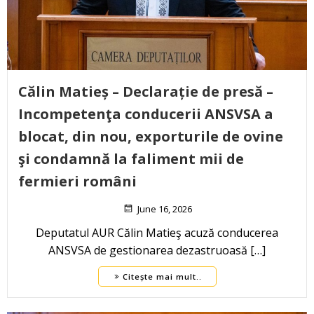
Călin Matieș – Declarație de presă –
Incompetenţa conducerii ANSVSA a
blocat, din nou, exporturile de ovine
şi condamnă la faliment mii de
fermieri români
June 16, 2026
Deputatul AUR Călin Matieş acuză conducerea
ANSVSA de gestionarea dezastruoasă […]
Citește mai mult..