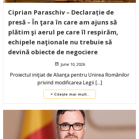
Ciprian Paraschiv – Declarație de
presă – În ţara în care am ajuns să
plătim şi aerul pe care îl respirăm,
echipele naţionale nu trebuie să
devină obiecte de negociere
June 10, 2026
Proiectul iniţiat de Alianţa pentru Unirea Românilor
privind modificarea Legii […]
Citește mai mult..