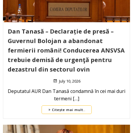
Dan Tanasă – Declarație de presă –
Guvernul Bolojan a abandonat
fermierii români! Conducerea ANSVSA
trebuie demisă de urgenţă pentru
dezastrul din sectorul ovin
July 10, 2026
Deputatul AUR Dan Tanasă condamnă în cei mai duri
termeni […]
Citește mai mult..