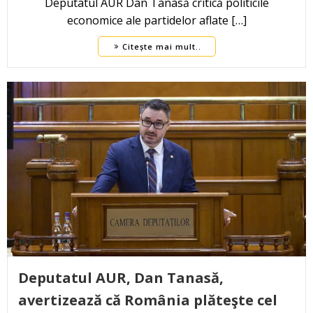
Deputatul AUR Dan Tanasă critică politicile
economice ale partidelor aflate […]
Citește mai mult..
Deputatul AUR, Dan Tanasă,
avertizează că România plăteşte cel