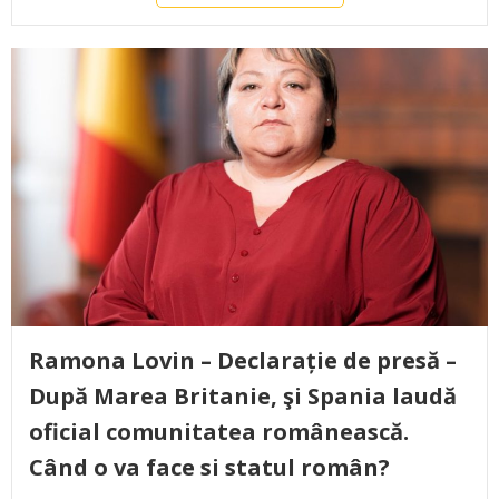
Ramona Lovin – Declarație de presă –
După Marea Britanie, şi Spania laudă
oficial comunitatea românească.
Când o va face si statul român?