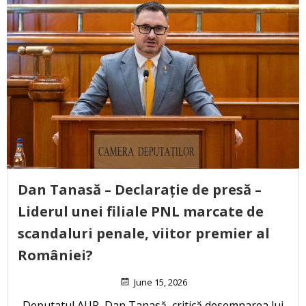
Dan Tanasă – Declarație de presă –
Liderul unei filiale PNL marcate de
scandaluri penale, viitor premier al
României?
June 15, 2026
Deputatul AUR, Dan Tanasă, critică desemnarea lui