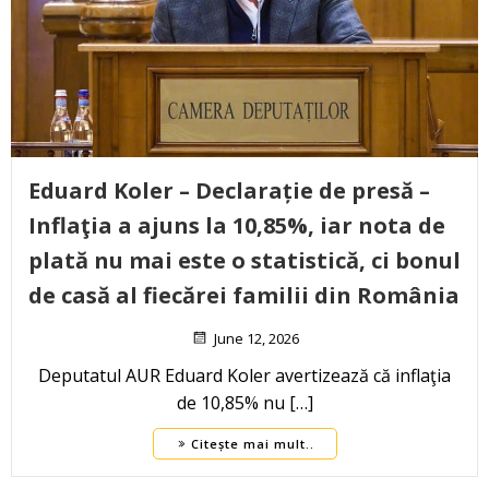
Eduard Koler – Declarație de presă –
Inflaţia a ajuns la 10,85%, iar nota de
plată nu mai este o statistică, ci bonul
de casă al fiecărei familii din România
June 12, 2026
Deputatul AUR Eduard Koler avertizează că inflaţia
de 10,85% nu […]
Citește mai mult..