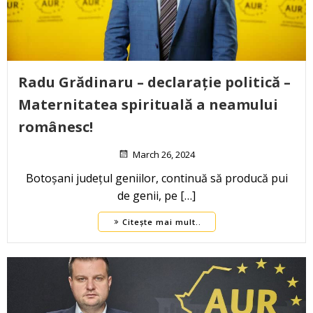
Radu Grădinaru – declarație politică –
Maternitatea spirituală a neamului
românesc!
March 26, 2024
Botoșani județul geniilor, continuă să producă pui
de genii, pe […]
Citește mai mult..