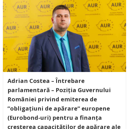
Adrian Costea – Întrebare
parlamentară – Poziția Guvernului
României privind emiterea de
”obligațiuni de apărare” europene
(Eurobond-uri) pentru a finanța
creșterea capacităților de apărare ale