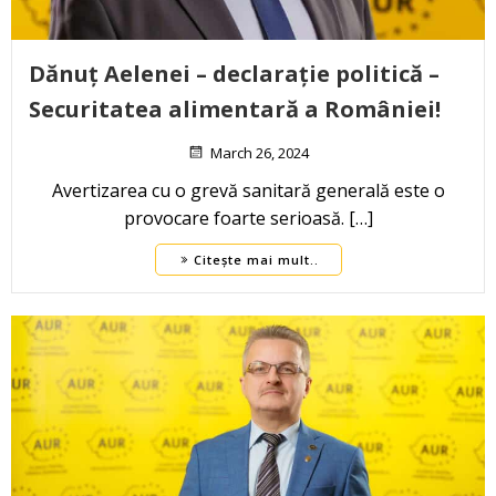
Dănuț Aelenei – declarație politică –
Securitatea alimentară a României!
March 26, 2024
Avertizarea cu o grevă sanitară generală este o
provocare foarte serioasă. […]
Citește mai mult..