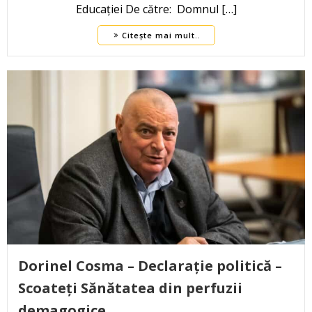
Educației De către: Domnul […]
Citește mai mult..
Dorinel Cosma – Declarație politică –
Scoateți Sănătatea din perfuzii
demagogice