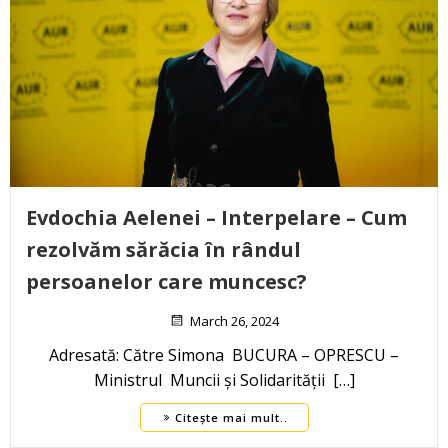
Evdochia Aelenei – Interpelare – Cum
rezolvăm sărăcia în rândul
persoanelor care muncesc?
March 26, 2024
Adresată: Către Simona BUCURA – OPRESCU –
Ministrul Muncii și Solidarității […]
Citește mai mult..