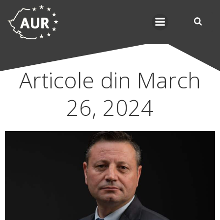
Skip
to
content
Articole din March
26, 2024