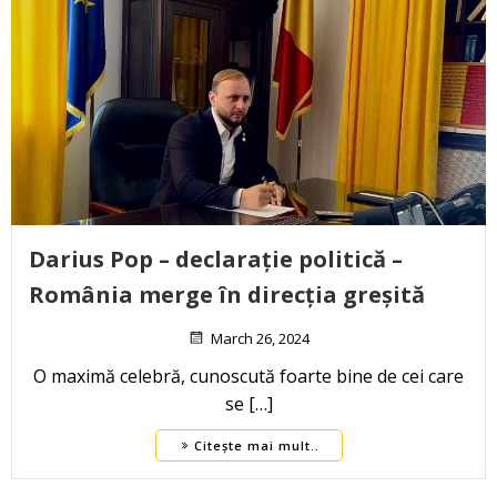
Darius Pop – declarație politică –
România merge în direcția greșită
March 26, 2024
O maximă celebră, cunoscută foarte bine de cei care
se […]
Citește mai mult..