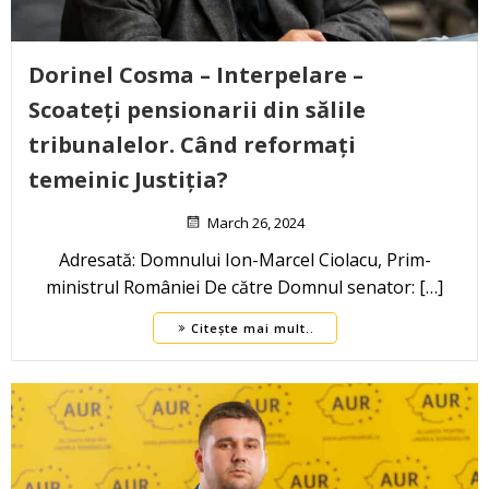
Dorinel Cosma – Interpelare –
Scoateți pensionarii din sălile
tribunalelor. Când reformați
temeinic Justiția?
March 26, 2024
Adresată: Domnului Ion-Marcel Ciolacu, Prim-
ministrul României De către Domnul senator: […]
Citește mai mult..