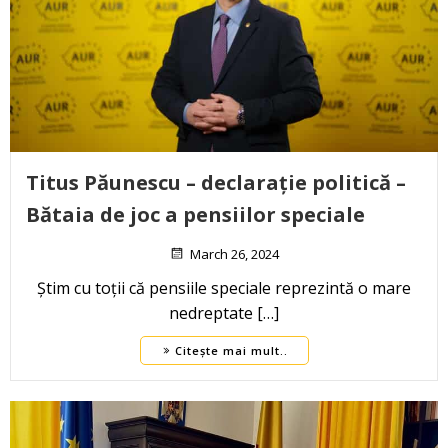
Titus Păunescu – declarație politică –
Bătaia de joc a pensiilor speciale
March 26, 2024
Știm cu toții că pensiile speciale reprezintă o mare
nedreptate […]
Citește mai mult..