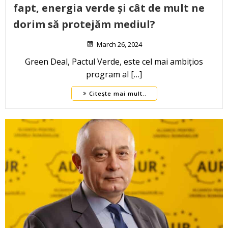
fapt, energia verde și cât de mult ne
dorim să protejăm mediul?
March 26, 2024
Green Deal, Pactul Verde, este cel mai ambițios
program al […]
Citește mai mult..