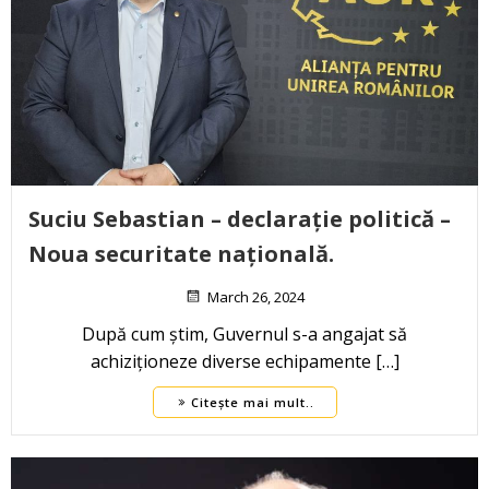
Suciu Sebastian – declarație politică –
Noua securitate națională.
March 26, 2024
După cum știm, Guvernul s-a angajat să
achiziționeze diverse echipamente […]
Citește mai mult..