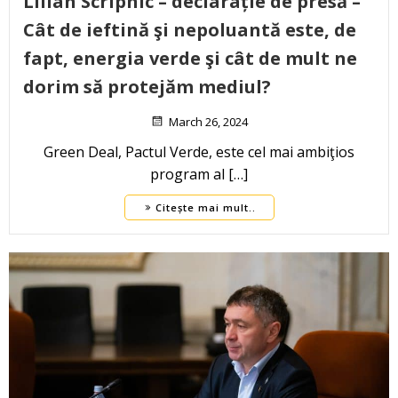
Lilian Scripnic – declarație de presă –
Cât de ieftină şi nepoluantă este, de
fapt, energia verde şi cât de mult ne
dorim să protejăm mediul?
March 26, 2024
Green Deal, Pactul Verde, este cel mai ambiţios
program al […]
Citește mai mult..