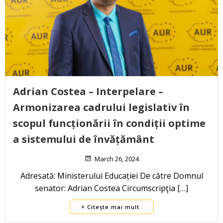
Adrian Costea – Interpelare –
Armonizarea cadrului legislativ în
scopul funcționării în condiții optime
a sistemului de învățământ
March 26, 2024
Adresată: Ministerului Educației De către Domnul
senator: Adrian Costea Circumscripţia […]
Citește mai mult..