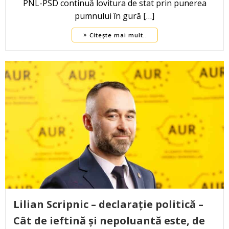
PNL-PSD continuă lovitura de stat prin punerea
pumnului în gură […]
Citește mai mult..
Lilian Scripnic – declarație politică –
Cât de ieftină și nepoluantă este, de