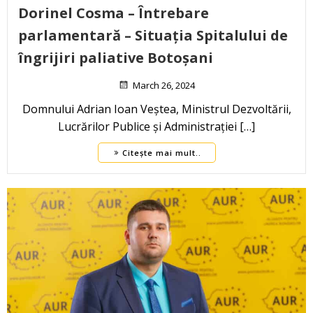
Dorinel Cosma – Întrebare
parlamentară – Situația Spitalului de
îngrijiri paliative Botoșani
March 26, 2024
Domnului Adrian Ioan Veștea, Ministrul Dezvoltării,
Lucrărilor Publice și Administrației […]
Citește mai mult..