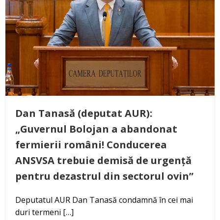
Dan Tanasă (deputat AUR):
„Guvernul Bolojan a abandonat
fermierii români! Conducerea
ANSVSA trebuie demisă de urgență
pentru dezastrul din sectorul ovin”
Deputatul AUR Dan Tanasă condamnă în cei mai
duri termeni […]