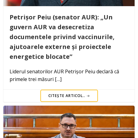
Petrișor Peiu (senator AUR): „Un
guvern AUR va desecretiza
documentele privind vaccinurile,
ajutoarele externe și proiectele
energetice blocate”
Liderul senatorilor AUR Petrișor Peiu declară că
primele trei măsuri […]
CITEȘTE ARTICOL..