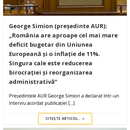
George Simion (președinte AUR):
„România are aproape cel mai mare
deficit bugetar din Uniunea
Europeană și o inflație de 11%.
Singura cale este reducerea
birocrației și reorganizarea
administrativă”
Președintele AUR George Simion a declarat într-un
interviu acordat publicației […]
CITEȘTE ARTICOL..