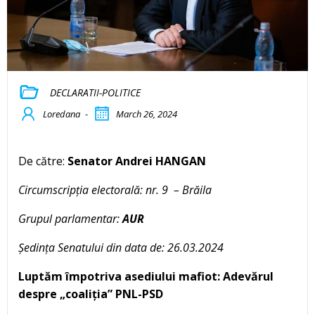
DECLARATII-POLITICE
Loredana
-
March 26, 2024
De către:
Senator Andrei HANGAN
Circumscripția electorală: nr. 9 – Brăila
Grupul parlamentar:
AUR
Ședința Senatului din data de: 26.03.2024
Luptăm împotriva asediului mafiot: Adevărul
despre „coaliția” PNL-PSD