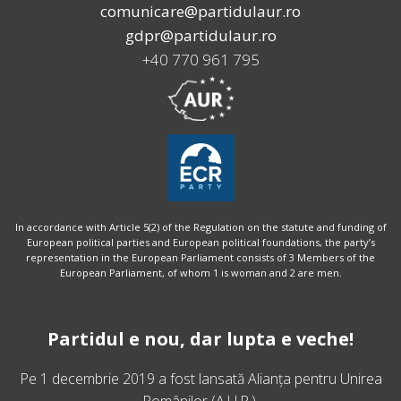
comunicare@partidulaur.ro
gdpr@partidulaur.ro
+40 770 961 795
In accordance with Article 5(2) of the Regulation on the statute and funding of
European political parties and European political foundations, the party’s
representation in the European Parliament consists of 3 Members of the
European Parliament, of whom 1 is woman and 2 are men.
Partidul e nou, dar lupta e veche!
Pe 1 decembrie 2019 a fost lansată
Alianța pentru Unirea
Românilor
(A.U.R.).