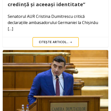
credință și aceeași identitate”
Senatorul AUR Cristina Dumitrescu critică
declarațiile ambasadorului Germaniei la Chișinău
[…]
CITEȘTE ARTICOL..