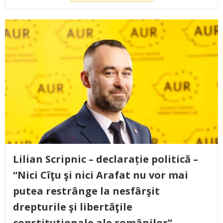
Lilian Scripnic – declarație politică –
“Nici Cîţu şi nici Arafat nu vor mai
putea restrânge la nesfârşit
drepturile şi libertăţile
constituţionale ale românilor”