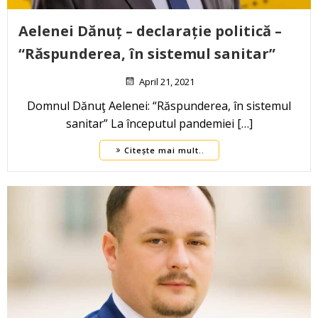
Aelenei Dănuț – declarație politică –
“Răspunderea, în sistemul sanitar”
April 21, 2021
Domnul Dănuţ Aelenei: “Răspunderea, în sistemul
sanitar” La începutul pandemiei […]
Citește mai mult..