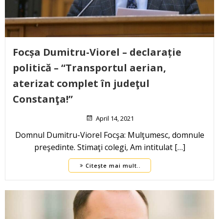
Focșa Dumitru-Viorel – declarație
politică – “Transportul aerian,
aterizat complet în judeţul
Constanţa!”
April 14, 2021
Domnul Dumitru-Viorel Focşa: Mulţumesc, domnule
preşedinte. Stimaţi colegi, Am intitulat […]
Citește mai mult..