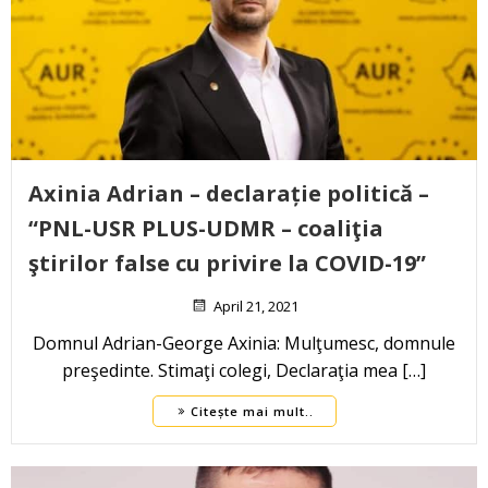
Axinia Adrian – declarație politică –
“PNL-USR PLUS-UDMR – coaliţia
ştirilor false cu privire la COVID-19”
April 21, 2021
Domnul Adrian-George Axinia: Mulţumesc, domnule
preşedinte. Stimaţi colegi, Declaraţia mea […]
Citește mai mult..