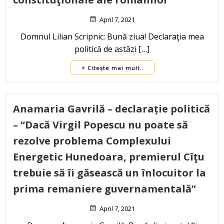
April 7, 2021
Domnul Lilian Scripnic: Bună ziua! Declaraţia mea
politică de astăzi […]
Citește mai mult..
Anamaria Gavrilă – declarație politică
– “Dacă Virgil Popescu nu poate să
rezolve problema Complexului
Energetic Hunedoara, premierul Cîţu
trebuie să îi găsească un înlocuitor la
prima remaniere guvernamentală”
April 7, 2021