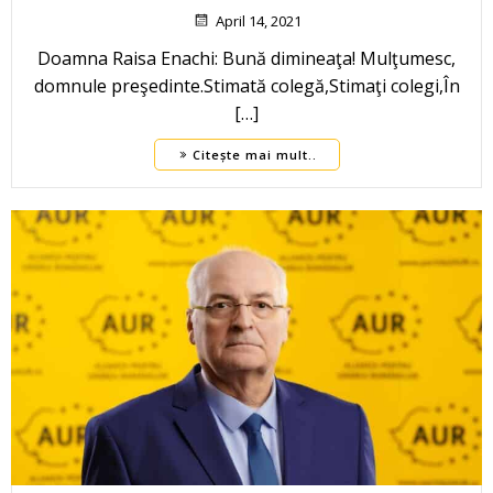
April 14, 2021
Doamna Raisa Enachi: Bună dimineaţa! Mulţumesc,
domnule preşedinte.Stimată colegă,Stimaţi colegi,În
[…]
Citește mai mult..