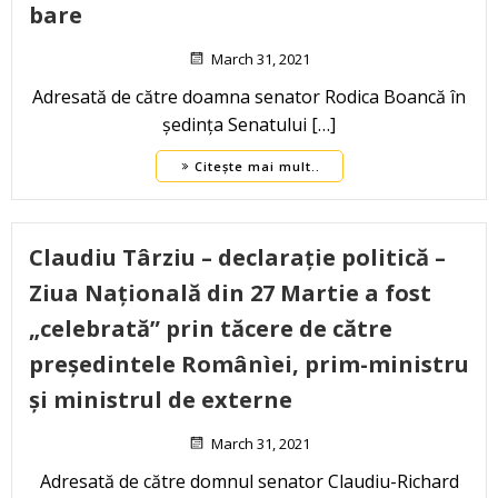
bare
March 31, 2021
Adresată de către doamna senator Rodica Boancă în
ședința Senatului […]
Citește mai mult..
Claudiu Târziu – declarație politică –
Ziua Națională din 27 Martie a fost
„celebrată” prin tăcere de către
președintele Românìei, prim-ministru
și ministrul de externe
March 31, 2021
Adresată de către domnul senator Claudiu-Richard