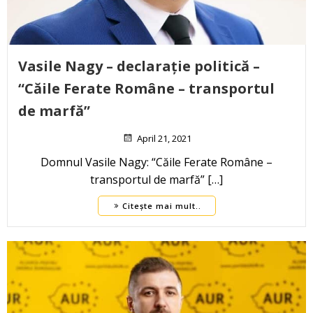
Vasile Nagy – declarație politică –
“Căile Ferate Române – transportul
de marfă”
April 21, 2021
Domnul Vasile Nagy: “Căile Ferate Române –
transportul de marfă” […]
Citește mai mult..