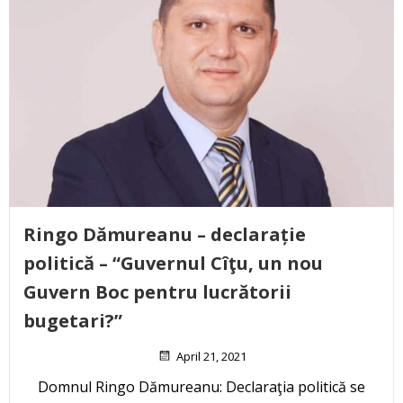
Ringo Dămureanu – declarație
politică – “Guvernul Cîţu, un nou
Guvern Boc pentru lucrătorii
bugetari?”
April 21, 2021
Domnul Ringo Dămureanu: Declaraţia politică se