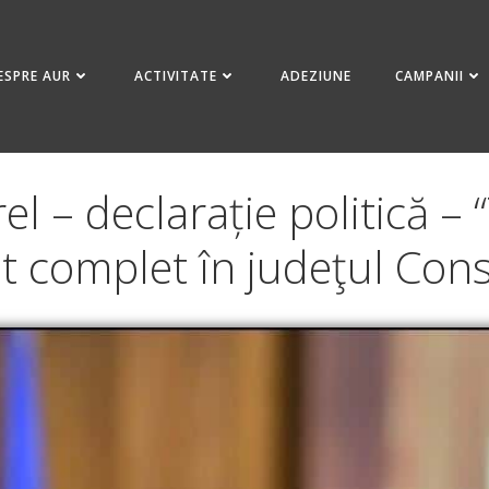
ESPRE AUR
ACTIVITATE
ADEZIUNE
CAMPANII
l – declarație politică – 
at complet în judeţul Cons