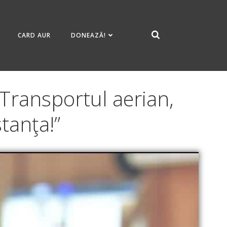
CARD AUR
DONEAZĂ!
“Transportul aerian,
tanţa!”