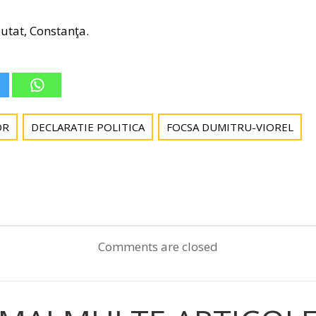
utat, Constanţa.
OR
DECLARATIE POLITICA
FOCSA DUMITRU-VIOREL
Post
navigation
Comments are closed