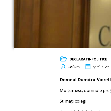
DECLARATII-POLITICE
Redacția
-
April 14, 202
Domnul Dumitru-Viorel 
Mulţumesc, domnule preş
Stimaţi colegi,