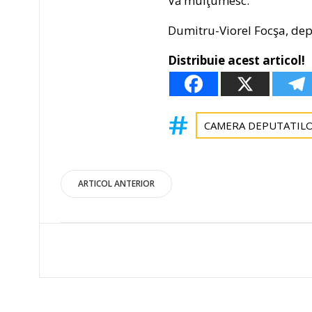
Vă mulţumesc.
Dumitru-Viorel Focşa, dep
Distribuie acest articol!
CAMERA DEPUTATIL
Post
ARTICOL ANTERIOR
navigation