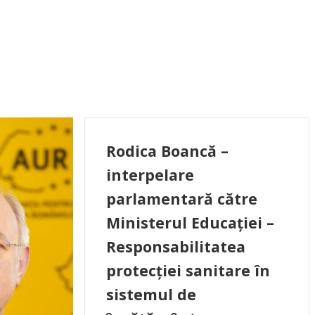
Rodica Boancă –
interpelare
parlamentară către
Ministerul Educației –
Responsabilitatea
protecției sanitare în
sistemul de