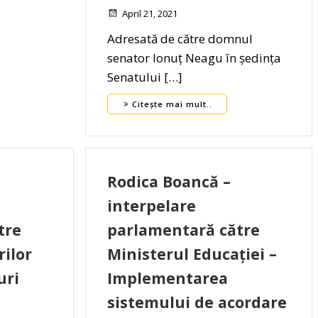
April 21, 2021
Adresată de către domnul
senator Ionuț Neagu în ședința
Senatului […]
Citește mai mult..
Rodica Boancă –
interpelare
tre
parlamentară către
rilor
Ministerul Educației –
uri
Implementarea
sistemului de acordare