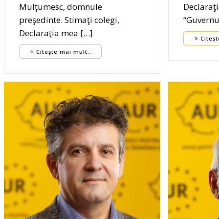
Mulţumesc, domnule
Declaraţi
preşedinte. Stimaţi colegi,
“Guvernul
Declaraţia mea […]
Citeșt
Citește mai mult..