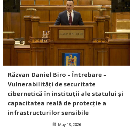
Răzvan Daniel Biro – Întrebare –
Vulnerabilități de securitate
cibernetică în instituții ale statului și
capacitatea reală de protecție a
infrastructurilor sensibile
May 13, 2026