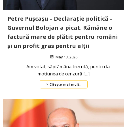
Petre Pușcașu – Declarație politică –
Guvernul Bolojan a picat. Rămâne o
factură mare de plătit pentru români
și un profit gras pentru alții
May 13, 2026
Am votat, săptămâna trecută, pentru la
moțiunea de cenzură […]
Citește mai mult..