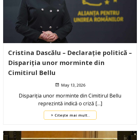
Cristina Dascălu – Declarație politică –
Dispariția unor morminte din
Cimitirul Bellu
May 13, 2026
Dispariția unor morminte din Cimitirul Bellu
reprezintă indică o criză […]
Citește mai mult..