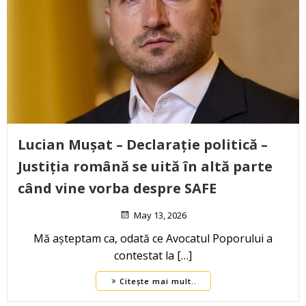
Lucian Mușat – Declarație politică –
Justiția română se uită în altă parte
când vine vorba despre SAFE
May 13, 2026
Mă așteptam ca, odată ce Avocatul Poporului a
contestat la […]
Citește mai mult..