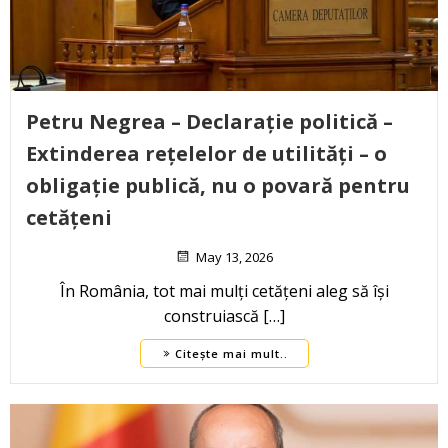
Petru Negrea – Declarație politică –
Extinderea rețelelor de utilități – o
obligație publică, nu o povară pentru
cetățeni
May 13, 2026
În România, tot mai mulți cetățeni aleg să își
construiască […]
Citește mai mult..