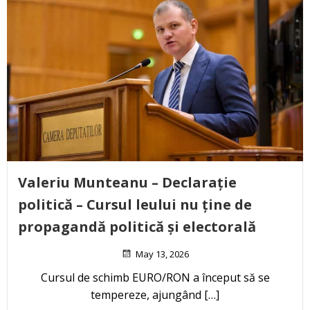
Valeriu Munteanu – Declarație
politică – Cursul leului nu ține de
propagandă politică și electorală
May 13, 2026
Cursul de schimb EURO/RON a început să se
tempereze, ajungând […]