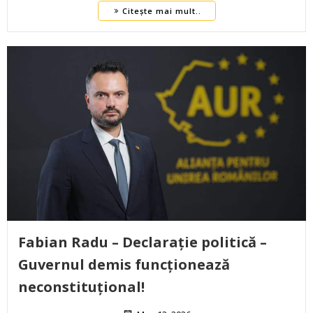
Citește mai mult..
Fabian Radu – Declarație politică –
Guvernul demis funcționează
neconstituțional!