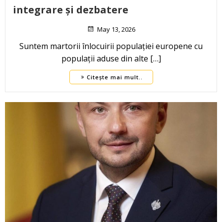
integrare și dezbatere
May 13, 2026
Suntem martorii înlocuirii populației europene cu
populații aduse din alte […]
Citește mai mult..