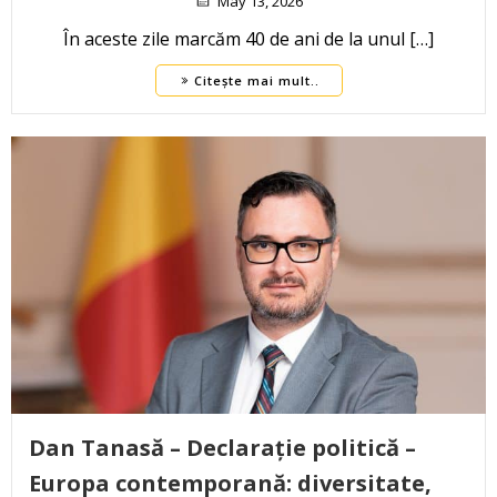
May 13, 2026
În aceste zile marcăm 40 de ani de la unul […]
Citește mai mult..
Dan Tanasă – Declarație politică –
Europa contemporană: diversitate,