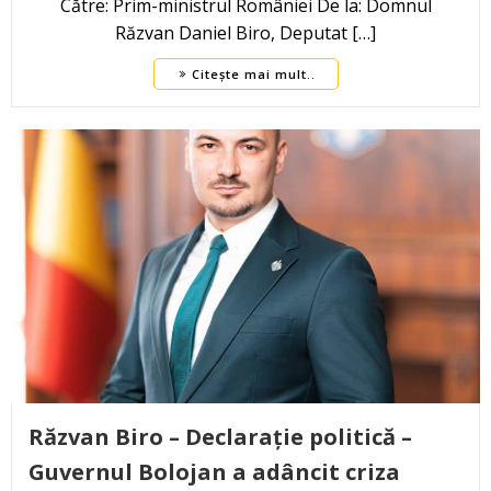
Către: Prim-ministrul României De la: Domnul
Răzvan Daniel Biro, Deputat […]
Citește mai mult..
Răzvan Biro – Declarație politică –
Guvernul Bolojan a adâncit criza