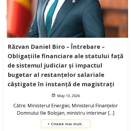
Răzvan Daniel Biro – Întrebare –
Obligațiile financiare ale statului față
de sistemul judiciar și impactul
bugetar al restanțelor salariale
câștigate în instanță de magistrați
May 13, 2026
Către: Ministerul Energiei, Ministerul Finanțelor
Domnului Ilie Bolojan, ministru interimar […]
Citește mai mult..