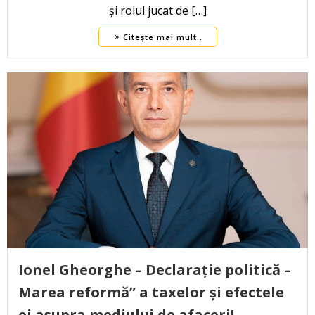
și rolul jucat de […]
Citește mai mult..
Ionel Gheorghe – Declarație politică –
Marea reformă” a taxelor și efectele
ei asupra mediului de afaceri!