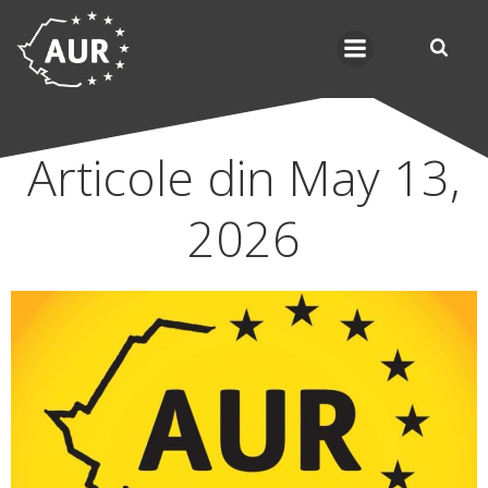
Skip
to
content
Articole din May 13,
2026