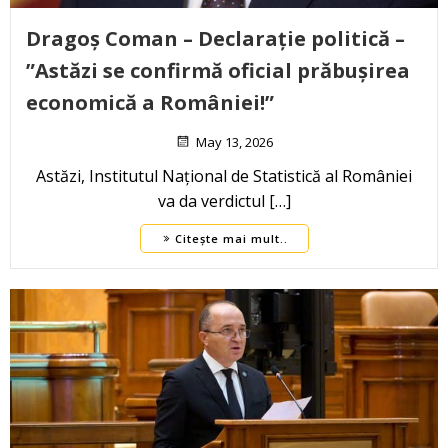
Dragoș Coman – Declarație politică –
”Astăzi se confirmă oficial prăbușirea
economică a României!”
May 13, 2026
Astăzi, Institutul Național de Statistică al României
va da verdictul […]
Citește mai mult..