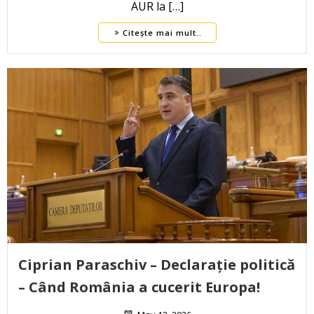
AUR la […]
Citește mai mult..
Ciprian Paraschiv – Declarație politică
– Când România a cucerit Europa!