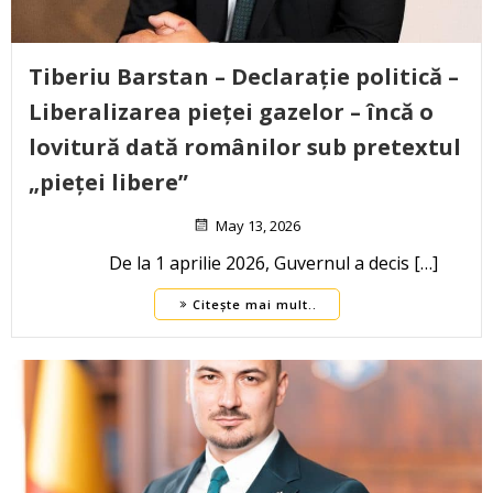
Tiberiu Barstan – Declarație politică –
Liberalizarea pieței gazelor – încă o
lovitură dată românilor sub pretextul
„pieței libere”
May 13, 2026
De la 1 aprilie 2026, Guvernul a decis […]
Citește mai mult..