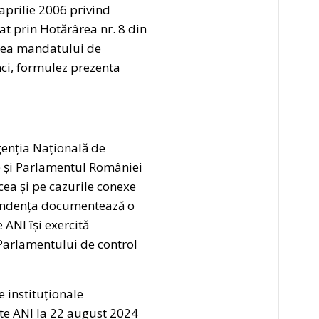
1 aprilie 2006 privind
at prin Hotărârea nr. 8 din
tarea mandatului de
ci, formulez prezenta
genția Națională de
R) și Parlamentul României
ea și pe cazurile conexe
pondența documentează o
 ANI își exercită
l Parlamentului de control
 instituționale
te ANI la 22 august 2024