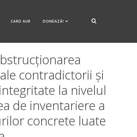
CARD AUR
DONEAZĂ!
Obstrucționarea
ale contradictorii și
ntegritate la nivelul
rea de inventariere a
urilor concrete luate
a