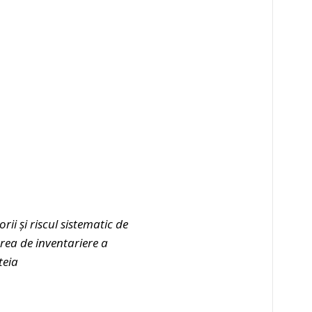
ii și riscul sistematic de
rerea de inventariere a
teia