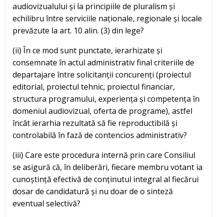
audiovizualului și la principiile de pluralism și
echilibru între serviciile naționale, regionale și locale
prevăzute la art. 10 alin. (3) din lege?
(ii) În ce mod sunt punctate, ierarhizate și
consemnate în actul administrativ final criteriile de
departajare între solicitanții concurenți (proiectul
editorial, proiectul tehnic, proiectul financiar,
structura programului, experiența și competența în
domeniul audiovizual, oferta de programe), astfel
încât ierarhia rezultată să fie reproductibilă și
controlabilă în fază de contencios administrativ?
(iii) Care este procedura internă prin care Consiliul
se asigură că, în deliberări, fiecare membru votant ia
cunoștință efectivă de conținutul integral al fiecărui
dosar de candidatură și nu doar de o sinteză
eventual selectivă?