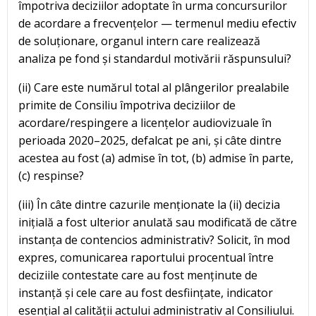
împotriva deciziilor adoptate în urma concursurilor
de acordare a frecvențelor — termenul mediu efectiv
de soluționare, organul intern care realizează
analiza pe fond și standardul motivării răspunsului?
(ii) Care este numărul total al plângerilor prealabile
primite de Consiliu împotriva deciziilor de
acordare/respingere a licențelor audiovizuale în
perioada 2020–2025, defalcat pe ani, și câte dintre
acestea au fost (a) admise în tot, (b) admise în parte,
(c) respinse?
(iii) În câte dintre cazurile menționate la (ii) decizia
inițială a fost ulterior anulată sau modificată de către
instanța de contencios administrativ? Solicit, în mod
expres, comunicarea raportului procentual între
deciziile contestate care au fost menținute de
instanță și cele care au fost desființate, indicator
esențial al calității actului administrativ al Consiliului.