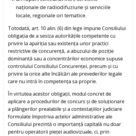
naționale de radiodifuziune și serviciile
locale, regionale ori tematice.
Totodată, art. 10 alin. (6) din lege impune Consiliului
obligația de a sesiza autoritățile competente cu
privire la apariția sau existența unor practici
restrictive de concurență, a abuzului de poziție
dominantă sau a concentrărilor economice supuse
controlului Consiliului Concurenței, precum și cu
privire la orice alte încălcări ale prevederilor legale
care nu intră în competența sa proprie.
În virtutea acestor obligații, modul concret de
aplicare a procedurilor de concurs și de soluționare
a plângerilor prealabile și a contestațiilor judiciare
formulate împotriva actelor administrative ale
Consiliului prezintă o importanță capitală nu doar
pentru operatorii pieței audiovizuale, ci, prin