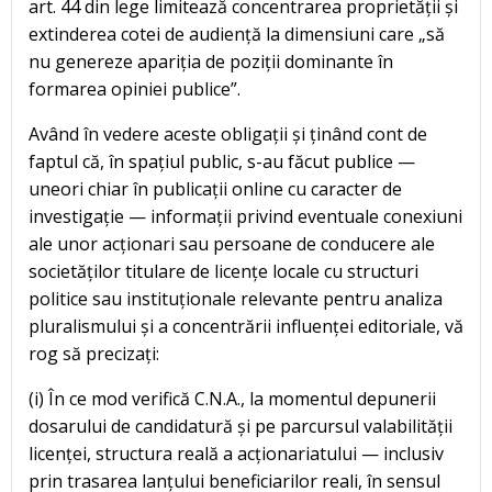
art. 44 din lege limitează concentrarea proprietății și
extinderea cotei de audiență la dimensiuni care „să
nu genereze apariția de poziții dominante în
formarea opiniei publice”.
Având în vedere aceste obligații și ținând cont de
faptul că, în spațiul public, s-au făcut publice —
uneori chiar în publicații online cu caracter de
investigație — informații privind eventuale conexiuni
ale unor acționari sau persoane de conducere ale
societăților titulare de licențe locale cu structuri
politice sau instituționale relevante pentru analiza
pluralismului și a concentrării influenței editoriale, vă
rog să precizați:
(i) În ce mod verifică C.N.A., la momentul depunerii
dosarului de candidatură și pe parcursul valabilității
licenței, structura reală a acționariatului — inclusiv
prin trasarea lanțului beneficiarilor reali, în sensul