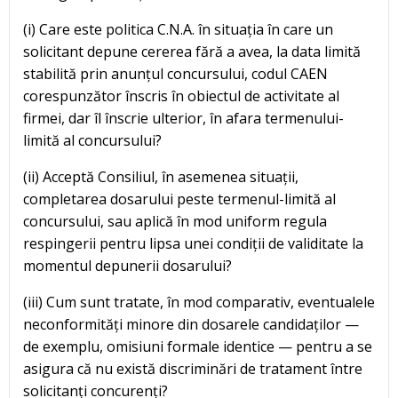
(i) Care este politica C.N.A. în situația în care un
solicitant depune cererea fără a avea, la data limită
stabilită prin anunțul concursului, codul CAEN
corespunzător înscris în obiectul de activitate al
firmei, dar îl înscrie ulterior, în afara termenului-
limită al concursului?
(ii) Acceptă Consiliul, în asemenea situații,
completarea dosarului peste termenul-limită al
concursului, sau aplică în mod uniform regula
respingerii pentru lipsa unei condiții de validitate la
momentul depunerii dosarului?
(iii) Cum sunt tratate, în mod comparativ, eventualele
neconformități minore din dosarele candidaților —
de exemplu, omisiuni formale identice — pentru a se
asigura că nu există discriminări de tratament între
solicitanți concurenți?