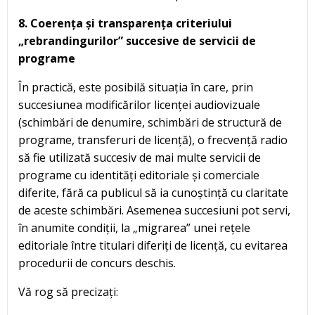
8. Coerența și transparența criteriului
„rebrandingurilor” succesive de servicii de
programe
În practică, este posibilă situația în care, prin
succesiunea modificărilor licenței audiovizuale
(schimbări de denumire, schimbări de structură de
programe, transferuri de licență), o frecvență radio
să fie utilizată succesiv de mai multe servicii de
programe cu identități editoriale și comerciale
diferite, fără ca publicul să ia cunoștință cu claritate
de aceste schimbări. Asemenea succesiuni pot servi,
în anumite condiții, la „migrarea” unei rețele
editoriale între titulari diferiți de licență, cu evitarea
procedurii de concurs deschis.
Vă rog să precizați: