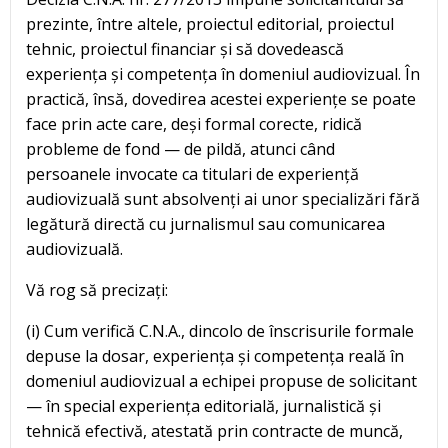
prezinte, între altele, proiectul editorial, proiectul
tehnic, proiectul financiar și să dovedească
experiența și competența în domeniul audiovizual. În
practică, însă, dovedirea acestei experiențe se poate
face prin acte care, deși formal corecte, ridică
probleme de fond — de pildă, atunci când
persoanele invocate ca titulari de experiență
audiovizuală sunt absolvenți ai unor specializări fără
legătură directă cu jurnalismul sau comunicarea
audiovizuală.
Vă rog să precizați:
(i) Cum verifică C.N.A., dincolo de înscrisurile formale
depuse la dosar, experiența și competența reală în
domeniul audiovizual a echipei propuse de solicitant
— în special experiența editorială, jurnalistică și
tehnică efectivă, atestată prin contracte de muncă,