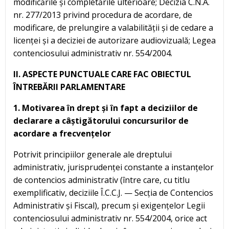
modificările și completările ulterioare; Decizia C.N.A.
nr. 277/2013 privind procedura de acordare, de
modificare, de prelungire a valabilității și de cedare a
licenței și a deciziei de autorizare audiovizuală; Legea
contenciosului administrativ nr. 554/2004.
II. ASPECTE PUNCTUALE CARE FAC OBIECTUL
ÎNTREBĂRII PARLAMENTARE
1. Motivarea în drept și în fapt a deciziilor de
declarare a câștigătorului concursurilor de
acordare a frecvențelor
Potrivit principiilor generale ale dreptului
administrativ, jurisprudenței constante a instanțelor
de contencios administrativ (între care, cu titlu
exemplificativ, deciziile Î.C.C.J. — Secția de Contencios
Administrativ și Fiscal), precum și exigențelor Legii
contenciosului administrativ nr. 554/2004, orice act