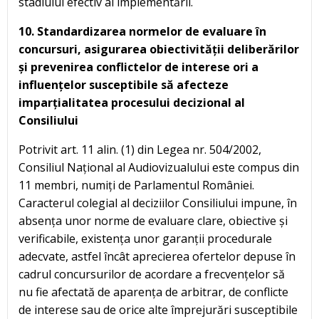
stadiului efectiv al implementării.
10. Standardizarea normelor de evaluare în
concursuri, asigurarea obiectivității deliberărilor
și prevenirea conflictelor de interese ori a
influențelor susceptibile să afecteze
imparțialitatea procesului decizional al
Consiliului
Potrivit art. 11 alin. (1) din Legea nr. 504/2002,
Consiliul Național al Audiovizualului este compus din
11 membri, numiți de Parlamentul României.
Caracterul colegial al deciziilor Consiliului impune, în
absența unor norme de evaluare clare, obiective și
verificabile, existența unor garanții procedurale
adecvate, astfel încât aprecierea ofertelor depuse în
cadrul concursurilor de acordare a frecvențelor să
nu fie afectată de aparența de arbitrar, de conflicte
de interese sau de orice alte împrejurări susceptibile