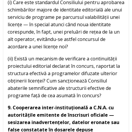
(i) Care este standardul Consiliului pentru aprobarea
schimbărilor majore de identitate editorială ale unui
serviciu de programe pe parcursul valabilității unei
licențe — în special atunci când noua identitate
corespunde, în fapt, unei preluări de rețea de la un
alt operator, evitându-se astfel concursul de
acordare a unei licențe noi?
(ii) Există un mecanism de verificare a continuității
proiectului editorial declarat în concurs, raportat la
structura efectivă a programelor difuzate ulterior
obținerii licenței? Cum sancționează Consiliul
abaterile semnificative ale structurii efective de
programe față de cea asumată în concurs?
9. Cooperarea inter-instituțională a C.N.A. cu
autoritățile emitente de înscrisuri oficiale —
sesizarea inadvertențelor, datelor eronate sau
false constatate în dosarele depuse