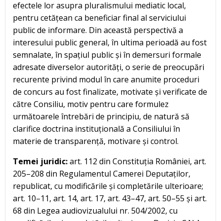
efectele lor asupra pluralismului mediatic local,
pentru cetățean ca beneficiar final al serviciului
public de informare. Din această perspectivă a
interesului public general, în ultima perioadă au fost
semnalate, în spațiul public și în demersuri formale
adresate diverselor autorități, o serie de preocupări
recurente privind modul în care anumite proceduri
de concurs au fost finalizate, motivate și verificate de
către Consiliu, motiv pentru care formulez
următoarele întrebări de principiu, de natură să
clarifice doctrina instituțională a Consiliului în
materie de transparență, motivare și control.
Temei juridic:
art. 112 din Constituția României, art.
205–208 din Regulamentul Camerei Deputaților,
republicat, cu modificările și completările ulterioare;
art. 10–11, art. 14, art. 17, art. 43–47, art. 50–55 și art.
68 din Legea audiovizualului nr. 504/2002, cu