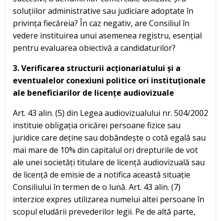
soluțiilor administrative sau judiciare adoptate în
privința fiecăreia? În caz negativ, are Consiliul în
vedere instituirea unui asemenea registru, esențial
pentru evaluarea obiectivă a candidaturilor?
3. Verificarea structurii acționariatului și a
eventualelor conexiuni politice ori instituționale
ale beneficiarilor de licențe audiovizuale
Art. 43 alin. (5) din Legea audiovizualului nr. 504/2002
instituie obligația oricărei persoane fizice sau
juridice care deține sau dobândește o cotă egală sau
mai mare de 10% din capitalul ori drepturile de vot
ale unei societăți titulare de licență audiovizuală sau
de licență de emisie de a notifica această situație
Consiliului în termen de o lună. Art. 43 alin. (7)
interzice expres utilizarea numelui altei persoane în
scopul eludării prevederilor legii. Pe de altă parte,