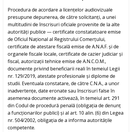
Procedura de acordare a licențelor audiovizuale
presupune depunerea, de către solicitanți, a unei
multitudini de înscrisuri oficiale provenite de la alte
autorități publice — certificate constatatoare emise
de Oficiul Național al Registrului Comerțului,
certificate de atestare fiscală emise de A.N.A.F. și de
organele fiscale locale, certificate de cazier judiciar și
fiscal, autorizații tehnice emise de A.N.C.O.M.,
documente privind beneficiarii reali în temeiul Legii
nr. 129/2019, atestate profesionale și diplome de
studii. Eventuala constatare, de către C.N.A., a unor
inadvertențe, date eronate sau înscrisuri false în
asemenea documente activează, în temeiul art. 291
din Codul de procedură penală (obligația de denunț
a funcționarilor publici) și al art. 10 alin. (6) din Legea
nr. 504/2002, obligația de a informa autoritățile
competente.