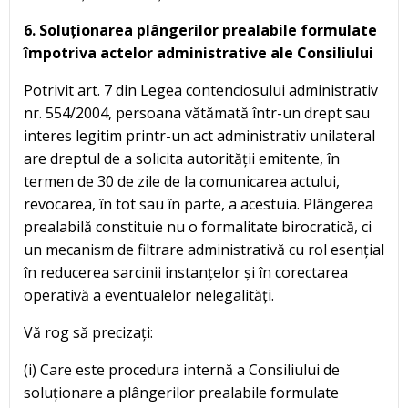
6. Soluționarea plângerilor prealabile formulate
împotriva actelor administrative ale Consiliului
Potrivit art. 7 din Legea contenciosului administrativ
nr. 554/2004, persoana vătămată într-un drept sau
interes legitim printr-un act administrativ unilateral
are dreptul de a solicita autorității emitente, în
termen de 30 de zile de la comunicarea actului,
revocarea, în tot sau în parte, a acestuia. Plângerea
prealabilă constituie nu o formalitate birocratică, ci
un mecanism de filtrare administrativă cu rol esențial
în reducerea sarcinii instanțelor și în corectarea
operativă a eventualelor nelegalități.
Vă rog să precizați:
(i) Care este procedura internă a Consiliului de
soluționare a plângerilor prealabile formulate