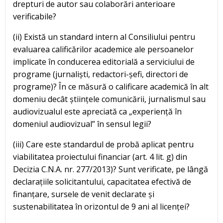
drepturi de autor sau colaborări anterioare
verificabile?
(ii) Există un standard intern al Consiliului pentru
evaluarea calificărilor academice ale persoanelor
implicate în conducerea editorială a serviciului de
programe (jurnaliști, redactori-șefi, directori de
programe)? În ce măsură o calificare academică în alt
domeniu decât științele comunicării, jurnalismul sau
audiovizualul este apreciată ca „experiență în
domeniul audiovizual” în sensul legii?
(iii) Care este standardul de probă aplicat pentru
viabilitatea proiectului financiar (art. 4 lit. g) din
Decizia C.N.A. nr. 277/2013)? Sunt verificate, pe lângă
declarațiile solicitantului, capacitatea efectivă de
finanțare, sursele de venit declarate și
sustenabilitatea în orizontul de 9 ani al licenței?