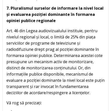
7. Pluralismul surselor de informare la nivel local
și evaluarea poziției dominante în formarea
opiniei publice regionale
Art. 46 din Legea audiovizualului instituie, pentru
nivelul regional și local, o limită de 25% din piața
serviciilor de programe de televiziune și
radiodifuziune drept prag al poziției dominante în
formarea opiniei publice. Determinarea acestei cote
presupune un mecanism activ de monitorizare,
distinct de monitorizarea conținutului. Or, din
informațiile publice disponibile, mecanismul de
evaluare a poziției dominante la nivel local este puțin
transparent și rar invocat în fundamentarea
deciziilor de acordare/respingere a licențelor.
Vă rog să precizați: