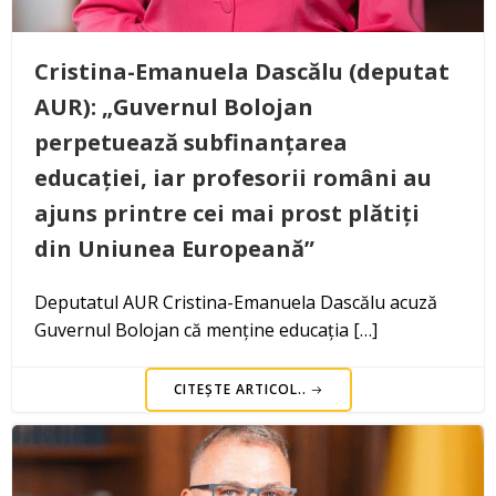
Cristina-Emanuela Dascălu (deputat
AUR): „Guvernul Bolojan
perpetuează subfinanțarea
educației, iar profesorii români au
ajuns printre cei mai prost plătiți
din Uniunea Europeană”
Deputatul AUR Cristina-Emanuela Dascălu acuză
Guvernul Bolojan că menține educația […]
CITEȘTE ARTICOL..