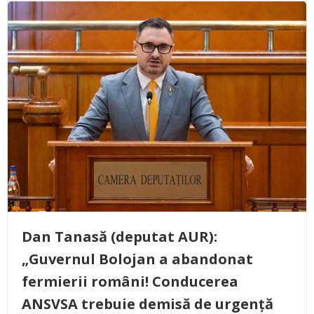
Dan Tanasă (deputat AUR):
„Guvernul Bolojan a abandonat
fermierii români! Conducerea
ANSVSA trebuie demisă de urgență