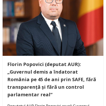
Florin Popovici (deputat AUR):
„Guvernul demis a îndatorat
România pe 45 de ani prin SAFE, fără
transparență și fără un control
parlamentar real”