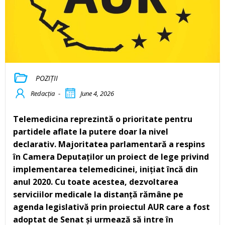
POZIȚII
Redacția
-
June 4, 2026
Telemedicina reprezintă o prioritate pentru
partidele aflate la putere doar la nivel
declarativ. Majoritatea parlamentară a respins
în Camera Deputaților un proiect de lege privind
implementarea telemedicinei, inițiat încă din
anul 2020. Cu toate acestea, dezvoltarea
serviciilor medicale la distanță rămâne pe
agenda legislativă prin proiectul AUR care a fost
adoptat de Senat și urmează să intre în