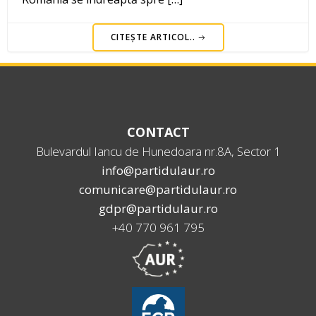
CITEȘTE ARTICOL..
CONTACT
Bulevardul Iancu de Hunedoara nr.8A, Sector 1
info@partidulaur.ro
comunicare@partidulaur.ro
gdpr@partidulaur.ro
+40 770 961 795