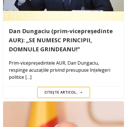
Dan Dungaciu (prim-vicepreședinte
AUR): „SE NUMESC PRINCIPII,
DOMNULE GRINDEANU!”
Prim-vicepreședintele AUR, Dan Dungaciu,
respinge acuzațiile privind presupuse înțelegeri
politice […]
CITEȘTE ARTICOL..