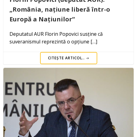
„România, națiune liberă într-o
Europă a Națiunilor”
Deputatul AUR Florin Popovici susține că
suveranismul reprezintă o opțiune […]
CITEȘTE ARTICOL..