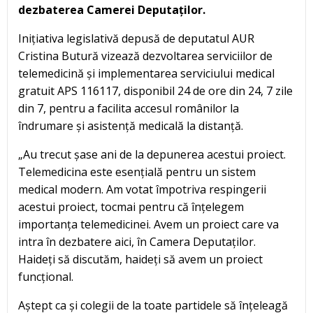
dezbaterea Camerei Deputaților.
Inițiativa legislativă depusă de deputatul AUR
Cristina Butură vizează dezvoltarea serviciilor de
telemedicină și implementarea serviciului medical
gratuit APS 116117, disponibil 24 de ore din 24, 7 zile
din 7, pentru a facilita accesul românilor la
îndrumare și asistență medicală la distanță.
„Au trecut șase ani de la depunerea acestui proiect.
Telemedicina este esențială pentru un sistem
medical modern. Am votat împotriva respingerii
acestui proiect, tocmai pentru că înțelegem
importanța telemedicinei. Avem un proiect care va
intra în dezbatere aici, în Camera Deputaților.
Haideți să discutăm, haideți să avem un proiect
funcțional.
Aștept ca și colegii de la toate partidele să înțeleagă