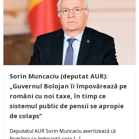
Sorin Muncaciu (deputat AUR):
„Guvernul Bolojan îi împovărează pe
români cu noi taxe, în timp ce
sistemul public de pensii se apropie
de colaps”
Deputatul AUR Sorin Muncaciu avertizează că
România se îndreaptă spre […]