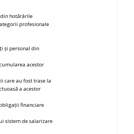
 din hotărârile
categorii profesionale
ți și personal din
 acumularea acestor
i care au fost trase la
ctuoasă a acestor
bligații financiare
ui sistem de salarizare