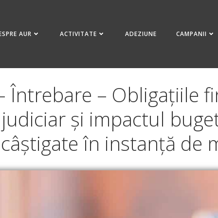
ESPRE AUR
ACTIVITATE
ADEZIUNE
CAMPANII
 Întrebare – Obligațiile fi
 judiciar și impactul buget
 câștigate în instanță de 