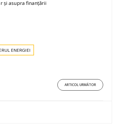
 și asupra finanțării
ERUL ENERGIEI
ARTICOL URMĂTOR