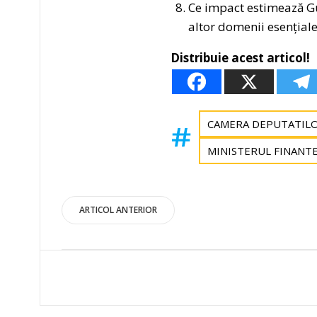
Ce impact estimează Guv
altor domenii esențiale
Distribuie acest articol!
CAMERA DEPUTATIL
MINISTERUL FINANT
Post
ARTICOL ANTERIOR
navigation