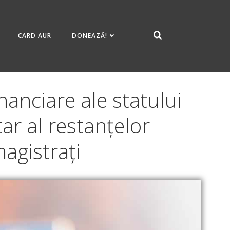
CARD AUR
DONEAZĂ!
nanciare ale statului
ar al restanțelor
magistrați