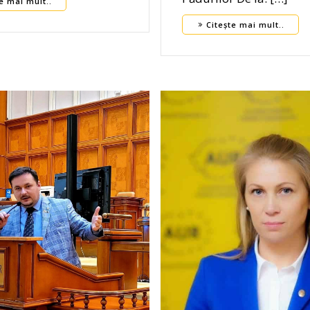
e mai mult..
Citește mai mult..