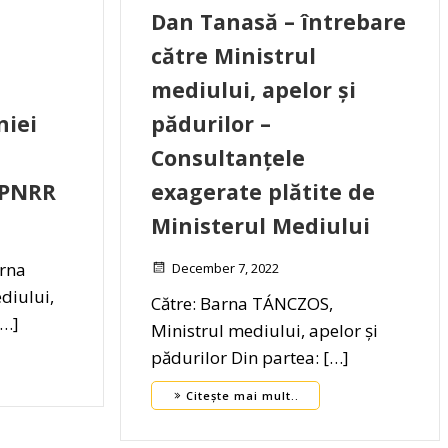
Dan Tanasă – întrebare
către Ministrul
mediului, apelor și
iei
pădurilor –
Consultanțele
 PNRR
exagerate plătite de
Ministerul Mediului
rna
December 7, 2022
diului,
Către: Barna TÁNCZOS,
[…]
Ministrul mediului, apelor și
pădurilor Din partea: […]
Citește mai mult..