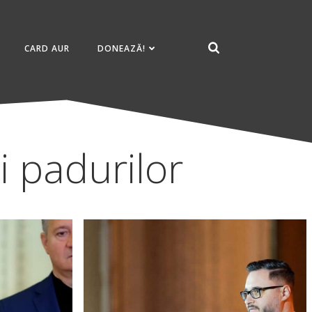
CARD AUR
DONEAZĂ!
i padurilor