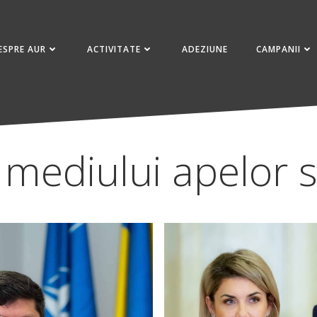
ESPRE AUR
ACTIVITATE
ADEZIUNE
CAMPANII
 mediului apelor s