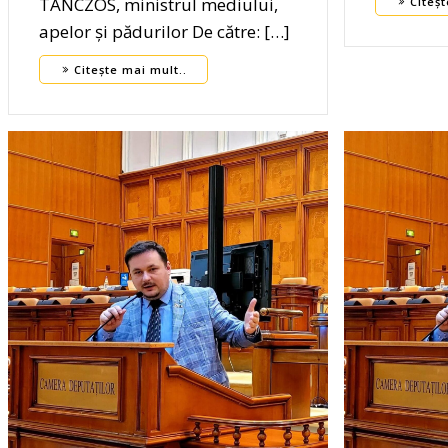
TÁNCZOS, ministrul mediului,
Citeșt
apelor și pădurilor De către: […]
Citește mai mult..