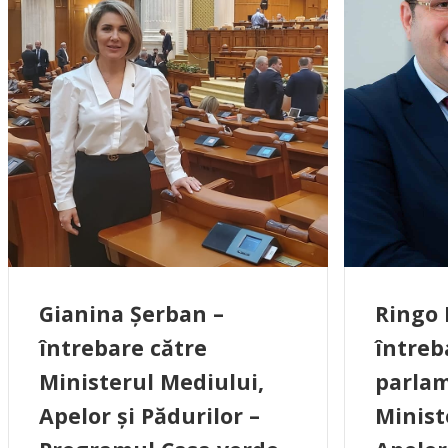
Gianina Șerban –
Ringo
întrebare către
întreb
Ministerul Mediului,
parlam
Apelor și Pădurilor –
Minist