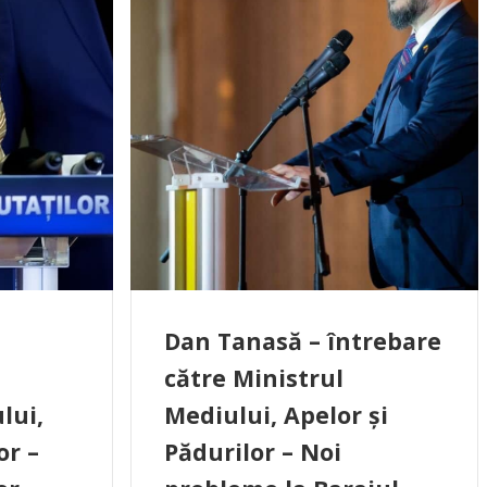
Dan Tanasă – întrebare
către Ministrul
lui,
Mediului, Apelor și
or –
Pădurilor –
Noi