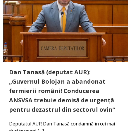
Dan Tanasă (deputat AUR):
„Guvernul Bolojan a abandonat
fermierii români! Conducerea
ANSVSA trebuie demisă de urgență
pentru dezastrul din sectorul ovin”
Deputatul AUR Dan Tanasă condamnă în cei mai
duri termeni […]