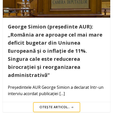
George Simion (președinte AUR):
„România are aproape cel mai mare
deficit bugetar din Uniunea
Europeană și o inflație de 11%.
Singura cale este reducerea
birocrației și reorganizarea
administrativă”
Președintele AUR George Simion a declarat într-un
interviu acordat publicației […]
CITEȘTE ARTICOL..