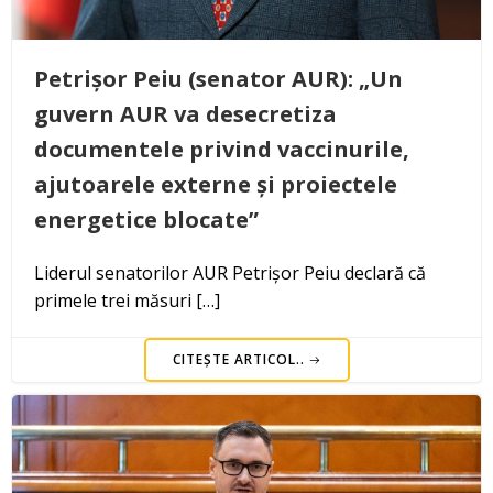
Petrișor Peiu (senator AUR): „Un
guvern AUR va desecretiza
documentele privind vaccinurile,
ajutoarele externe și proiectele
energetice blocate”
Liderul senatorilor AUR Petrișor Peiu declară că
primele trei măsuri […]
CITEȘTE ARTICOL..