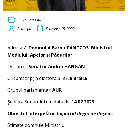
INTERPELARI
Redacția
-
February 15, 2023
Adresată:
Domnului Barna TÁNCZOS, Ministrul
Mediului, Apelor și Pădurilor
De către:
Senator Andrei HANGAN
Circumscripţia electorală
: nr. 9 Brăila
Grupul parlamentar:
AUR
Şedința Senatului din data de:
14.02.2023
Obiectul interpelării:
Importul ilegal de deșeuri
Stimate domnule Ministru,