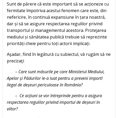
Sunt de părere că este important să se acționeze cu
fermitate împotriva acestui fenomen care este, din
nefericire, în continuă expansiune în țara noastră,
dar și să se asigure respectarea regulilor privind
transportul și managementul acestora. Protejarea
mediului și sănătatea publică trebuie să reprezinte
priorități cheie pentru toți actorii implicați.
Aşadar, fiind în legătură cu subiectul, vă rugăm să ne
precizaţi:
– Care sunt măsurile pe care Ministerul Mediului,
Apelor și Pădurilor le-a luat pentru a preveni importl
ilegal de deșeuri periculoase în România?
– Ce acțiuni se vor întreprinde pentru a asigura
respectarea regulilor privind importul de deșeuri în
viitor?