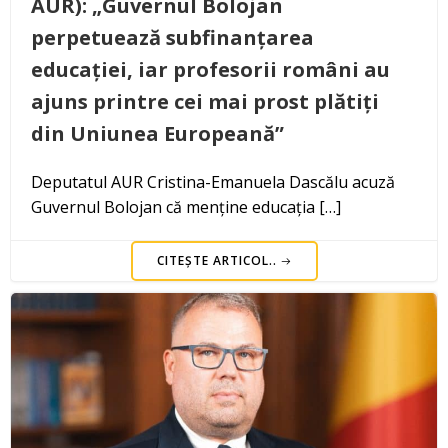
AUR): „Guvernul Bolojan
perpetuează subfinanțarea
educației, iar profesorii români au
ajuns printre cei mai prost plătiți
din Uniunea Europeană”
Deputatul AUR Cristina-Emanuela Dascălu acuză
Guvernul Bolojan că menține educația […]
CITEȘTE ARTICOL..