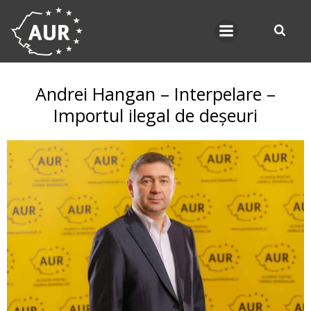
Skip
to
content
Andrei Hangan – Interpelare –
Importul ilegal de deșeuri