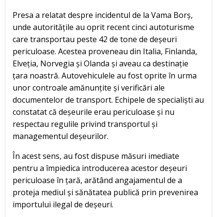
Presa a relatat despre incidentul de la Vama Borș,
unde autoritățile au oprit recent cinci autoturisme
care transportau peste 42 de tone de deșeuri
periculoase. Acestea proveneau din Italia, Finlanda,
Elveția, Norvegia și Olanda și aveau ca destinație
țara noastră. Autovehiculele au fost oprite în urma
unor controale amănunțite și verificări ale
documentelor de transport. Echipele de specialiști au
constatat că deșeurile erau periculoase și nu
respectau regulile privind transportul și
managementul deșeurilor.
În acest sens, au fost dispuse măsuri imediate
pentru a împiedica introducerea acestor deșeuri
periculoase în țară, arătând angajamentul de a
proteja mediul și sănătatea publică prin prevenirea
importului ilegal de deșeuri.