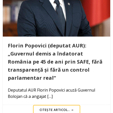
Florin Popovici (deputat AUR):
„Guvernul demis a îndatorat
România pe 45 de ani prin SAFE, fără
transparență și fără un control
parlamentar real”
Deputatul AUR Florin Popovici acuză Guvernul
Bolojan că a angajat […]
CITEȘTE ARTICOL..