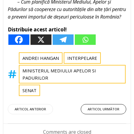
– Cum planifică Ministerul Mediului, Apelor și
Pădurilor să coopereze cu autoritățile din alte țări pentru
a preveni importul de deșeuri periculoase în România?
Distribuie acest articol!
ANDREI HANGAN
INTERPELARE
MINISTERUL MEDIULUI APELOR SI
PADURILOR
SENAT
Post
Post
ARTICOL ANTERIOR
ARTICOL URMĂTOR
navigation
navigation
Comments are closed