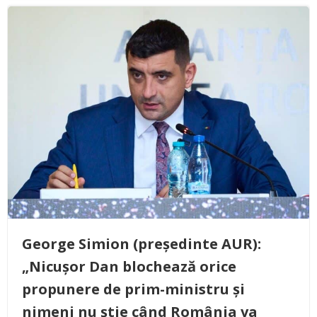
George Simion (președinte AUR):
„Nicușor Dan blochează orice
propunere de prim-ministru și
nimeni nu știe când România va