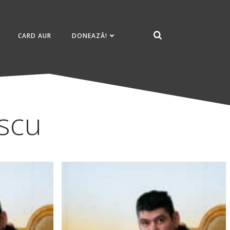
CARD AUR
DONEAZĂ!
escu