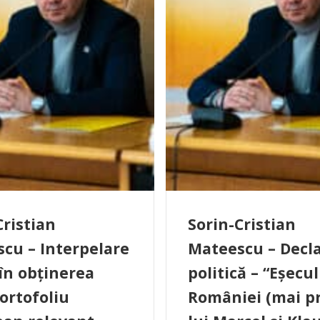
Cristian
Sorin-Cristian
cu – Interpelare
Mateescu – Decla
 în obținerea
politică – “Eșecul
ortofoliu
României (mai pr