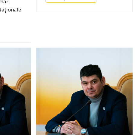
mar,
Naţionale