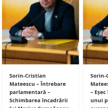
Sorin-Cristian
Sorin-
Mateescu – Întrebare
Matees
parlamentară –
– Eșec
Schimbarea încadrării
unui p