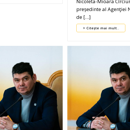
Nicoleta-Mioara Cîrciu
președinte al Agenţiei 
de […]
Citește mai mult..