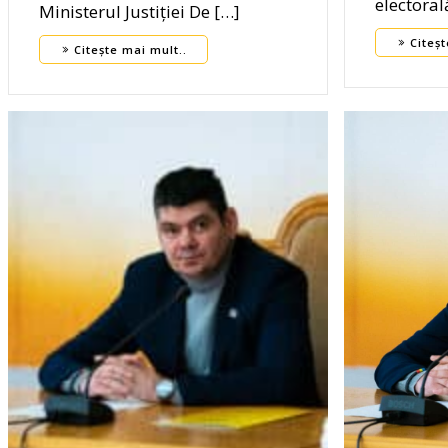
electoral
Ministerul Justiției De […]
Citeșt
Citește mai mult..