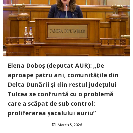
Elena Doboș (deputat AUR): „De
aproape patru ani, comunitățile din
Delta Dunării și din restul județului
Tulcea se confruntă cu o problemă
care a scăpat de sub control:
proliferarea șacalului auriu”
March 5, 2026