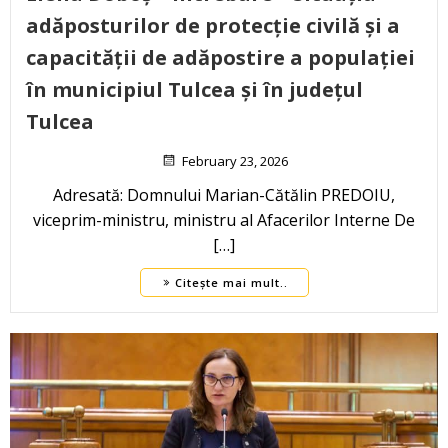
adăposturilor de protecție civilă și a
capacității de adăpostire a populației
în municipiul Tulcea și în județul
Tulcea
February 23, 2026
Adresată: Domnului Marian-Cătălin PREDOIU,
viceprim-ministru, ministru al Afacerilor Interne De
[…]
Citește mai mult..