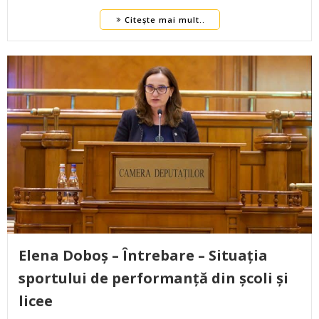
Citește mai mult..
Elena Doboș – Întrebare – Situația
sportului de performanță din școli și
licee