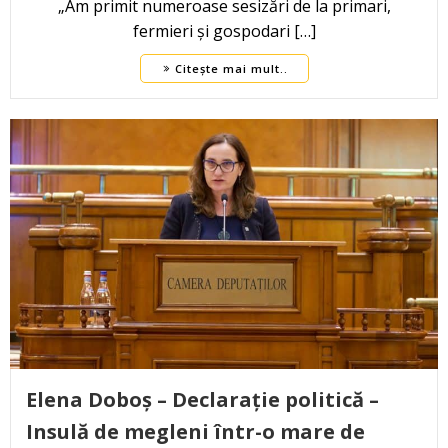
„Am primit numeroase sesizări de la primari,
fermieri și gospodari […]
Citește mai mult..
Elena Doboș – Declarație politică –
Insulă de megleni într-o mare de