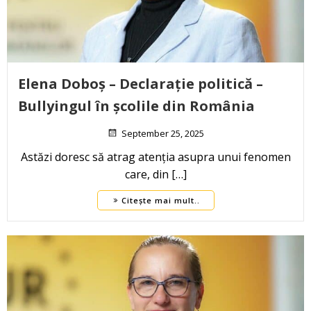
Elena Doboș – Declarație politică –
Bullyingul în școlile din România
September 25, 2025
Astăzi doresc să atrag atenția asupra unui fenomen
care, din […]
Citește mai mult..