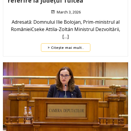
referire la județul Tulcea
March 3, 2026
Adresată: Domnului Ilie Bolojan, Prim-ministrul al
RomânieiCseke Attila-Zoltán Ministrul Dezvoltării,
[…]
Citește mai mult..