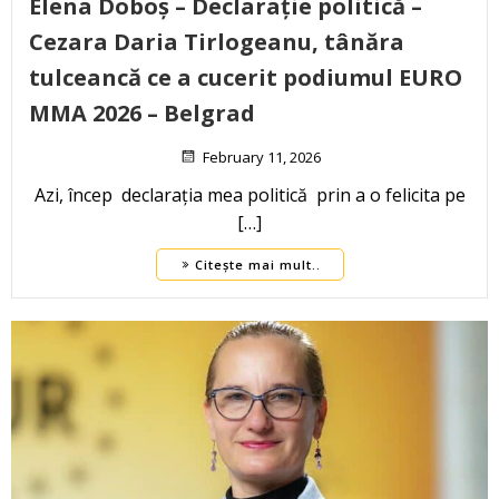
Elena Doboș – Declarație politică –
Cezara Daria Tirlogeanu, tânăra
tulceancă ce a cucerit podiumul EURO
MMA 2026 – Belgrad
February 11, 2026
Azi, încep declarația mea politică prin a o felicita pe
[…]
Citește mai mult..