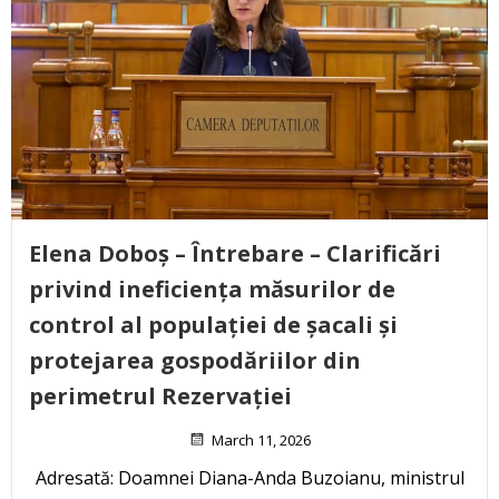
Elena Doboș – Întrebare – Clarificări
privind ineficiența măsurilor de
control al populației de șacali și
protejarea gospodăriilor din
perimetrul Rezervației
March 11, 2026
Adresată: Doamnei Diana-Anda Buzoianu, ministrul