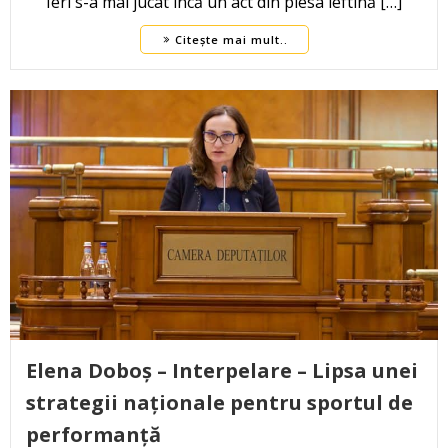
Ieri s-a mai jucat încă un act din piesa ieftină […]
Citește mai mult..
Elena Doboș – Interpelare – Lipsa unei
strategii naționale pentru sportul de
performanță