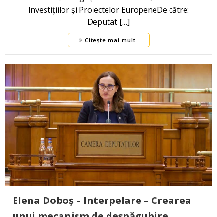
Investițiilor și Proiectelor EuropeneDe către:
Deputat […]
Citește mai mult..
Elena Doboș – Interpelare – Crearea
unui mecanism de despăgubire