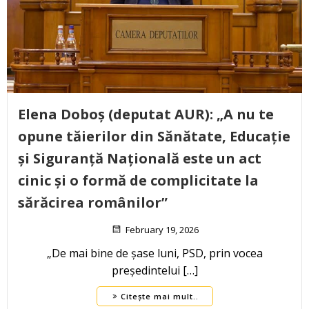
Elena Doboș (deputat AUR): „A nu te
opune tăierilor din Sănătate, Educație
și Siguranță Națională este un act
cinic și o formă de complicitate la
sărăcirea românilor”
February 19, 2026
„De mai bine de șase luni, PSD, prin vocea
președintelui […]
Citește mai mult..