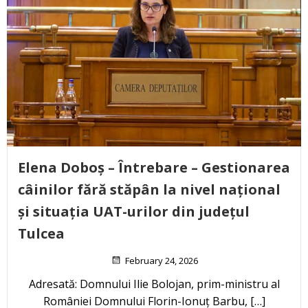
Elena Doboș – Întrebare – Gestionarea
câinilor fără stăpân la nivel național
și situația UAT-urilor din județul
Tulcea
February 24, 2026
Adresată: Domnului Ilie Bolojan, prim-ministru al
României Domnului Florin-Ionuț Barbu, […]