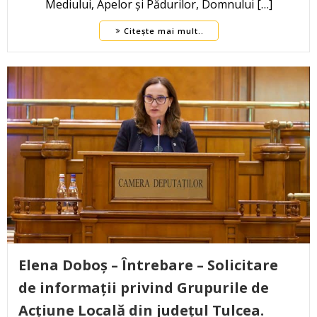
Mediului, Apelor și Pădurilor, Domnului […]
Citește mai mult..
Elena Doboș – Întrebare – Solicitare
de informații privind Grupurile de
Acțiune Locală din județul Tulcea.