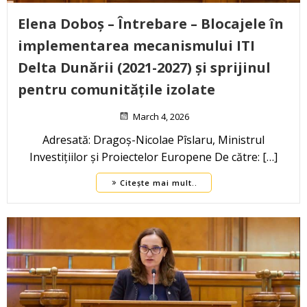
Elena Doboș – Întrebare – Blocajele în
implementarea mecanismului ITI
Delta Dunării (2021-2027) și sprijinul
pentru comunitățile izolate
March 4, 2026
Adresată: Dragoș-Nicolae Pîslaru, Ministrul
Investițiilor și Proiectelor Europene De către: […]
Citește mai mult..