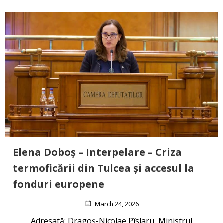
Elena Doboș – Interpelare – Criza
termoficării din Tulcea și accesul la
fonduri europene
March 24, 2026
Adresată: Dragoș-Nicolae Pîslaru, Ministrul