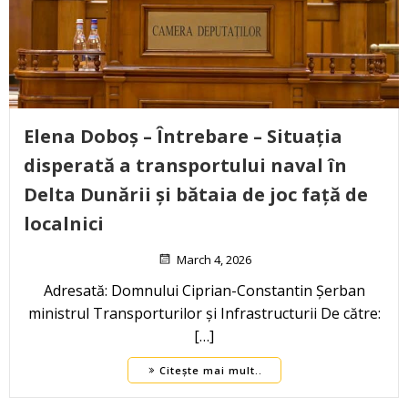
Elena Doboș – Întrebare – Situația
disperată a transportului naval în
Delta Dunării și bătaia de joc față de
localnici
March 4, 2026
Adresată: Domnului Ciprian-Constantin Șerban
ministrul Transporturilor și Infrastructurii De către:
[…]
Citește mai mult..