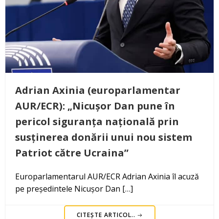
Adrian Axinia (europarlamentar
AUR/ECR): „Nicușor Dan pune în
pericol siguranța națională prin
susținerea donării unui nou sistem
Patriot către Ucraina”
Europarlamentarul AUR/ECR Adrian Axinia îl acuză
pe președintele Nicușor Dan […]
CITEȘTE ARTICOL..