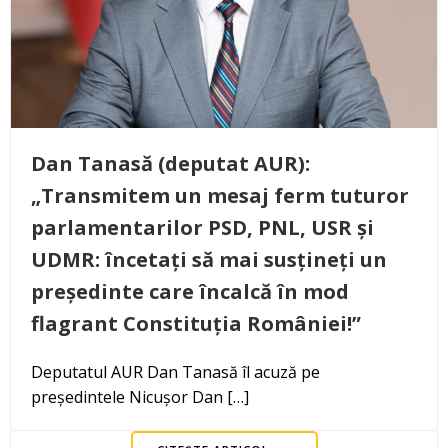
Dan Tanasă (deputat AUR):
„Transmitem un mesaj ferm tuturor
parlamentarilor PSD, PNL, USR și
UDMR: încetați să mai susțineți un
președinte care încalcă în mod
flagrant Constituția României!”
Deputatul AUR Dan Tanasă îl acuză pe
președintele Nicușor Dan […]