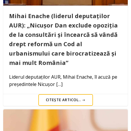
Mihai Enache (liderul deputaților
AUR): „Nicușor Dan exclude opoziția
de la consultări și încearcă să vândă
drept reformă un Cod al
urbanismului care birocratizează și
mai mult România”
Liderul deputaților AUR, Mihai Enache, îl acuză pe
președintele Nicușor […]
CITEȘTE ARTICOL..