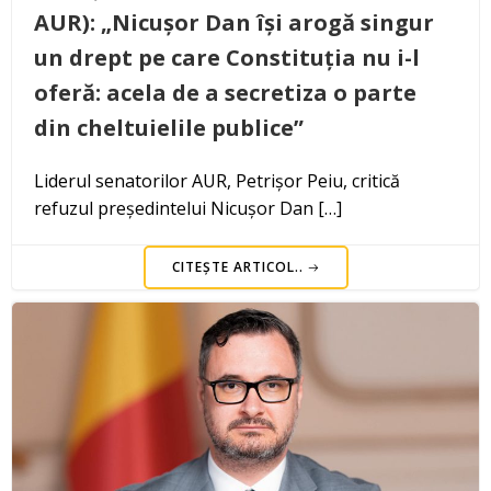
AUR): „Nicușor Dan își arogă singur
un drept pe care Constituția nu i-l
oferă: acela de a secretiza o parte
din cheltuielile publice”
Liderul senatorilor AUR, Petrișor Peiu, critică
refuzul președintelui Nicușor Dan […]
CITEȘTE ARTICOL..