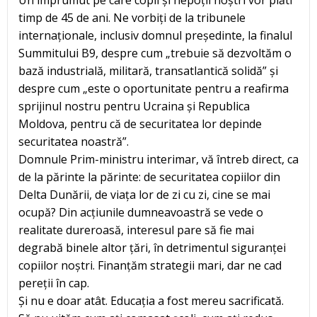
timp de 45 de ani. Ne vorbiți de la tribunele
internaționale, inclusiv domnul președinte, la finalul
Summitului B9, despre cum „trebuie să dezvoltăm o
bază industrială, militară, transatlantică solidă” și
despre cum „este o oportunitate pentru a reafirma
sprijinul nostru pentru Ucraina și Republica
Moldova, pentru că de securitatea lor depinde
securitatea noastră”.
Domnule Prim-ministru interimar, vă întreb direct, ca
de la părinte la părinte: de securitatea copiilor din
Delta Dunării, de viața lor de zi cu zi, cine se mai
ocupă? Din acțiunile dumneavoastră se vede o
realitate dureroasă, interesul pare să fie mai
degrabă binele altor țări, în detrimentul siguranței
copiilor noștri. Finanțăm strategii mari, dar ne cad
pereții în cap.
Și nu e doar atât. Educația a fost mereu sacrificată.