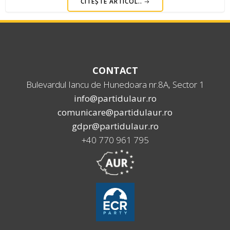
CITEȘTE ARTICOL..
CONTACT
Bulevardul Iancu de Hunedoara nr.8A, Sector 1
info@partidulaur.ro
comunicare@partidulaur.ro
gdpr@partidulaur.ro
+40 770 961 795