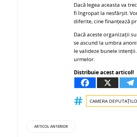
Dacă legea aceasta va trec
fi îngropat la nesfârșit. 
diferite, cine finanțează 
Dacă aceste organizații sun
se ascund la umbra anonima
le valideze bunele intenții
urmelor.
Distribuie acest articol!
CAMERA DEPUTAȚIL
Post
ARTICOL ANTERIOR