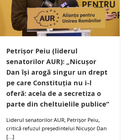
Petrișor Peiu (liderul
senatorilor AUR): „Nicușor
Dan își arogă singur un drept
pe care Constituția nu i-l
oferă: acela de a secretiza o
parte din cheltuielile publice”
Liderul senatorilor AUR, Petrișor Peiu,
critică refuzul președintelui Nicușor Dan
[…]