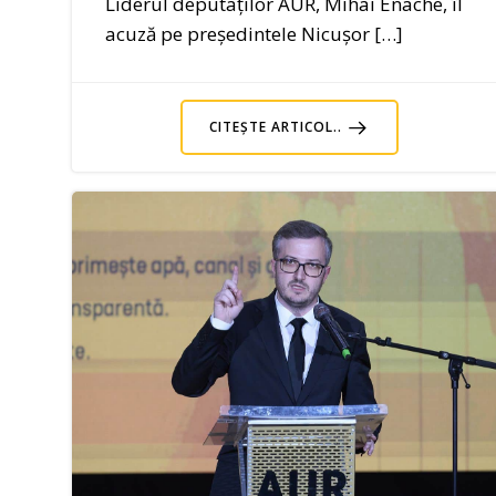
Liderul deputaților AUR, Mihai Enache, îl
acuză pe președintele Nicușor […]
CITEȘTE ARTICOL..