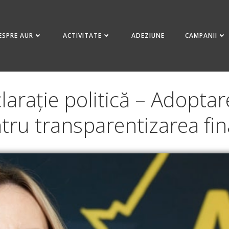
ESPRE AUR
ACTIVITATE
ADEZIUNE
CAMPANII
arație politică – Adoptar
ntru transparentizarea fi