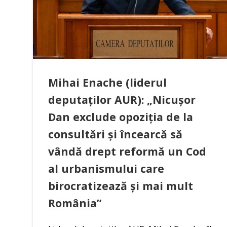
Mihai Enache (liderul
deputaților AUR): „Nicușor
Dan exclude opoziția de la
consultări și încearcă să
vândă drept reformă un Cod
al urbanismului care
birocratizează și mai mult
România”