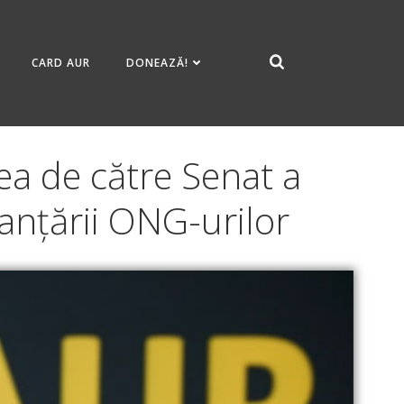
CARD AUR
DONEAZĂ!
ea de către Senat a
nanțării ONG-urilor