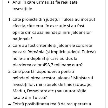
Anul în care urmau să fie realizate
investițiile
Câte proiecte din județul Tulcea au început
efectiv, câte erau în execuție și au fost
oprite din cauza neîndeplinirii jaloanelor
naționale?
Care au fost criteriile și jaloanele concrete
pe care România (și implicit județul Tulcea)
nu le-a îndeplinit și care au dus la
pierderea celor 458,7 milioane euro?
Cine poartă răspunderea pentru
neîndeplinirea acestor jaloane? Ministerul
Investițiilor, ministerele de linie (Educație,
Mediu, Dezvoltare etc.) sau autoritățile
locale din Tulcea?
Există posibilitatea reală de recuperare a