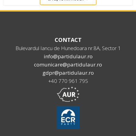
CONTACT
Bulevardul Iancu de Hunedoara nr.8A, Sector 1
info@partidulaur.ro
comunicare@partidulaur.ro
gdpr@partidulaur.ro
+40 770 961 795