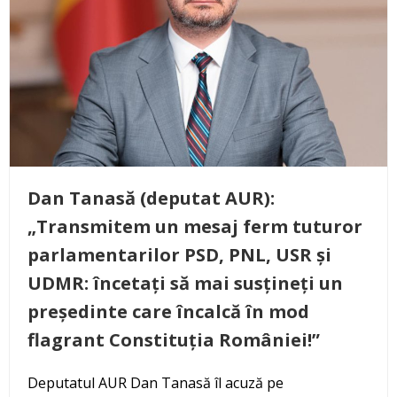
Dan Tanasă (deputat AUR):
„Transmitem un mesaj ferm tuturor
parlamentarilor PSD, PNL, USR și
UDMR: încetați să mai susțineți un
președinte care încalcă în mod
flagrant Constituția României!”
Deputatul AUR Dan Tanasă îl acuză pe