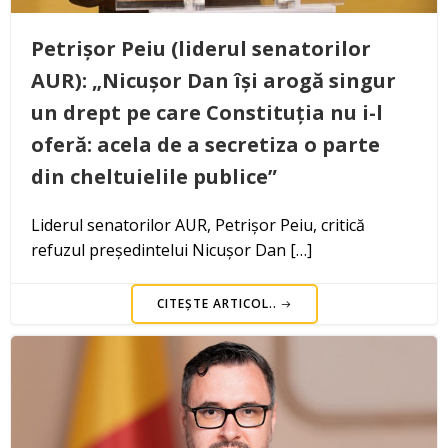
Petrișor Peiu (liderul senatorilor
AUR): „Nicușor Dan își arogă singur
un drept pe care Constituția nu i-l
oferă: acela de a secretiza o parte
din cheltuielile publice”
Liderul senatorilor AUR, Petrișor Peiu, critică
refuzul președintelui Nicușor Dan […]
CITEȘTE ARTICOL..