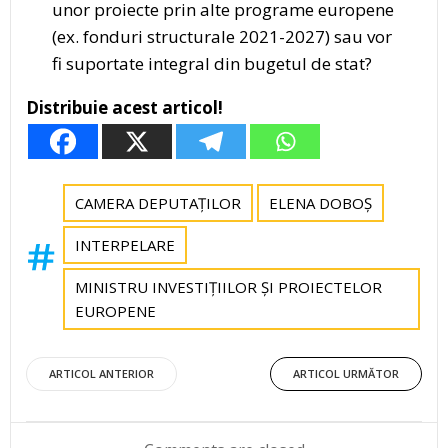
unor proiecte prin alte programe europene
(ex. fonduri structurale 2021-2027) sau vor
fi suportate integral din bugetul de stat?
Distribuie acest articol!
CAMERA DEPUTAȚILOR
ELENA DOBOȘ
INTERPELARE
MINISTRU INVESTIȚIILOR ȘI PROIECTELOR
EUROPENE
Post
Post
ARTICOL ANTERIOR
ARTICOL URMĂTOR
navigation
navigation