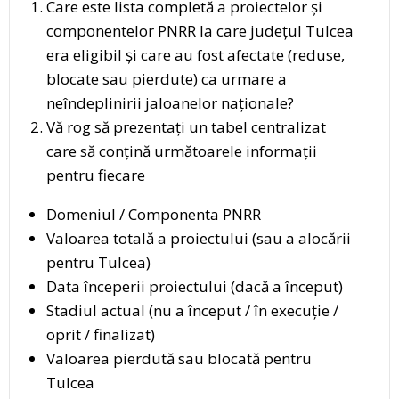
Care este lista completă a proiectelor și
componentelor PNRR la care județul Tulcea
era eligibil și care au fost afectate (reduse,
blocate sau pierdute) ca urmare a
neîndeplinirii jaloanelor naționale?
Vă rog să prezentați un tabel centralizat
care să conțină următoarele informații
pentru fiecare
Domeniul / Componenta PNRR
Valoarea totală a proiectului (sau a alocării
pentru Tulcea)
Data începerii proiectului (dacă a început)
Stadiul actual (nu a început / în execuție /
oprit / finalizat)
Valoarea pierdută sau blocată pentru
Tulcea