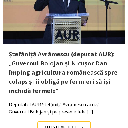
Ștefăniță Avrămescu (deputat AUR):
„Guvernul Bolojan și Nicușor Dan
împing agricultura românească spre
colaps și îi obligă pe fermieri să își
închidă fermele”
Deputatul AUR Ștefăniță Avrămescu acuză
Guvernul Bolojan și pe președintele […]
CITEȘTE ARTICOL..