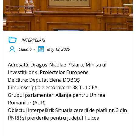
INTERPELARI
Claudia
-
May 12, 2026
Adresată: Dragoș-Nicolae Pîslaru, Ministrul
Investițiilor și Proiectelor Europene
De către: Deputat Elena DOBOŞ
Circumscripția electorală: nr.38 TULCEA
Grupul parlamentar: Alianța pentru Unirea
Românilor (AUR)
Obiectul interpelării: Situația cererii de plată nr. 3 din
PNRR și pierderile pentru județul Tulcea