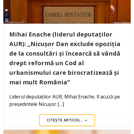
Mihai Enache (liderul deputaților
AUR): „Nicușor Dan exclude opoziția
de la consultări și încearcă să vândă
drept reformă un Cod al
urbanismului care birocratizează și
mai mult România”
Liderul deputaților AUR, Mihai Enache, îl acuză pe
președintele Nicușor […]
CITEȘTE ARTICOL..