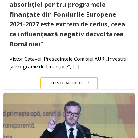
absorbției pentru programele
finanțate din Fondurile Europene
2021-2027 este extrem de redus, ceea
ce influențează negativ dezvoltarea
României”
Victor Cațavei, Presedintele Comisiei AUR „Investiții
și Programe de Finanțare”, […]
CITEȘTE ARTICOL..