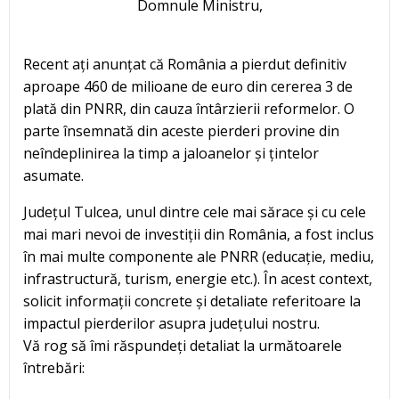
Domnule Ministru,
Recent ați anunțat că România a pierdut definitiv
aproape 460 de milioane de euro din cererea 3 de
plată din PNRR, din cauza întârzierii reformelor. O
parte însemnată din aceste pierderi provine din
neîndeplinirea la timp a jaloanelor și țintelor
asumate.
Județul Tulcea, unul dintre cele mai sărace și cu cele
mai mari nevoi de investiții din România, a fost inclus
în mai multe componente ale PNRR (educație, mediu,
infrastructură, turism, energie etc.). În acest context,
solicit informații concrete și detaliate referitoare la
impactul pierderilor asupra județului nostru.
Vă rog să îmi răspundeți detaliat la următoarele
întrebări: