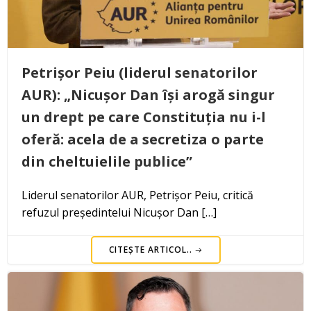
Petrișor Peiu (liderul senatorilor
AUR): „Nicușor Dan își arogă singur
un drept pe care Constituția nu i-l
oferă: acela de a secretiza o parte
din cheltuielile publice”
Liderul senatorilor AUR, Petrișor Peiu, critică
refuzul președintelui Nicușor Dan […]
CITEȘTE ARTICOL..