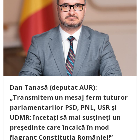
Dan Tanasă (deputat AUR):
„Transmitem un mesaj ferm tuturor
parlamentarilor PSD, PNL, USR și
UDMR: încetați să mai susțineți un
președinte care încalcă în mod
flagrant Constituția României!”