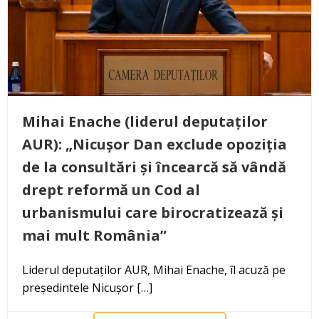
Mihai Enache (liderul deputaților
AUR): „Nicușor Dan exclude opoziția
de la consultări și încearcă să vândă
drept reformă un Cod al
urbanismului care birocratizează și
mai mult România”
Liderul deputaților AUR, Mihai Enache, îl acuză pe
președintele Nicușor […]