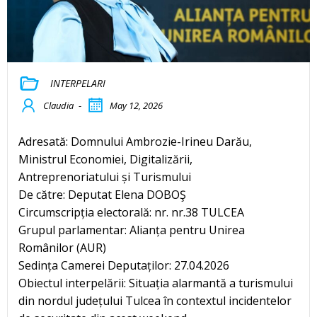
INTERPELARI
Claudia
-
May 12, 2026
Adresată: Domnului Ambrozie-Irineu Darău,
Ministrul Economiei, Digitalizării,
Antreprenoriatului și Turismului
De către: Deputat Elena DOBOŞ
Circumscripția electorală: nr. nr.38 TULCEA
Grupul parlamentar: Alianța pentru Unirea
Românilor (AUR)
Sedința Camerei Deputaților: 27.04.2026
Obiectul interpelării: Situația alarmantă a turismului
din nordul județului Tulcea în contextul incidentelor