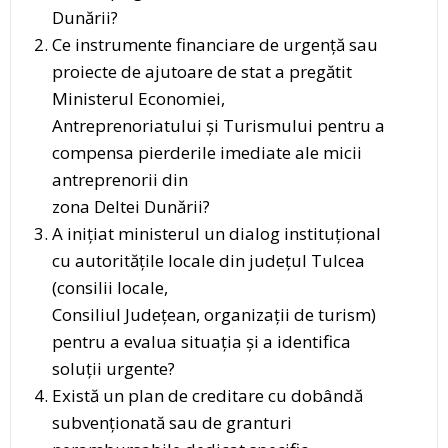
Dunării?
Ce instrumente financiare de urgență sau
proiecte de ajutoare de stat a pregătit
Ministerul Economiei,
Antreprenoriatului și Turismului pentru a
compensa pierderile imediate ale micii
antreprenorii din
zona Deltei Dunării?
A inițiat ministerul un dialog instituțional
cu autoritățile locale din județul Tulcea
(consilii locale,
Consiliul Județean, organizații de turism)
pentru a evalua situația și a identifica
soluții urgente?
Există un plan de creditare cu dobândă
subvenționată sau de granturi