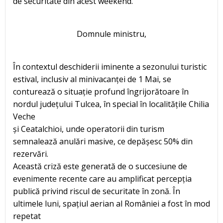
de securitate din acest weekend.
Domnule ministru,
În contextul deschiderii iminente a sezonului turistic
estival, inclusiv al minivacanței de 1 Mai, se
conturează o situație profund îngrijorătoare în
nordul județului Tulcea, în special în localitățile Chilia
Veche
și Ceatalchioi, unde operatorii din turism
semnalează anulări masive, ce depășesc 50% din
rezervări.
Această criză este generată de o succesiune de
evenimente recente care au amplificat percepția
publică privind riscul de securitate în zonă. În
ultimele luni, spațiul aerian al României a fost în mod
repetat