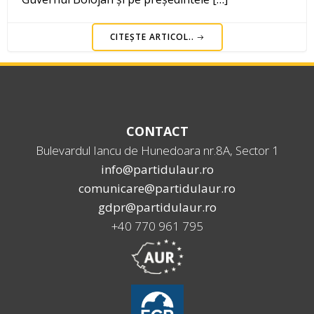
CITEȘTE ARTICOL..
CONTACT
Bulevardul Iancu de Hunedoara nr.8A, Sector 1
info@partidulaur.ro
comunicare@partidulaur.ro
gdpr@partidulaur.ro
+40 770 961 795