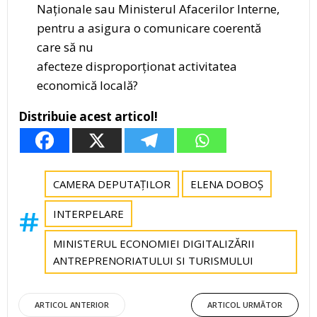
Naționale sau Ministerul Afacerilor Interne,
pentru a asigura o comunicare coerentă
care să nu
afecteze disproporționat activitatea
economică locală?
Distribuie acest articol!
CAMERA DEPUTAȚILOR
ELENA DOBOȘ
INTERPELARE
MINISTERUL ECONOMIEI DIGITALIZĂRII
ANTREPRENORIATULUI SI TURISMULUI
Post
Post
ARTICOL ANTERIOR
ARTICOL URMĂTOR