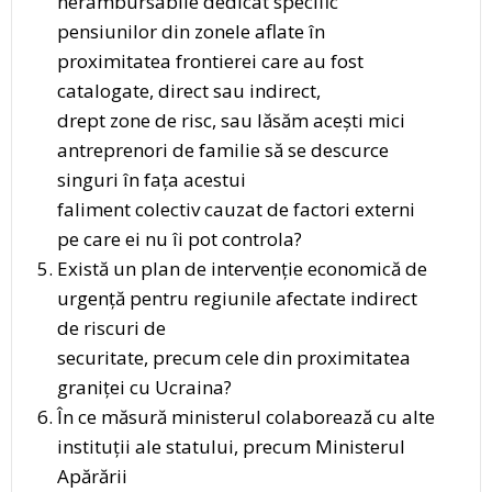
nerambursabile dedicat specific
pensiunilor din zonele aflate în
proximitatea frontierei care au fost
catalogate, direct sau indirect,
drept zone de risc, sau lăsăm acești mici
antreprenori de familie să se descurce
singuri în fața acestui
faliment colectiv cauzat de factori externi
pe care ei nu îi pot controla?
Există un plan de intervenție economică de
urgență pentru regiunile afectate indirect
de riscuri de
securitate, precum cele din proximitatea
graniței cu Ucraina?
În ce măsură ministerul colaborează cu alte
instituții ale statului, precum Ministerul
Apărării