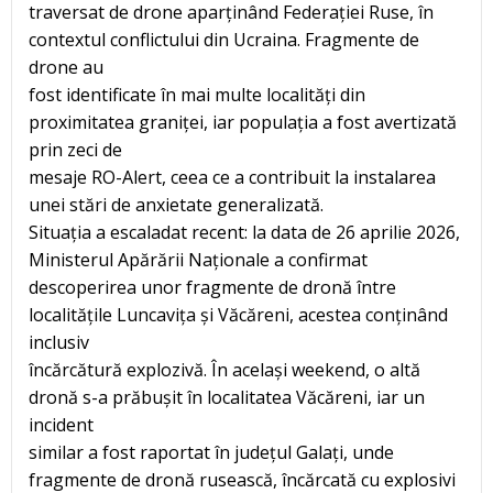
traversat de drone aparținând Federației Ruse, în
contextul conflictului din Ucraina. Fragmente de
drone au
fost identificate în mai multe localități din
proximitatea graniței, iar populația a fost avertizată
prin zeci de
mesaje RO-Alert, ceea ce a contribuit la instalarea
unei stări de anxietate generalizată.
Situația a escaladat recent: la data de 26 aprilie 2026,
Ministerul Apărării Naționale a confirmat
descoperirea unor fragmente de dronă între
localitățile Luncavița și Văcăreni, acestea conținând
inclusiv
încărcătură explozivă. În același weekend, o altă
dronă s-a prăbușit în localitatea Văcăreni, iar un
incident
similar a fost raportat în județul Galați, unde
fragmente de dronă rusească, încărcată cu explosivi