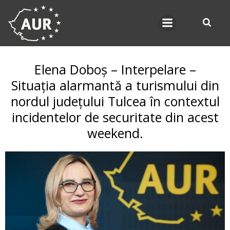
Skip
to
content
Elena Doboș – Interpelare –
Situația alarmantă a turismului din
nordul județului Tulcea în contextul
incidentelor de securitate din acest
weekend.