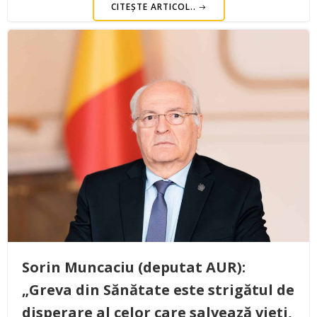
CITEȘTE ARTICOL..
Sorin Muncaciu (deputat AUR):
„Greva din Sănătate este strigătul de
disperare al celor care salvează vieți,