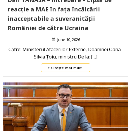
reacție a MAE în fața încălcării
inacceptabile a suveranității
României de către Ucraina
June 10, 2026
Către: Ministerul Afacerilor Externe, Doamnei Oana-
Silvia Țoiu, ministru De la: […]
Citește mai mult..