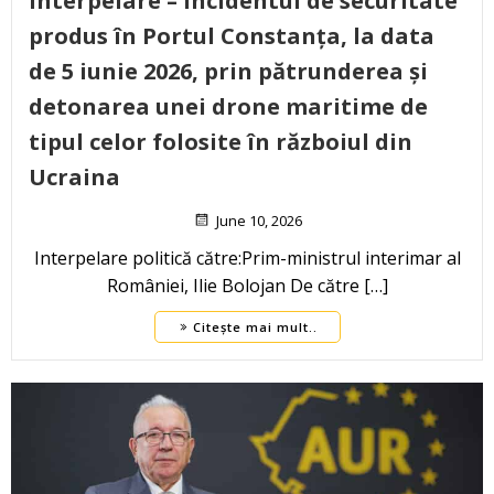
Interpelare – Incidentul de securitate
produs în Portul Constanța, la data
de 5 iunie 2026, prin pătrunderea și
detonarea unei drone maritime de
tipul celor folosite în războiul din
Ucraina
June 10, 2026
Interpelare politică către:Prim-ministrul interimar al
României, Ilie Bolojan De către […]
Citește mai mult..