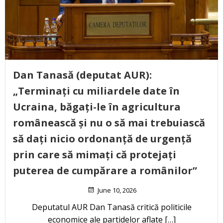
Dan Tanasă (deputat AUR):
„Terminați cu miliardele date în
Ucraina, băgați-le în agricultura
românească și nu o să mai trebuiască
să dați nicio ordonanță de urgență
prin care să mimați că protejați
puterea de cumpărare a românilor”
June 10, 2026
Deputatul AUR Dan Tanasă critică politicile
economice ale partidelor aflate […]