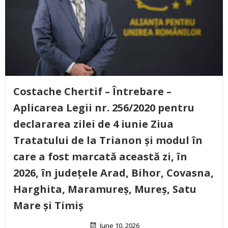
Costache Chertif – Întrebare –
Aplicarea Legii nr. 256/2020 pentru
declararea zilei de 4 iunie Ziua
Tratatului de la Trianon și modul în
care a fost marcată această zi, în
2026, în județele Arad, Bihor, Covasna,
Harghita, Maramureș, Mureș, Satu
Mare și Timiș
June 10, 2026