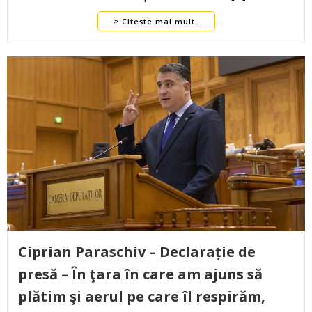
Citește mai mult..
Ciprian Paraschiv – Declarație de
presă – În ţara în care am ajuns să
plătim şi aerul pe care îl respirăm,