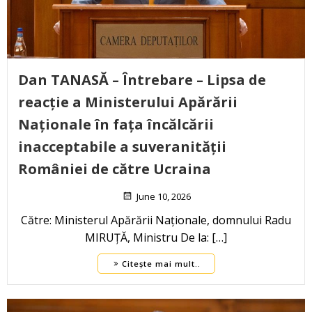
Dan TANASĂ – Întrebare – Lipsa de
reacție a Ministerului Apărării
Naționale în fața încălcării
inacceptabile a suveranității
României de către Ucraina
June 10, 2026
Către: Ministerul Apărării Naționale, domnului Radu
MIRUȚĂ, Ministru De la: […]
Citește mai mult..