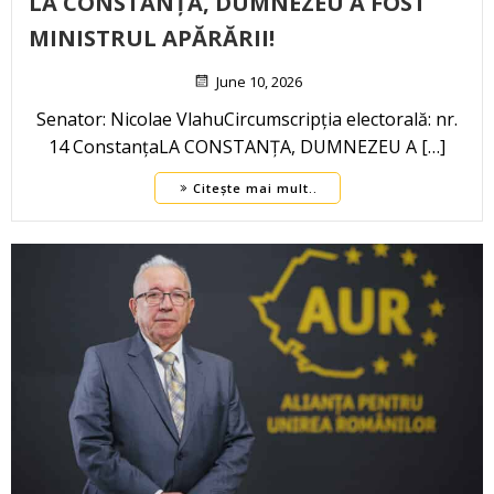
LA CONSTANȚA, DUMNEZEU A FOST
MINISTRUL APĂRĂRII!
June 10, 2026
Senator: Nicolae VlahuCircumscripția electorală: nr.
14 ConstanțaLA CONSTANȚA, DUMNEZEU A […]
Citește mai mult..