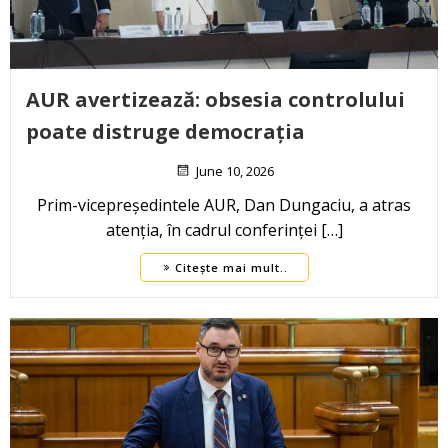
AUR avertizează: obsesia controlului
poate distruge democrația
June 10, 2026
Prim-vicepreședintele AUR, Dan Dungaciu, a atras
atenția, în cadrul conferinței […]
Citește mai mult..