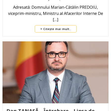
Adresată: Domnului Marian-Cătălin PREDOIU,
viceprim-ministru, Ministru al Afacerilor Interne De
[…]
Citește mai mult..
Dan TANASĂ – Întrebare – Lipsa de