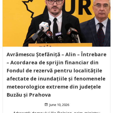
Avrămescu Ștefăniță – Alin – Întrebare
– Acordarea de sprijin financiar din
Fondul de rezervă pentru localitățile
afectate de inundațiile și fenomenele
meteorologice extreme din județele
Buzău și Prahova
June 10, 2026