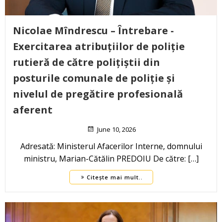
Nicolae Mîndrescu – Întrebare -
Exercitarea atribuțiilor de poliție
rutieră de către polițiștii din
posturile comunale de poliție și
nivelul de pregătire profesională
aferent
June 10, 2026
Adresată: Ministerul Afacerilor Interne, domnului
ministru, Marian-Cătălin PREDOIU De către: […]
Citește mai mult..