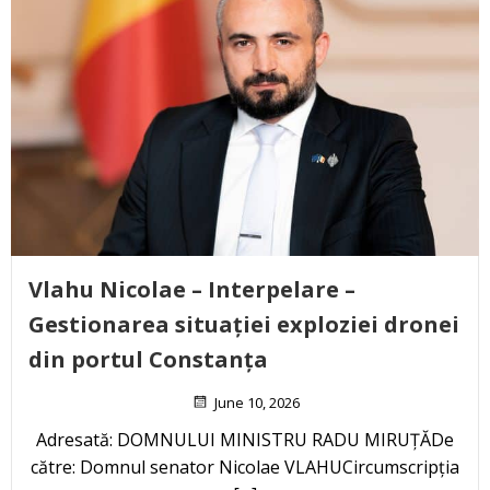
Vlahu Nicolae – Interpelare –
Gestionarea situației exploziei dronei
din portul Constanța
June 10, 2026
Adresată: DOMNULUI MINISTRU RADU MIRUȚĂDe
către: Domnul senator Nicolae VLAHUCircumscripția