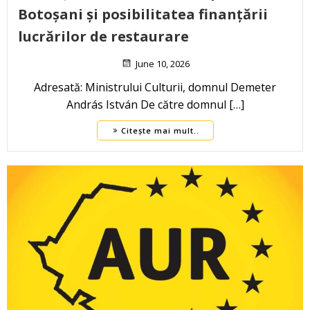
Botoșani și posibilitatea finanțării
lucrărilor de restaurare
June 10, 2026
Adresată: Ministrului Culturii, domnul Demeter
András István De către domnul […]
Citește mai mult..