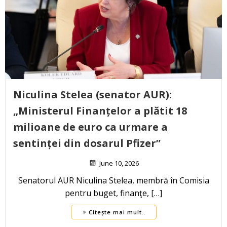
Niculina Stelea (senator AUR):
„Ministerul Finanțelor a plătit 18
milioane de euro ca urmare a
sentinței din dosarul Pfizer”
June 10, 2026
Senatorul AUR Niculina Stelea, membră în Comisia
pentru buget, finanţe, […]
Citește mai mult..