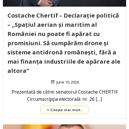
Costache Chertif – Declarație politică
– „Spațiul aerian și maritim al
României nu poate fi apărat cu
promisiuni. Să cumpărăm drone și
sisteme antidronă românești, fără a
mai finanța industriile de apărare ale
altora”
June 10, 2026
Prezentată de către: senatorul Costache CHERTIF
Circumscripţia electorală: nr. 26 […]
Citește mai mult..