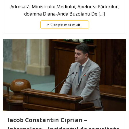
Adresată: Ministrului Mediului, Apelor și Pădurilor,
doamna Diana-Anda Buzoianu De […]
Citește mai mult..
Iacob Constantin Ciprian –