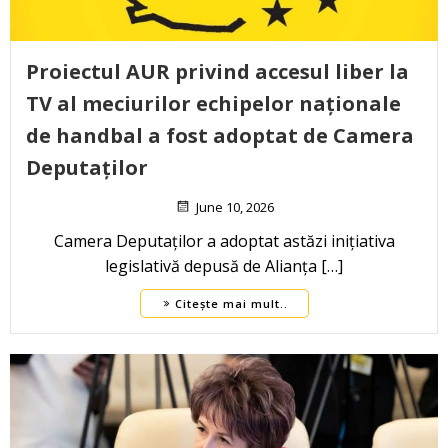
Proiectul AUR privind accesul liber la
TV al meciurilor echipelor naționale
de handbal a fost adoptat de Camera
Deputaților
June 10, 2026
Camera Deputaților a adoptat astăzi inițiativa
legislativă depusă de Alianța […]
Citește mai mult..