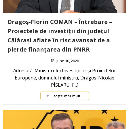
Dragoș-Florin COMAN – Întrebare –
Proiectele de investiții din județul
Călărași aflate în risc avansat de a
pierde finanțarea din PNRR
June 10, 2026
Adresată: Ministerului Investițiilor și Proiectelor
Europene, domnului ministru, Dragoș-Nicolae
PÎSLARU […]
Citește mai mult..