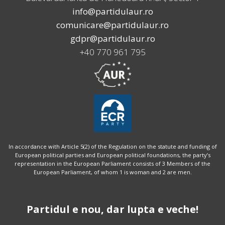
info@partidulaur.ro
comunicare@partidulaur.ro
gdpr@partidulaur.ro
+40 770 961 795
In accordance with Article 5(2) of the Regulation on the statute and funding of
European political parties and European political foundations, the party’s
representation in the European Parliament consists of 3 Members of the
European Parliament, of whom 1 is woman and 2 are men.
Partidul e nou, dar lupta e veche!