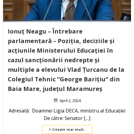
Ionuț Neagu – Întrebare
parlamentară – Poziția, deciziile și
acțiunile Ministerului Educației în
cazul sancționării nedrepte și
multiple a elevului Vlad Țurcanu de la
Colegiul Tehnic ”George Barițiu” din
Baia Mare, județul Maramureș
April 2, 2024
Adresată: Doamnei Ligia DECA, ministru al Educației
De către: Senator […]
Citește mai mult..