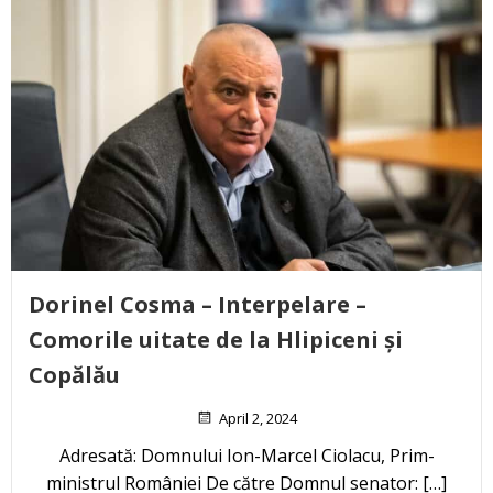
Dorinel Cosma – Interpelare –
Comorile uitate de la Hlipiceni și
Copălău
April 2, 2024
Adresată: Domnului Ion-Marcel Ciolacu, Prim-
ministrul României De către Domnul senator: […]