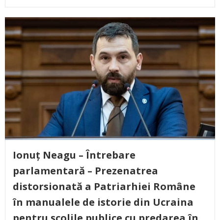
Ionuț Neagu – Întrebare
parlamentară – Prezenatrea
distorsionată a Patriarhiei Române
în manualele de istorie din Ucraina
pentru școlile publice cu predarea în