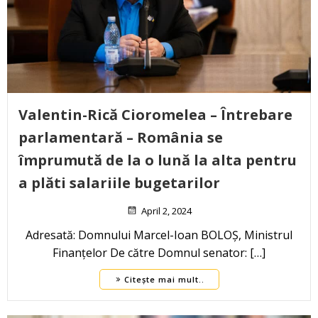
Valentin-Rică Cioromelea – Întrebare
parlamentară – România se
împrumută de la o lună la alta pentru
a plăti salariile bugetarilor
April 2, 2024
Adresată: Domnului Marcel-Ioan BOLOȘ, Ministrul
Finanțelor De către Domnul senator: […]
Citește mai mult..