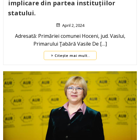
implicare din partea instituțiilor
statului.
April 2, 2024
Adresată: Primăriei comunei Hoceni, jud. Vaslui,
Primarului Ţabără Vasile De […]
Citește mai mult..