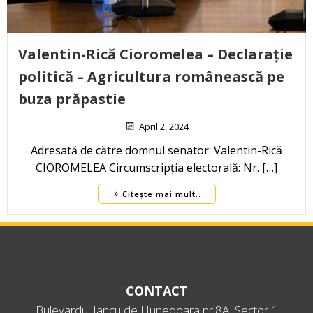
Valentin-Rică Cioromelea – Declarație
politică – Agricultura românească pe
buza prăpastie
April 2, 2024
Adresată de către domnul senator: Valentin-Rică
CIOROMELEA Circumscripția electorală: Nr. […]
Citește mai mult..
CONTACT
Bulevardul Iancu de Hunedoara nr.8A, Sector 1