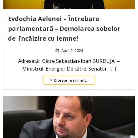
Evdochia Aelenei – Întrebare
parlamentară – Demolarea sobelor
de încălzire cu lemne!
April 2, 2024
Adresată: Către Sebastian-Ioan BURDUJA –
Ministrul Energiei; De către: Senator […]
Citește mai mult..