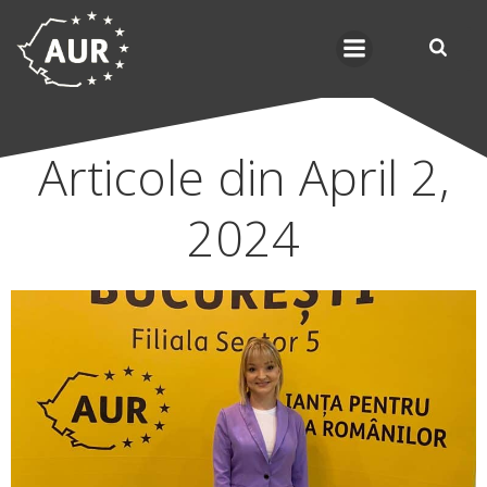
Skip
to
content
Articole din April 2,
2024