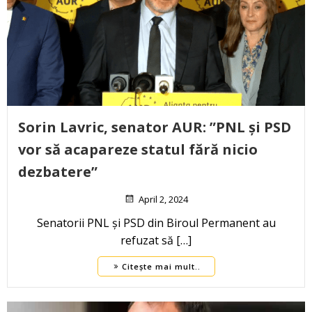
Sorin Lavric, senator AUR: ”PNL și PSD
vor să acapareze statul fără nicio
dezbatere”
April 2, 2024
Senatorii PNL și PSD din Biroul Permanent au
refuzat să […]
Citește mai mult..