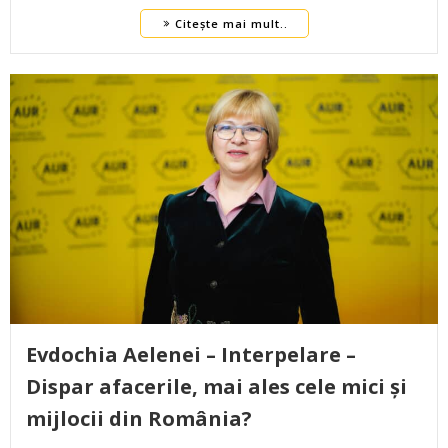
Citește mai mult..
Evdochia Aelenei – Interpelare –
Dispar afacerile, mai ales cele mici și
mijlocii din România?