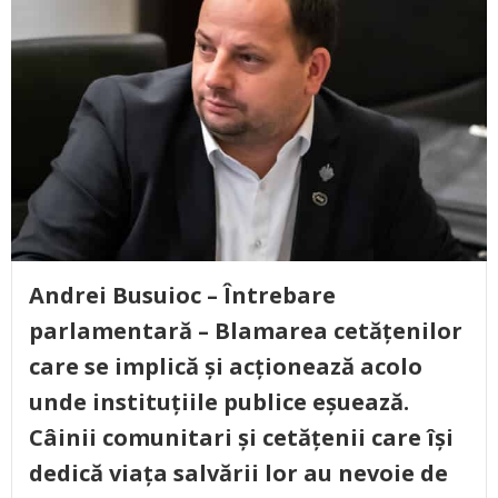
Andrei Busuioc – Întrebare
parlamentară – Blamarea cetățenilor
care se implică și acționează acolo
unde instituțiile publice eșuează.
Câinii comunitari și cetățenii care își
dedică viața salvării lor au nevoie de