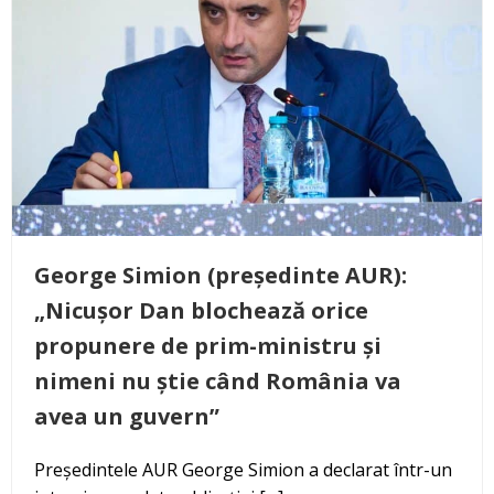
George Simion (președinte AUR):
„Nicușor Dan blochează orice
propunere de prim-ministru și
nimeni nu știe când România va
avea un guvern”
Președintele AUR George Simion a declarat într-un