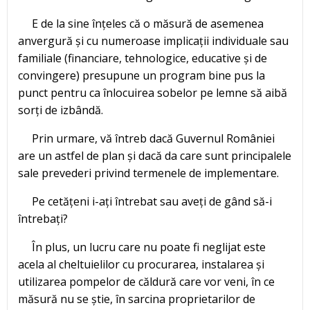
E de la sine înțeles că o măsură de asemenea
anvergură și cu numeroase implicații individuale sau
familiale (financiare, tehnologice, educative și de
convingere) presupune un program bine pus la
punct pentru ca înlocuirea sobelor pe lemne să aibă
sorți de izbândă.
Prin urmare, vă întreb dacă Guvernul României
are un astfel de plan și dacă da care sunt principalele
sale prevederi privind termenele de implementare.
Pe cetățeni i-ați întrebat sau aveți de gând să-i
întrebați?
În plus, un lucru care nu poate fi neglijat este
acela al cheltuielilor cu procurarea, instalarea și
utilizarea pompelor de căldură care vor veni, în ce
măsură nu se știe, în sarcina proprietarilor de