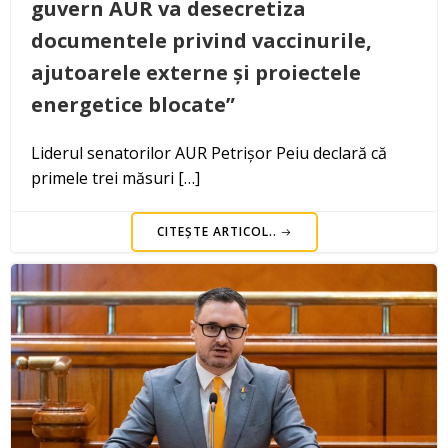
guvern AUR va desecretiza
documentele privind vaccinurile,
ajutoarele externe și proiectele
energetice blocate”
Liderul senatorilor AUR Petrișor Peiu declară că
primele trei măsuri […]
CITEȘTE ARTICOL..