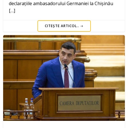
declarațiile ambasadorului Germaniei la Chișinău
[…]
CITEȘTE ARTICOL..