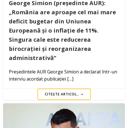
George Simion (președinte AUR):
„România are aproape cel mai mare
deficit bugetar din Uniunea
Europeană și o inflație de 11%.
Singura cale este reducerea
birocrației și reorganizarea
administrativă”
Președintele AUR George Simion a declarat într-un
interviu acordat publicației […]
CITEȘTE ARTICOL..