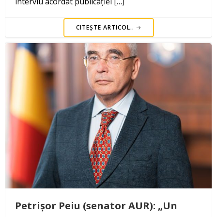
interviu acordat publicației […]
CITEȘTE ARTICOL..
Petrișor Peiu (senator AUR): „Un