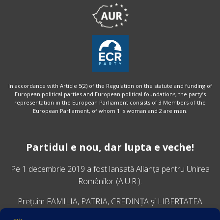
In accordance with Article 5(2) of the Regulation on the statute and funding of
European political parties and European political foundations, the party’s
representation in the European Parliament consists of 3 Members of the
European Parliament, of whom 1 is woman and 2 are men.
Partidul e nou, dar lupta e veche!
Pe 1 decembrie 2019 a fost lansată
Alianța pentru Unirea
Românilor
(A.U.R.).
Prețuim FAMILIA, PATRIA, CREDINȚA și LIBERTATEA