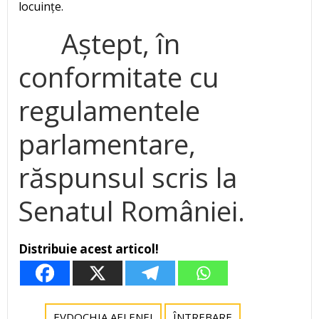
locuințe.
Aștept, în
conformitate cu
regulamentele
parlamentare,
răspunsul scris la
Senatul României.
Distribuie acest articol!
EVDOCHIA AELENEI
ÎNTREBARE