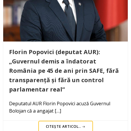
Florin Popovici (deputat AUR):
„Guvernul demis a îndatorat
România pe 45 de ani prin SAFE, fără
transparență și fără un control
parlamentar real”
Deputatul AUR Florin Popovici acuză Guvernul
Bolojan că a angajat […]
CITEȘTE ARTICOL..