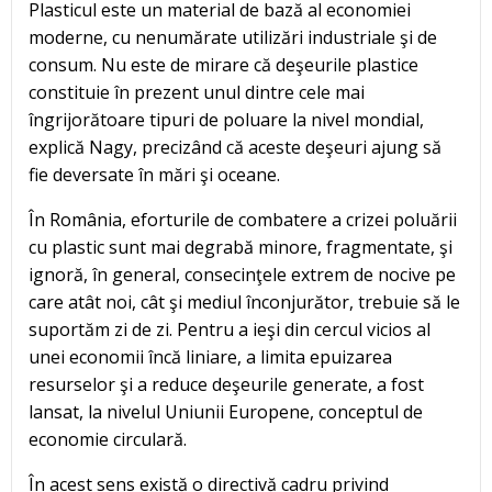
Plasticul este un material de bază al economiei
moderne, cu nenumărate utilizări industriale şi de
consum. Nu este de mirare că deşeurile plastice
constituie în prezent unul dintre cele mai
îngrijorătoare tipuri de poluare la nivel mondial,
explică Nagy, precizând că aceste deşeuri ajung să
fie deversate în mări şi oceane.
În România, eforturile de combatere a crizei poluării
cu plastic sunt mai degrabă minore, fragmentate, şi
ignoră, în general, consecinţele extrem de nocive pe
care atât noi, cât şi mediul înconjurător, trebuie să le
suportăm zi de zi. Pentru a ieşi din cercul vicios al
unei economii încă liniare, a limita epuizarea
resurselor şi a reduce deşeurile generate, a fost
lansat, la nivelul Uniunii Europene, conceptul de
economie circulară.
În acest sens există o directivă cadru privind