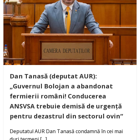
Dan Tanasă (deputat AUR):
„Guvernul Bolojan a abandonat
fermierii români! Conducerea
ANSVSA trebuie demisă de urgență
pentru dezastrul din sectorul ovin”
Deputatul AUR Dan Tanasă condamnă în cei mai
duri termeni […]