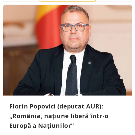
Florin Popovici (deputat AUR):
„România, națiune liberă într-o
Europă a Națiunilor”