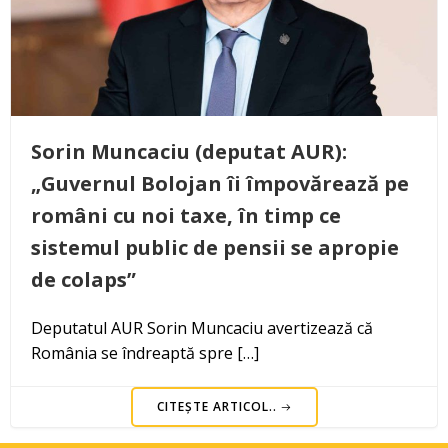
Sorin Muncaciu (deputat AUR):
„Guvernul Bolojan îi împovărează pe
români cu noi taxe, în timp ce
sistemul public de pensii se apropie
de colaps”
Deputatul AUR Sorin Muncaciu avertizează că
România se îndreaptă spre […]
CITEȘTE ARTICOL..