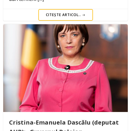
CITEȘTE ARTICOL..
Cristina-Emanuela Dascălu (deputat