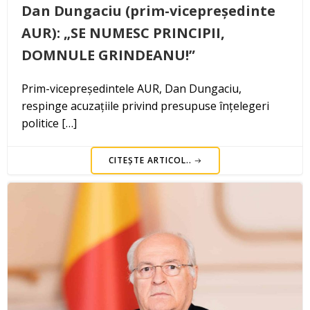
Dan Dungaciu (prim-vicepreședinte
AUR): „SE NUMESC PRINCIPII,
DOMNULE GRINDEANU!”
Prim-vicepreședintele AUR, Dan Dungaciu,
respinge acuzațiile privind presupuse înțelegeri
politice […]
CITEȘTE ARTICOL..