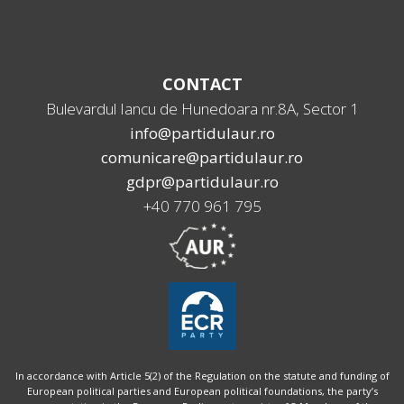
CONTACT
Bulevardul Iancu de Hunedoara nr.8A, Sector 1
info@partidulaur.ro
comunicare@partidulaur.ro
gdpr@partidulaur.ro
+40 770 961 795
In accordance with Article 5(2) of the Regulation on the statute and funding of
European political parties and European political foundations, the party’s