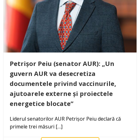
Petrișor Peiu (senator AUR): „Un
guvern AUR va desecretiza
documentele privind vaccinurile,
ajutoarele externe și proiectele
energetice blocate”
Liderul senatorilor AUR Petrișor Peiu declară că
primele trei măsuri […]