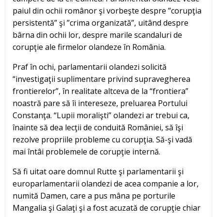
paiul din ochii românor şi vorbeşte despre ”corupţia
persistentă” şi ”crima organizată”, uitând despre
bârna din ochii lor, despre marile scandaluri de
corupţie ale firmelor olandeze în România.
Praf în ochi, parlamentarii olandezi solicită
“investigaţii suplimentare privind supravegherea
frontierelor”, în realitate altceva de la “frontiera”
noastră pare să îi intereseze, preluarea Portului
Constanţa. “Lupii moralişti” olandezi ar trebui ca,
înainte să dea lecţii de conduită României, să îşi
rezolve propriile probleme cu corupţia. Să-şi vadă
mai întâi problemele de corupţie internă.
Să fi uitat oare domnul Rutte şi parlamentarii şi
europarlamentarii olandezi de acea companie a lor,
numită Damen, care a pus mâna pe porturile
Mangalia şi Galaţi şi a fost acuzată de corupţie chiar