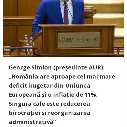
George Simion (președinte AUR):
„România are aproape cel mai mare
deficit bugetar din Uniunea
Europeană și o inflație de 11%.
Singura cale este reducerea
birocrației și reorganizarea
administrativă”