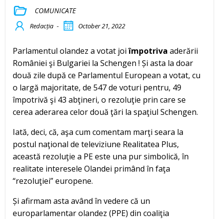
COMUNICATE
Redacția
-
October 21, 2022
Parlamentul olandez a votat joi
împotriva
aderării
României şi Bulgariei la Schengen ! Și asta la doar
două zile după ce Parlamentul European a votat, cu
o largă majoritate, de 547 de voturi pentru, 49
împotrivă şi 43 abţineri, o rezoluţie prin care se
cerea aderarea celor două ţări la spaţiul Schengen.
Iată, deci, că, aşa cum comentam marţi seara la
postul naţional de televiziune Realitatea Plus,
această rezoluţie a PE este una pur simbolică, în
realitate interesele Olandei primând în faţa
“rezoluţiei” europene.
Și afirmam asta având în vedere că un
europarlamentar olandez (PPE) din coaliţia