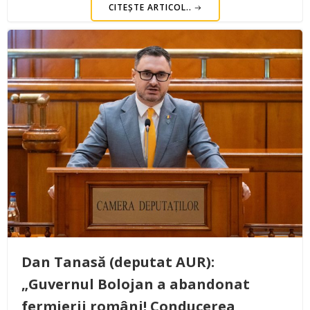
CITEȘTE ARTICOL..
Dan Tanasă (deputat AUR):
„Guvernul Bolojan a abandonat
fermierii români! Conducerea