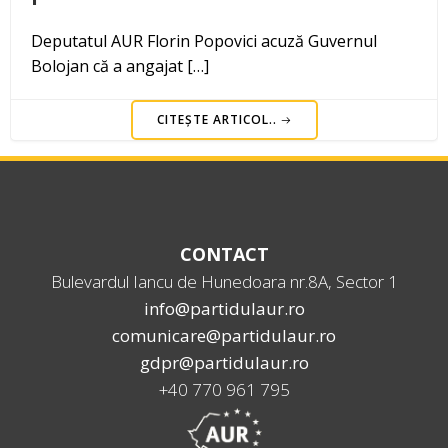
Deputatul AUR Florin Popovici acuză Guvernul
Bolojan că a angajat […]
CITEȘTE ARTICOL..
CONTACT
Bulevardul Iancu de Hunedoara nr.8A, Sector 1
info@partidulaur.ro
comunicare@partidulaur.ro
gdpr@partidulaur.ro
+40 770 961 795