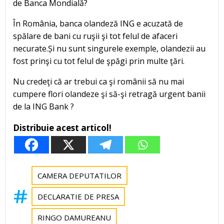
de Banca Mondială?
În România, banca olandeză ING e acuzată de
spălare de bani cu ruşii şi tot felul de afaceri
necurate.Și nu sunt singurele exemple, olandezii au
fost prinşi cu tot felul de şpăgi prin multe ţări.
Nu credeţi că ar trebui ca şi românii să nu mai
cumpere flori olandeze şi să-şi retragă urgent banii
de la ING Bank ?
Distribuie acest articol!
CAMERA DEPUTATILOR
DECLARATIE DE PRESA
RINGO DAMUREANU