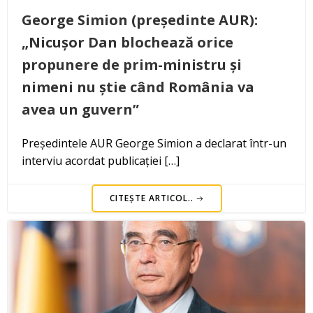
George Simion (președinte AUR):
„Nicușor Dan blochează orice
propunere de prim-ministru și
nimeni nu știe când România va
avea un guvern”
Președintele AUR George Simion a declarat într-un
interviu acordat publicației […]
CITEȘTE ARTICOL..