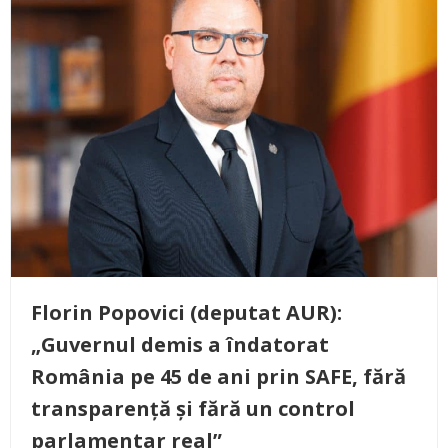
Florin Popovici (deputat AUR):
„Guvernul demis a îndatorat
România pe 45 de ani prin SAFE, fără
transparență și fără un control
parlamentar real”