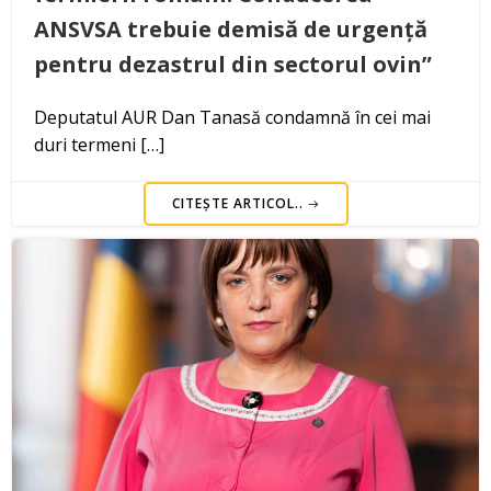
ANSVSA trebuie demisă de urgență
pentru dezastrul din sectorul ovin”
Deputatul AUR Dan Tanasă condamnă în cei mai
duri termeni […]
CITEȘTE ARTICOL..