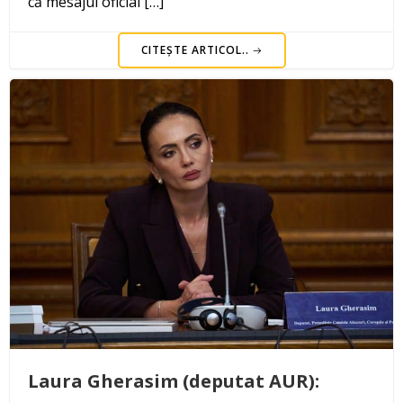
că mesajul oficial […]
CITEȘTE ARTICOL..
Laura Gherasim (deputat AUR):