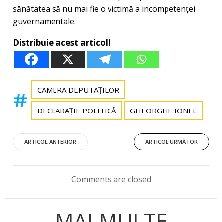
sănătatea să nu mai fie o victimă a incompetenței
guvernamentale.
Distribuie acest articol!
CAMERA DEPUTAȚILOR
DECLARAȚIE POLITICĂ
GHEORGHE IONEL
Post
Post
ARTICOL ANTERIOR
ARTICOL URMĂTOR
navigation
navigation
Comments are closed
MAI MULTE