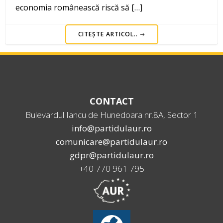
economia românească riscă să […]
CITEȘTE ARTICOL..
CONTACT
Bulevardul Iancu de Hunedoara nr.8A, Sector 1
info@partidulaur.ro
comunicare@partidulaur.ro
gdpr@partidulaur.ro
+40 770 961 795