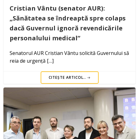
Cristian Vântu (senator AUR):
„Sănătatea se îndreaptă spre colaps
dacă Guvernul ignoră revendicările
personalului medical”
Senatorul AUR Cristian Vântu solicită Guvernului să
reia de urgență […]
CITEȘTE ARTICOL..