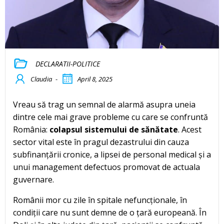
DECLARATII-POLITICE
Claudia
-
April 8, 2025
Vreau să trag un semnal de alarmă asupra uneia
dintre cele mai grave probleme cu care se confruntă
România:
colapsul sistemului de sănătate
. Acest
sector vital este în pragul dezastrului din cauza
subfinanțării cronice, a lipsei de personal medical și a
unui management defectuos promovat de actuala
guvernare.
Românii mor cu zile în spitale nefuncționale, în
condiții care nu sunt demne de o țară europeană. În