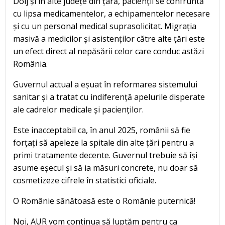
Dolj și în alte județe din țară, pacienții se confruntă
cu lipsa medicamentelor, a echipamentelor necesare
și cu un personal medical suprasolicitat. Migrația
masivă a medicilor și asistenților către alte țări este
un efect direct al nepăsării celor care conduc astăzi
România.
Guvernul actual a eșuat în reformarea sistemului
sanitar și a tratat cu indiferență apelurile disperate
ale cadrelor medicale și pacienților.
Este inacceptabil ca, în anul 2025, românii să fie
forțați să apeleze la spitale din alte țări pentru a
primi tratamente decente. Guvernul trebuie să își
asume eșecul și să ia măsuri concrete, nu doar să
cosmetizeze cifrele în statistici oficiale.
O Românie sănătoasă este o Românie puternică!
Noi, AUR vom continua să luptăm pentru ca