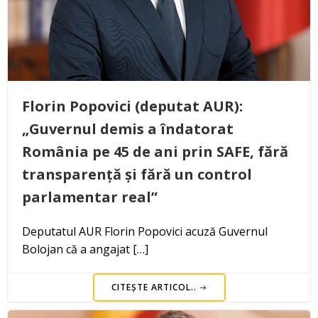
Florin Popovici (deputat AUR):
„Guvernul demis a îndatorat
România pe 45 de ani prin SAFE, fără
transparență și fără un control
parlamentar real”
Deputatul AUR Florin Popovici acuză Guvernul
Bolojan că a angajat […]
CITEȘTE ARTICOL..