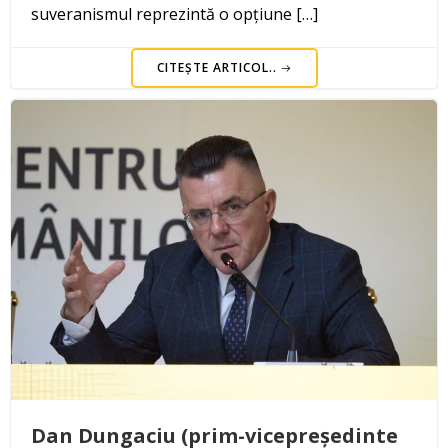
suveranismul reprezintă o opțiune […]
CITEȘTE ARTICOL..
Dan Dungaciu (prim-vicepreședinte