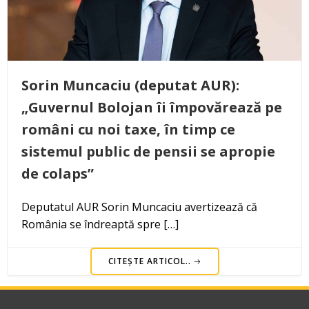
Sorin Muncaciu (deputat AUR):
„Guvernul Bolojan îi împovărează pe
români cu noi taxe, în timp ce
sistemul public de pensii se apropie
de colaps”
Deputatul AUR Sorin Muncaciu avertizează că
România se îndreaptă spre […]
CITEȘTE ARTICOL..