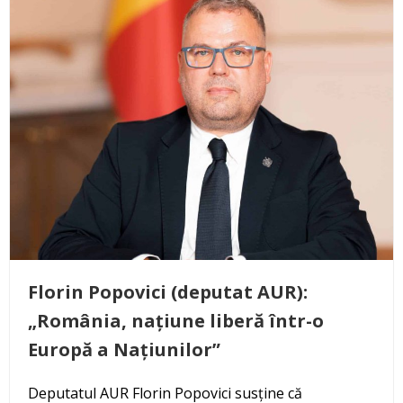
Florin Popovici (deputat AUR):
„România, națiune liberă într-o
Europă a Națiunilor”
Deputatul AUR Florin Popovici susține că