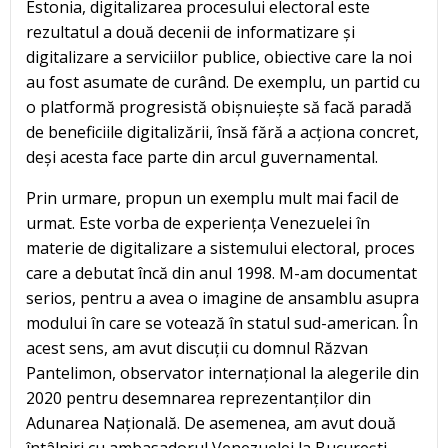
Estonia, digitalizarea procesului electoral este
rezultatul a două decenii de informatizare și
digitalizare a serviciilor publice, obiective care la noi
au fost asumate de curând. De exemplu, un partid cu
o platformă progresistă obișnuiește să facă paradă
de beneficiile digitalizării, însă fără a acționa concret,
deși acesta face parte din arcul guvernamental.
Prin urmare, propun un exemplu mult mai facil de
urmat. Este vorba de experiența Venezuelei în
materie de digitalizare a sistemului electoral, proces
care a debutat încă din anul 1998. M-am documentat
serios, pentru a avea o imagine de ansamblu asupra
modului în care se votează în statul sud-american. În
acest sens, am avut discuții cu domnul Răzvan
Pantelimon, observator internațional la alegerile din
2020 pentru desemnarea reprezentanților din
Adunarea Națională. De asemenea, am avut două