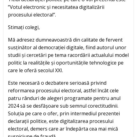
”Votul electronic și necesitatea digitalizării
procesului electoral”.
Stimați colegi,
Mă adresez dumneavoastră din calitate de fervent
susținător al democrației digitale, fiind autorul unor
studii și cercetări pe tema racordării actualului model
politic la realitățile și oportunitățile tehnologice pe
care le oferă secolul XXI.
Este necesară o dezbatere serioasă privind
reformarea procesului electoral, astfel încât cele
patru rânduri de alegeri programate pentru anul
2024 să se desfășoare sub semnul corectitudinii.
Soluția pe care o ofer, prin intermediul prezentei
declarații politice, este digitalizarea procesului
electoral, demers care ar îndepărta cea mai mică
suspiciune de fraudă.