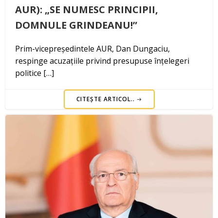
AUR): „SE NUMESC PRINCIPII,
DOMNULE GRINDEANU!”
Prim-vicepreședintele AUR, Dan Dungaciu,
respinge acuzațiile privind presupuse înțelegeri
politice […]
CITEȘTE ARTICOL..