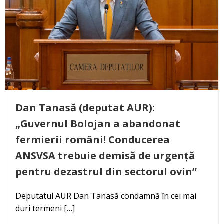
Dan Tanasă (deputat AUR):
„Guvernul Bolojan a abandonat
fermierii români! Conducerea
ANSVSA trebuie demisă de urgență
pentru dezastrul din sectorul ovin”
Deputatul AUR Dan Tanasă condamnă în cei mai
duri termeni […]