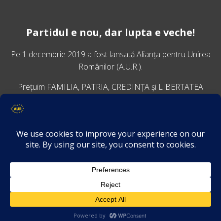
Partidul e nou, dar lupta e veche!
Pe 1 decembrie 2019 a fost lansată
Alianța pentru Unirea
Românilor
(A.U.R.).
Prețuim FAMILIA, PATRIA, CREDINȚA și LIBERTATEA
VINO ALĂTURI DE NOI
Descarcă aplicația Platforma AUR
Termeni și condiții de confidențialitate
GDPR