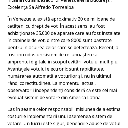
întâlniri cu ambasadorul Venezuelei la București,
Excelența Sa Alfredo Torrealba.
În Venezuela, există aproximativ 20 de milioane de
cetățeni cu drept de vot. În acest sens, au fost
achiziționate 35.000 de aparate care au fost instalate
în cabinele de vot, dintre care 8000 sunt păstrate
pentru înlocuirea celor care se defectează. Recent, a
fost introdus un sistem de recunoaștere a
amprentei digitale în scopul evitării votului multiplu.
Avantajele votului electronic sunt rapiditatea,
numărarea automată a voturilor și, nu în ultimul
rând, corectitudinea. La momentul actual,
observatorii independenți consideră că este cel mai
evoluat sistem de votare din America Latină.
Las în seama celor responsabili misiunea de a estima
costurile implementării unui asemenea sistem de
votare. Un lucru este sigur, beneficiile aduse de votul