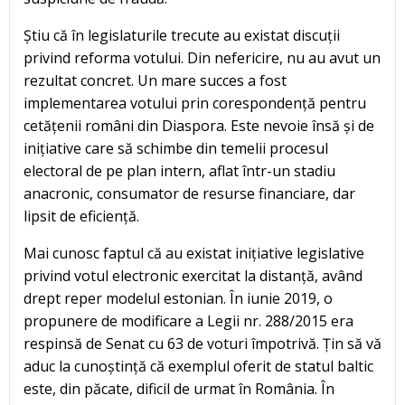
Știu că în legislaturile trecute au existat discuții
privind reforma votului. Din nefericire, nu au avut un
rezultat concret. Un mare succes a fost
implementarea votului prin corespondență pentru
cetățenii români din Diaspora. Este nevoie însă și de
inițiative care să schimbe din temelii procesul
electoral de pe plan intern, aflat într-un stadiu
anacronic, consumator de resurse financiare, dar
lipsit de eficiență.
Mai cunosc faptul că au existat inițiative legislative
privind votul electronic exercitat la distanță, având
drept reper modelul estonian. În iunie 2019, o
propunere de modificare a Legii nr. 288/2015 era
respinsă de Senat cu 63 de voturi împotrivă. Țin să vă
aduc la cunoștință că exemplul oferit de statul baltic
este, din păcate, dificil de urmat în România. În