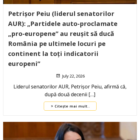
Petrișor Peiu (liderul senatorilor
AUR): „Partidele auto-proclamate
„pro-europene” au reușit să ducă
România pe ultimele locuri pe
continent la toți indicatorii
europeni”
July 22, 2026
Liderul senatorilor AUR, Petrișor Peiu, afirmă că,
după două decenii […]
Citește mai mult..