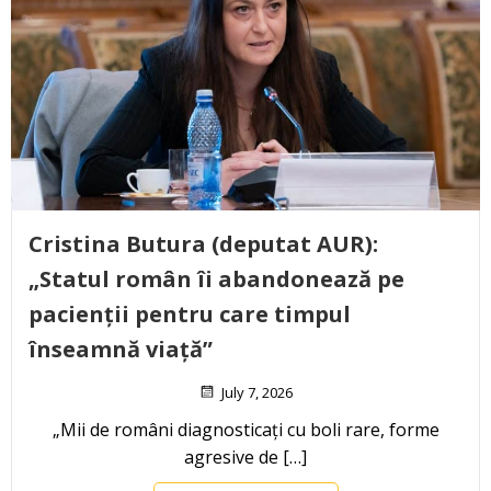
Cristina Butura (deputat AUR):
„Statul român îi abandonează pe
pacienții pentru care timpul
înseamnă viață”
July 7, 2026
„Mii de români diagnosticați cu boli rare, forme
agresive de […]