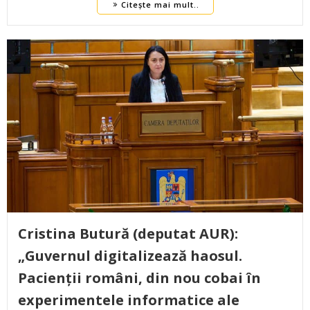
Citește mai mult..
Cristina Butură (deputat AUR):
„Guvernul digitalizează haosul.
Pacienții români, din nou cobai în
experimentele informatice ale