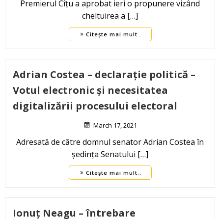
Premierul Cîțu a aprobat ieri o propunere vizând
cheltuirea a […]
Citește mai mult..
Adrian Costea – declarație politică –
Votul electronic și necesitatea
digitalizării procesului electoral
March 17, 2021
Adresată de către domnul senator Adrian Costea în
ședința Senatului […]
Citește mai mult..
Ionuț Neagu – întrebare