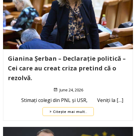
Gianina Șerban – Declarație politică –
Cei care au creat criza pretind că o
rezolvă.
June 24, 2026
Stimați colegi din PNL și USR, Veniți la […]
Citește mai mult..