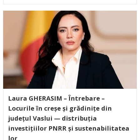
Laura GHERASIM – Întrebare –
Locurile în creșe și grădinițe din
județul Vaslui — distribuția
investițiilor PNRR și sustenabilitatea
lor