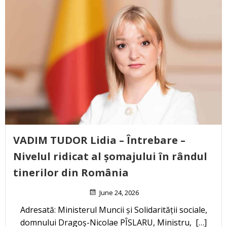
VADIM TUDOR Lidia – Întrebare –
Nivelul ridicat al șomajului în rândul
tinerilor din România
June 24, 2026
Adresată: Ministerul Muncii și Solidarității sociale,
domnului Dragoș-Nicolae PÎSLARU, Ministru, […]