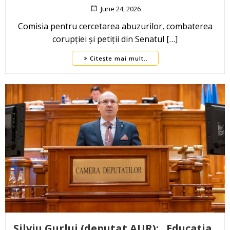
June 24, 2026
Comisia pentru cercetarea abuzurilor, combaterea
corupției și petiții din Senatul […]
Citește mai mult..
Silviu Gurlui (deputat AUR): „Educația