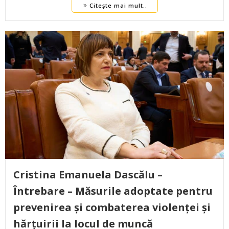
Citește mai mult..
Cristina Emanuela Dascălu –
Întrebare – Măsurile adoptate pentru
prevenirea și combaterea violenței și
hărțuirii la locul de muncă