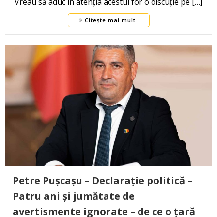
Vreau să aduc în atenția acestui for o discuție pe […]
Citește mai mult..
Petre Pușcașu – Declarație politică –
Patru ani și jumătate de
avertismente ignorate – de ce o țară