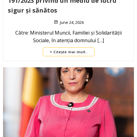
191/2023 privind un mediu de lucru
sigur și sănătos
June 24, 2026
Către: Ministerul Muncii, Familiei și Solidarității
Sociale, în atenția domnului […]
Citește mai mult..