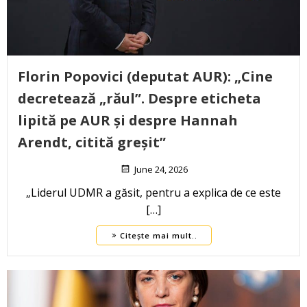
Florin Popovici (deputat AUR): „Cine
decretează „răul”. Despre eticheta
lipită pe AUR și despre Hannah
Arendt, citită greșit”
June 24, 2026
„Liderul UDMR a găsit, pentru a explica de ce este
[…]
Citește mai mult..