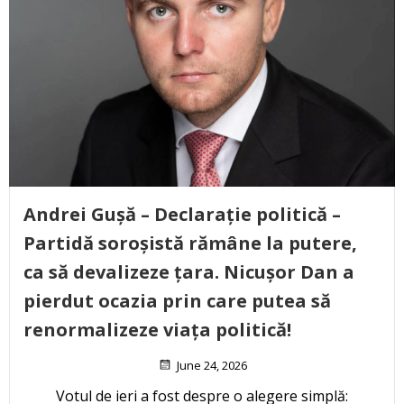
Andrei Gușă – Declarație politică –
Partidă soroșistă rămâne la putere,
ca să devalizeze țara. Nicușor Dan a
pierdut ocazia prin care putea să
renormalizeze viața politică!
June 24, 2026
Votul de ieri a fost despre o alegere simplă: