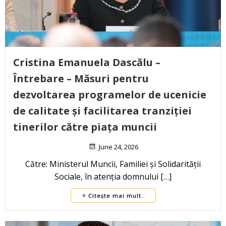
Cristina Emanuela Dascălu –
Întrebare – Măsuri pentru
dezvoltarea programelor de ucenicie
de calitate și facilitarea tranziției
tinerilor către piața muncii
June 24, 2026
Către: Ministerul Muncii, Familiei și Solidarității
Sociale, în atenția domnului […]
Citește mai mult..