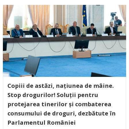
Copiii de astăzi, națiunea de mâine.
Stop drogurilor! Soluții pentru
protejarea tinerilor și combaterea
consumului de droguri, dezbătute în
Parlamentul României