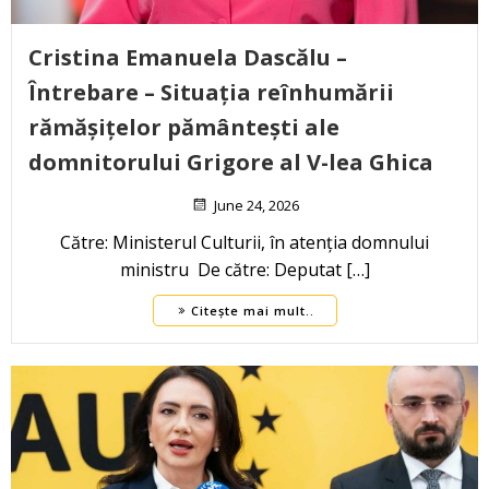
Cristina Emanuela Dascălu –
Întrebare – Situația reînhumării
rămășițelor pământești ale
domnitorului Grigore al V-lea Ghica
June 24, 2026
Către: Ministerul Culturii, în atenția domnului
ministru De către: Deputat […]
Citește mai mult..