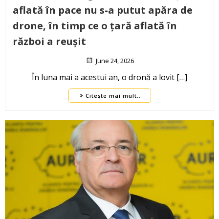
aflată în pace nu s-a putut apăra de
drone, în timp ce o țară aflată în
război a reușit
June 24, 2026
În luna mai a acestui an, o dronă a lovit […]
Citește mai mult..