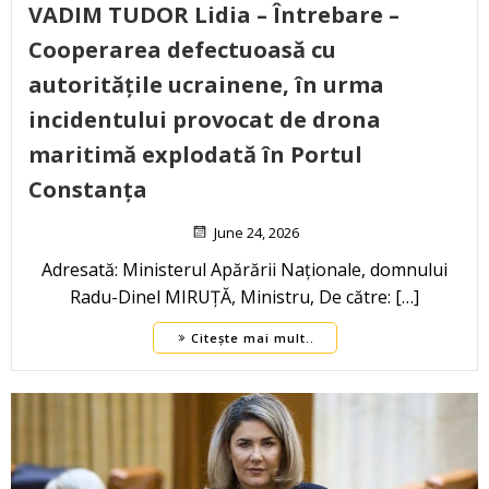
VADIM TUDOR Lidia – Întrebare –
Cooperarea defectuoasă cu
autoritățile ucrainene, în urma
incidentului provocat de drona
maritimă explodată în Portul
Constanța
June 24, 2026
Adresată: Ministerul Apărării Naționale, domnului
Radu-Dinel MIRUȚĂ, Ministru, De către: […]
Citește mai mult..