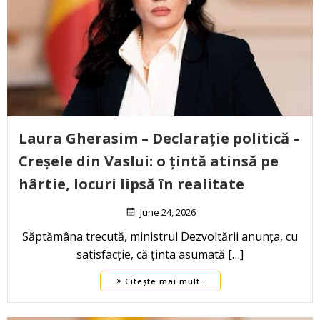
Laura Gherasim – Declarație politică –
Creșele din Vaslui: o țintă atinsă pe
hârtie, locuri lipsă în realitate
June 24, 2026
Săptămâna trecută, ministrul Dezvoltării anunța, cu
satisfacție, că ținta asumată […]
Citește mai mult..