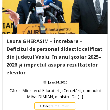
Laura GHERASIM – Întrebare –
Deficitul de personal didactic calificat
din județul Vaslui în anul școlar 2025–
2026 și impactul asupra rezultatelor
elevilor
June 24, 2026
Către: Ministerul Educației și Cercetării, domnului
Mihai DIMIAN, ministru De […]
Citește mai mult..