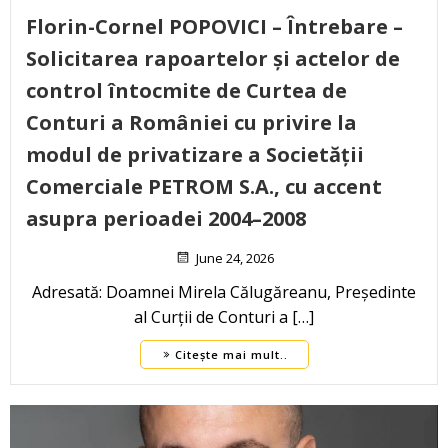
Florin-Cornel POPOVICI – Întrebare –
Solicitarea rapoartelor și actelor de
control întocmite de Curtea de
Conturi a României cu privire la
modul de privatizare a Societății
Comerciale PETROM S.A., cu accent
asupra perioadei 2004–2008
June 24, 2026
Adresată: Doamnei Mirela Călugăreanu, Președinte
al Curții de Conturi a […]
Citește mai mult..