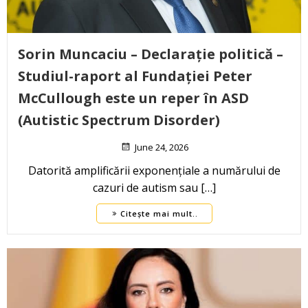
Sorin Muncaciu – Declarație politică –
Studiul-raport al Fundației Peter
McCullough este un reper în ASD
(Autistic Spectrum Disorder)
June 24, 2026
Datorită amplificării exponențiale a numărului de
cazuri de autism sau […]
Citește mai mult..