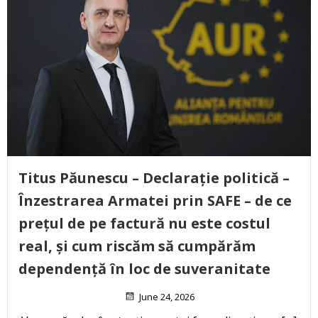
Titus Păunescu – Declarație politică –
Înzestrarea Armatei prin SAFE – de ce
prețul de pe factură nu este costul
real, și cum riscăm să cumpărăm
dependență în loc de suveranitate
June 24, 2026