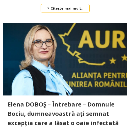
Citește mai mult..
Elena DOBOŞ – Întrebare – Domnule
Bociu, dumneavoastră ați semnat
excepția care a lăsat o oaie infectată