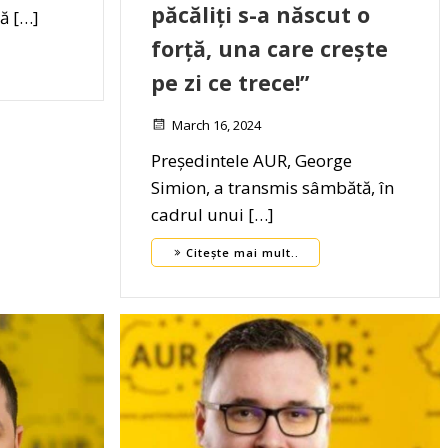
păcăliți s-a născut o
ă […]
forță, una care crește
pe zi ce trece!”
March 16, 2024
Președintele AUR, George
Simion, a transmis sâmbătă, în
cadrul unui […]
Citește mai mult..