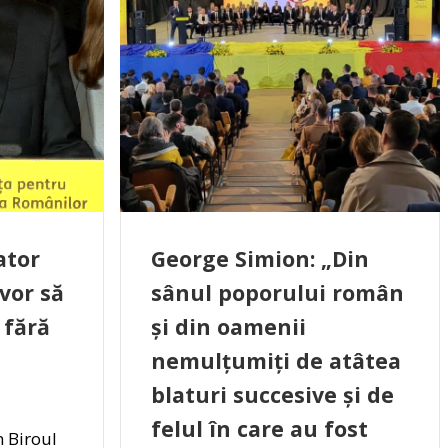
ator
George Simion: „Din
vor să
sânul poporului român
 fără
și din oamenii
nemulțumiți de atâtea
blaturi succesive și de
felul în care au fost
n Biroul