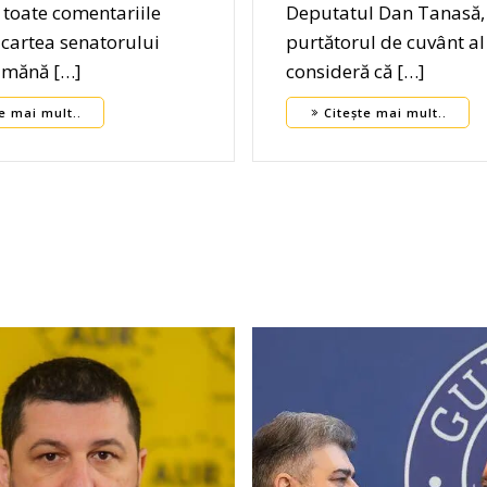
toate comentariile
Deputatul Dan Tanasă,
 cartea senatorului
purtătorul de cuvânt al
amănă […]
consideră că […]
e mai mult..
Citește mai mult..