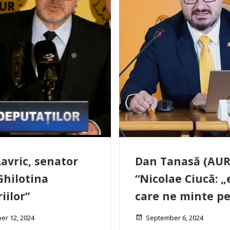
Lavric, senator
Dan Tanasă (AUR
Ghilotina
“Nicolae Ciucă: „
ilor”
care ne minte pe
er 12, 2024
September 6, 2024