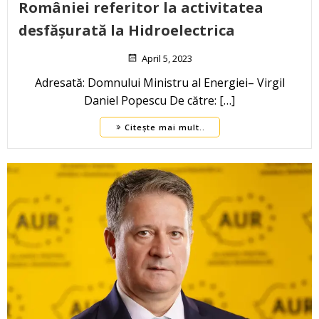
României referitor la activitatea
desfășurată la Hidroelectrica
April 5, 2023
Adresată: Domnului Ministru al Energiei– Virgil
Daniel Popescu De către: […]
Citește mai mult..