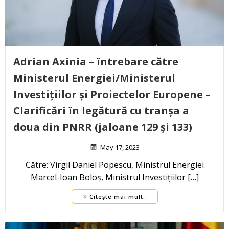
Adrian Axinia – întrebare către
Ministerul Energiei/Ministerul
Investițiilor și Proiectelor Europene –
Clarificări în legătură cu tranșa a
doua din PNRR (jaloane 129 și 133)
May 17, 2023
Către: Virgil Daniel Popescu, Ministrul Energiei
Marcel-Ioan Boloș, Ministrul Investițiilor […]
Citește mai mult..