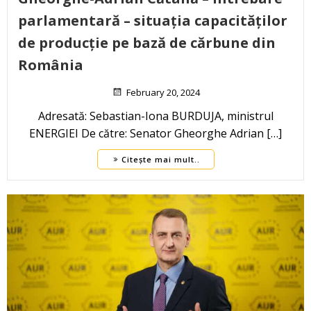
parlamentară – situația capacităților
de producție pe bază de cărbune din
România
February 20, 2024
Adresată: Sebastian-Iona BURDUJA, ministrul
ENERGIEI De către: Senator Gheorghe Adrian […]
Citește mai mult..