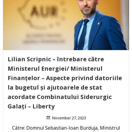
Lilian Scripnic – întrebare către
Ministerul Energiei/ Ministerul
Finanțelor – Aspecte privind datoriile
la bugetul și ajutoarele de stat
acordate Combinatului Siderurgic
Galați – Liberty
November 27, 2023
Către: Domnul Sebastian-Ioan Burduja, Ministrul