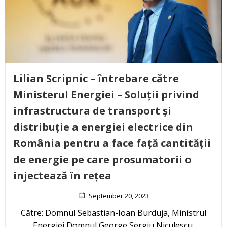
Lilian Scripnic – întrebare către
Ministerul Energiei – Soluții privind
infrastructura de transport și
distribuție a energiei electrice din
România pentru a face față cantității
de energie pe care prosumatorii o
injectează în rețea
September 20, 2023
Către: Domnul Sebastian-Ioan Burduja, Ministrul
Energiei Domnul George Sergiu Niculescu,