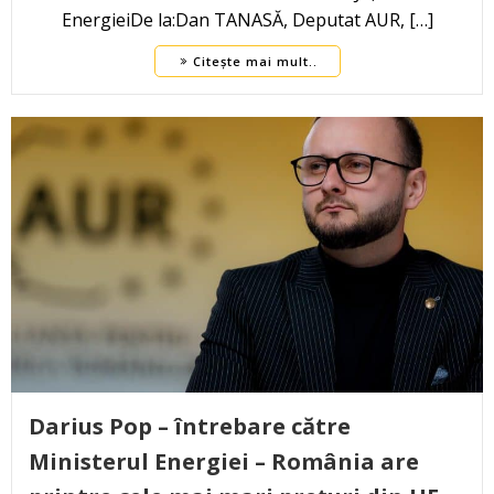
EnergieiDe la:Dan TANASĂ, Deputat AUR, […]
Citește mai mult..
Darius Pop – întrebare către
Ministerul Energiei – România are