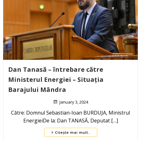
Dan Tanasă – întrebare către
Ministerul Energiei – Situația
Barajului Mândra
January 3, 2024
Către: Domnul Sebastian-Ioan BURDUJA, Ministrul
EnergieiDe la: Dan TANASĂ, Deputat […]
Citește mai mult..