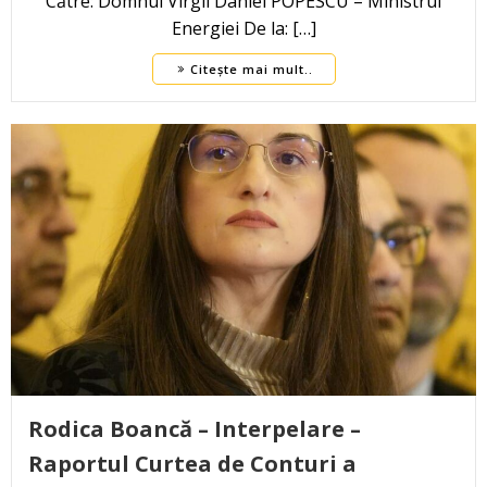
Către: Domnul Virgil Daniel POPESCU – Ministrul
Energiei De la: […]
Citește mai mult..
Rodica Boancă – Interpelare –
Raportul Curtea de Conturi a