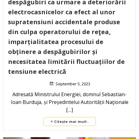
despăgubiri ca urmare a deteriorării
electrocasnicelor ca efect al unor
supratensiuni accidentale produse
din culpa operatorului de reţea,
imparțialitatea procesului de
obținere a despăgubirilor și
necesitatea limitării fluctuațiilor de
tensiune electrică
September 5, 2023
Adresată Ministrului Energiei, domnul Sebastian-
Ioan Burduja, și Președintelui Autorității Naţionale
[…]
Citește mai mult..