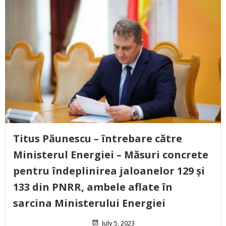
Titus Păunescu – întrebare către
Ministerul Energiei – Măsuri concrete
pentru îndeplinirea jaloanelor 129 și
133 din PNRR, ambele aflate în
sarcina Ministerului Energiei
July 5, 2023