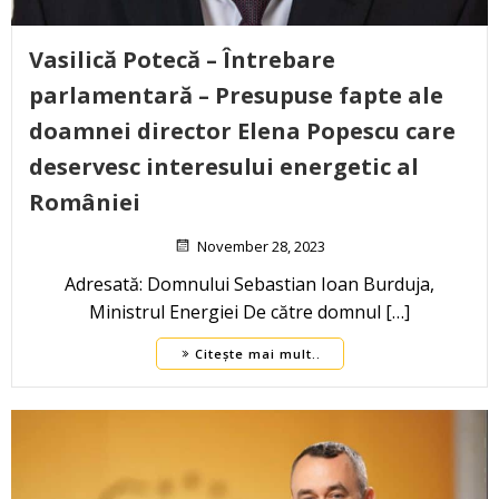
Vasilică Potecă – Întrebare
parlamentară – Presupuse fapte ale
doamnei director Elena Popescu care
deservesc interesului energetic al
României
November 28, 2023
Adresată: Domnului Sebastian Ioan Burduja,
Ministrul Energiei De către domnul […]
Citește mai mult..