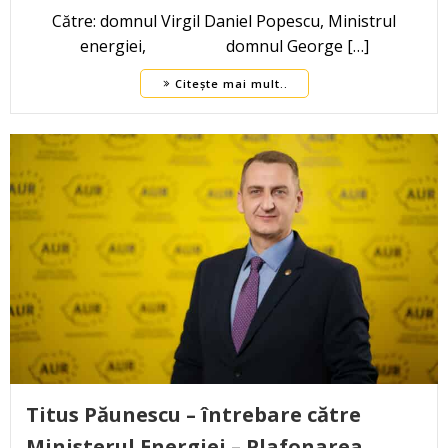
Către: domnul Virgil Daniel Popescu, Ministrul
energiei, domnul George […]
Citește mai mult..
Titus Păunescu – întrebare către
Ministerul Energiei – Plafonarea