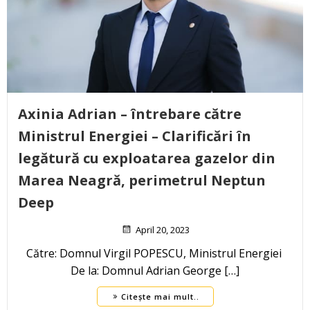
Axinia Adrian – întrebare către
Ministrul Energiei – Clarificări în
legătură cu exploatarea gazelor din
Marea Neagră, perimetrul Neptun
Deep
April 20, 2023
Către: Domnul Virgil POPESCU, Ministrul Energiei
De la: Domnul Adrian George […]
Citește mai mult..