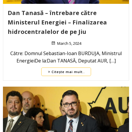
Dan Tanasă – întrebare către
Ministerul Energiei – Finalizarea
hidrocentralelor de pe Jiu
March 5, 2024
Către: Domnul Sebastian-Ioan BURDUJA, Ministrul
EnergieiDe la:Dan TANASĂ, Deputat AUR, […]
Citește mai mult..