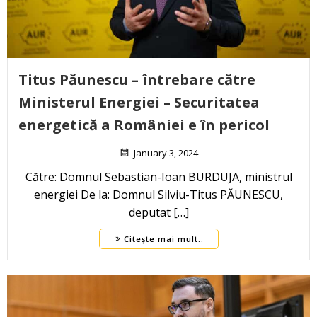
Titus Păunescu – întrebare către
Ministerul Energiei – Securitatea
energetică a României e în pericol
January 3, 2024
Către: Domnul Sebastian-Ioan BURDUJA, ministrul
energiei De la: Domnul Silviu-Titus PĂUNESCU,
deputat […]
Citește mai mult..