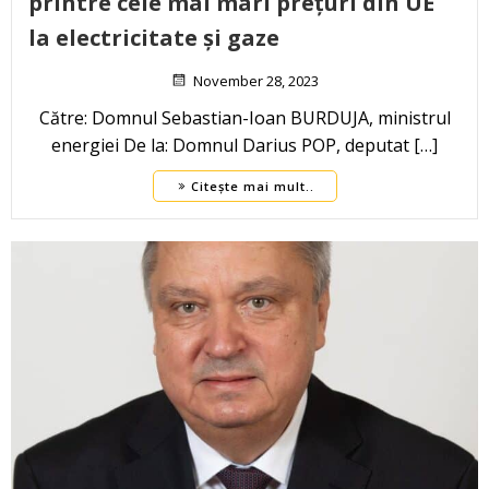
printre cele mai mari prețuri din UE
la electricitate și gaze
November 28, 2023
Către: Domnul Sebastian-Ioan BURDUJA, ministrul
energiei De la: Domnul Darius POP, deputat […]
Citește mai mult..