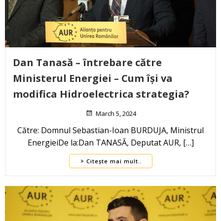
Dan Tanasă – întrebare către
Ministerul Energiei – Cum își va
modifica Hidroelectrica strategia?
March 5, 2024
Către: Domnul Sebastian-Ioan BURDUJA, Ministrul
EnergieiDe la:Dan TANASĂ, Deputat AUR, […]
Citește mai mult..