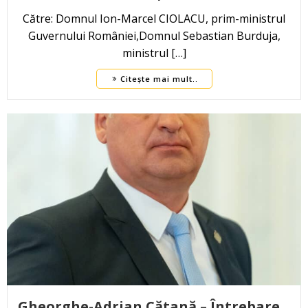
Către: Domnul Ion-Marcel CIOLACU, prim-ministrul
Guvernului României,Domnul Sebastian Burduja,
ministrul […]
Citește mai mult..
Gheorghe-Adrian Cătană – Întrebare