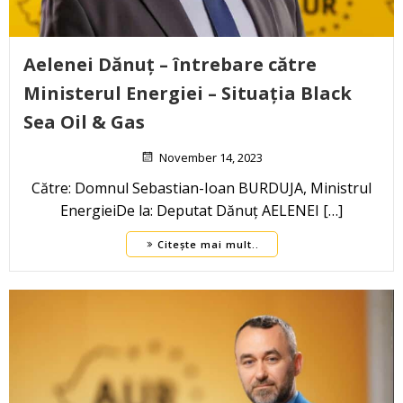
Aelenei Dănuț – întrebare către
Ministerul Energiei – Situația Black
Sea Oil & Gas
November 14, 2023
Către: Domnul Sebastian-Ioan BURDUJA, Ministrul
EnergieiDe la: Deputat Dănuț AELENEI […]
Citește mai mult..