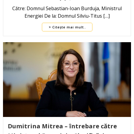
Către: Domnul Sebastian-Ioan Burduja, Ministrul
Energiei De la: Domnul Silviu-Titus […]
Citește mai mult..
Dumitrina Mitrea – întrebare către