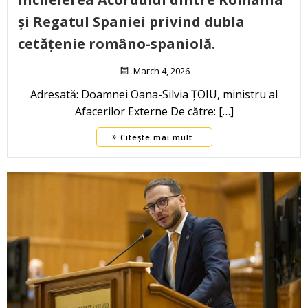
și Regatul Spaniei privind dubla
cetățenie româno-spaniolă.
March 4, 2026
Adresată: Doamnei Oana-Silvia ȚOIU, ministru al
Afacerilor Externe De către: […]
Citește mai mult..