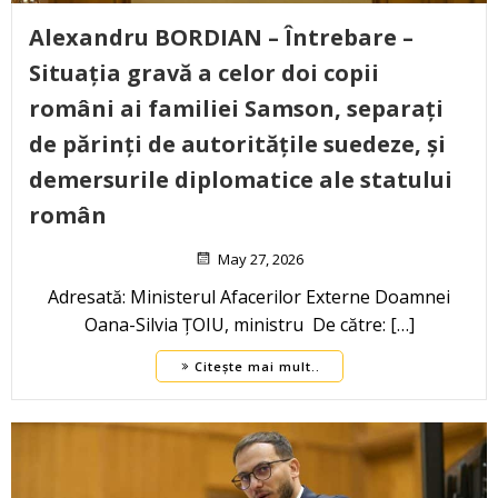
Alexandru BORDIAN – Întrebare –
Situația gravă a celor doi copii
români ai familiei Samson, separați
de părinți de autoritățile suedeze, și
demersurile diplomatice ale statului
român
May 27, 2026
Adresată: Ministerul Afacerilor Externe Doamnei
Oana-Silvia ȚOIU, ministru De către: […]
Citește mai mult..