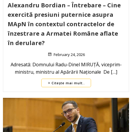
Alexandru Bordian – Întrebare – Cine
exercită presiuni puternice asupra
MApN în contextul contractelor de
înzestrare a Armatei Române aflate
în derulare?
February 24, 2026
Adresată: Domnului Radu-Dinel MIRUȚĂ, viceprim-
ministru, ministru al Apărării Naționale De […]
Citește mai mult..