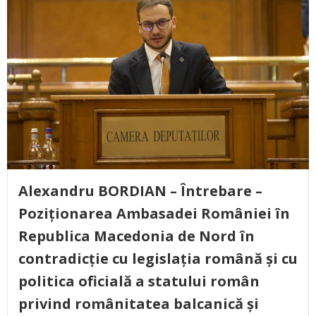
Alexandru BORDIAN – Întrebare –
Poziționarea Ambasadei României în
Republica Macedonia de Nord în
contradicție cu legislația română și cu
politica oficială a statului român
privind românitatea balcanică și