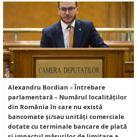
Alexandru Bordian – Întrebare
parlamentară – Numărul localităților
din România în care nu există
bancomate și/sau unități comerciale
dotate cu terminale bancare de plată
și impactul măsurilor de limitare a