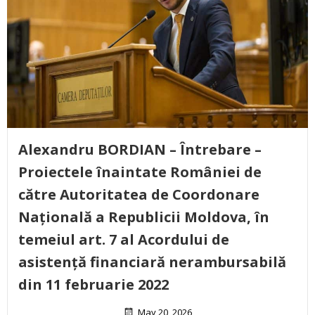
Alexandru BORDIAN – Întrebare –
Proiectele înaintate României de
către Autoritatea de Coordonare
Națională a Republicii Moldova, în
temeiul art. 7 al Acordului de
asistență financiară nerambursabilă
din 11 februarie 2022
May 20, 2026