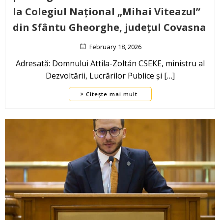
la Colegiul Național „Mihai Viteazul”
din Sfântu Gheorghe, județul Covasna
February 18, 2026
Adresată: Domnului Attila-Zoltán CSEKE, ministru al
Dezvoltării, Lucrărilor Publice și […]
Citește mai mult..