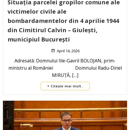
Situația parcelei gropilor comune ale
victimelor civile ale
bombardamentelor din 4 aprilie 1944
din Cimitirul Calvin – Giulești,
municipiul București
April 14, 2026
Adresată: Domnului Ilie-Gavril BOLOJAN, prim-
ministru al României Domnului Radu-Dinel
MIRUȚĂ, […]
Citește mai mult..