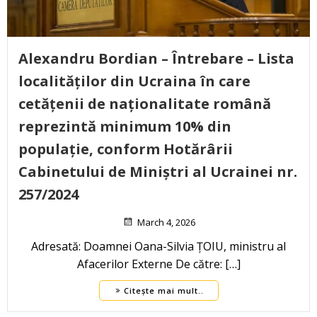
Alexandru Bordian – Întrebare – Lista
localităților din Ucraina în care
cetățenii de naționalitate română
reprezintă minimum 10% din
populație, conform Hotărârii
Cabinetului de Miniștri al Ucrainei nr.
257/2024
March 4, 2026
Adresată: Doamnei Oana-Silvia ȚOIU, ministru al
Afacerilor Externe De către: […]
Citește mai mult..