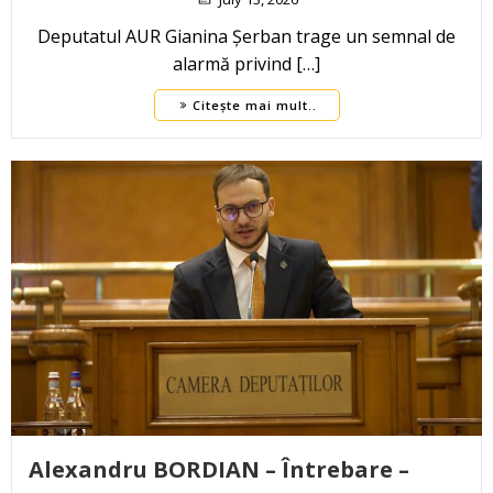
Deputatul AUR Gianina Șerban trage un semnal de
alarmă privind […]
Citește mai mult..
Alexandru BORDIAN – Întrebare –