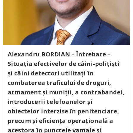
Alexandru BORDIAN – Întrebare –
Situația efectivelor de câini-polițiști
și câini detectori utilizați în
combaterea traficului de droguri,
armament și muniții, a contrabandei,
introducerii telefoanelor și
obiectelor interzise în penitenciare,
precum și eficiența operațională a
acestora în punctele vamale și