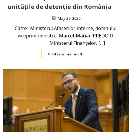
unitățile de detenție din România
May 29, 2026
Către: Ministerul Afacerilor Interne, domnului
viceprim-ministru, Marcel-Marian PREDOIU
Ministerul Finanțelor, […]
Citește mai mult..