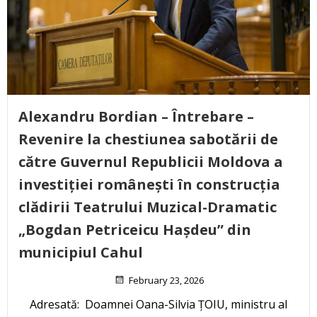
Alexandru Bordian – Întrebare –
Revenire la chestiunea sabotării de
către Guvernul Republicii Moldova a
investiției românești în construcția
clădirii Teatrului Muzical-Dramatic
„Bogdan Petriceicu Hașdeu” din
municipiul Cahul
February 23, 2026
Adresată: Doamnei Oana-Silvia ȚOIU, ministru al