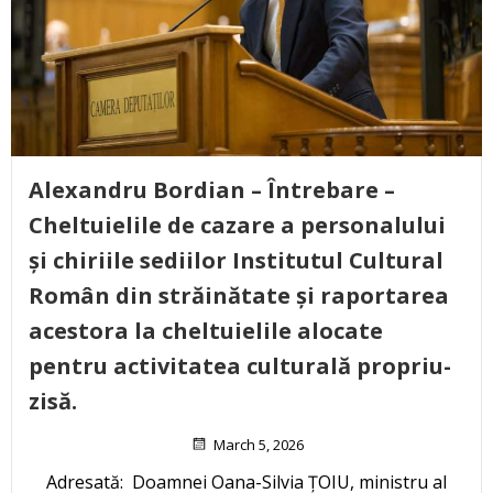
Alexandru Bordian – Întrebare –
Cheltuielile de cazare a personalului
și chiriile sediilor Institutul Cultural
Român din străinătate și raportarea
acestora la cheltuielile alocate
pentru activitatea culturală propriu-
zisă.
March 5, 2026
Adresată: Doamnei Oana-Silvia ȚOIU, ministru al