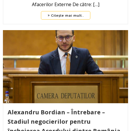
Afacerilor Externe De către: […]
Citește mai mult..
Alexandru Bordian – Întrebare –
Stadiul negocierilor pentru
încheierea Acordului dintre România