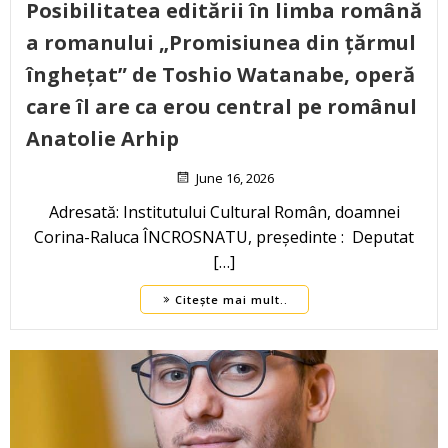
Posibilitatea editării în limba română
a romanului „Promisiunea din țărmul
înghețat” de Toshio Watanabe, operă
care îl are ca erou central pe românul
Anatolie Arhip
June 16, 2026
Adresată: Institutului Cultural Român, doamnei
Corina-Raluca ÎNCROSNATU, președinte : Deputat
[…]
Citește mai mult..