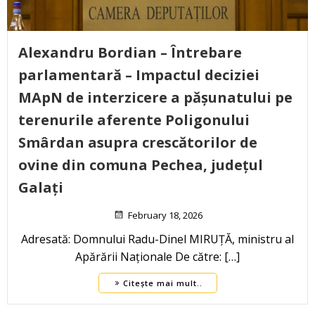
Alexandru Bordian – Întrebare
parlamentară – Impactul deciziei
MApN de interzicere a pășunatului pe
terenurile aferente Poligonului
Smârdan asupra crescătorilor de
ovine din comuna Pechea, județul
Galați
February 18, 2026
Adresată: Domnului Radu-Dinel MIRUȚĂ, ministru al
Apărării Naționale De către: […]
Citește mai mult..