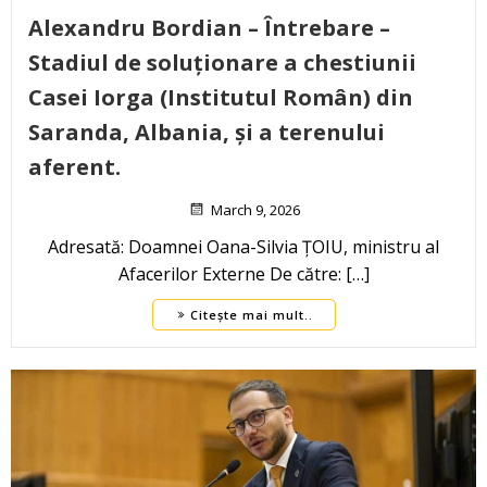
Alexandru Bordian – Întrebare –
Stadiul de soluționare a chestiunii
Casei Iorga (Institutul Român) din
Saranda, Albania, și a terenului
aferent.
March 9, 2026
Adresată: Doamnei Oana-Silvia ȚOIU, ministru al
Afacerilor Externe De către: […]
Citește mai mult..