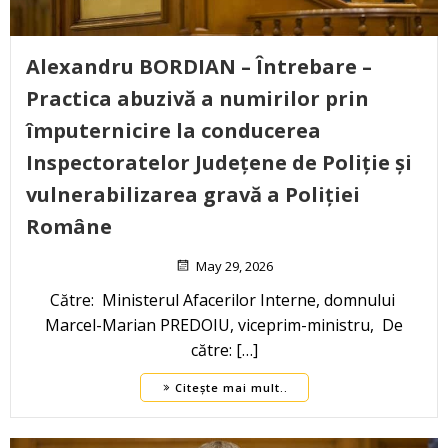
Alexandru BORDIAN – Întrebare –
Practica abuzivă a numirilor prin
împuternicire la conducerea
Inspectoratelor Județene de Poliție și
vulnerabilizarea gravă a Poliției
Române
May 29, 2026
Către: Ministerul Afacerilor Interne, domnului
Marcel-Marian PREDOIU, viceprim-ministru, De
către: […]
Citește mai mult..