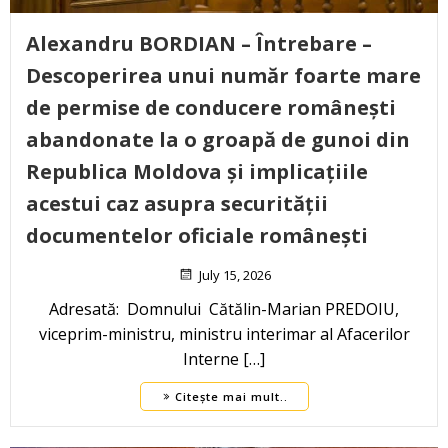
Alexandru BORDIAN – Întrebare –
Descoperirea unui număr foarte mare
de permise de conducere românești
abandonate la o groapă de gunoi din
Republica Moldova și implicațiile
acestui caz asupra securității
documentelor oficiale românești
July 15, 2026
Adresată: Domnului Cătălin-Marian PREDOIU,
viceprim-ministru, ministru interimar al Afacerilor
Interne […]
Citește mai mult..