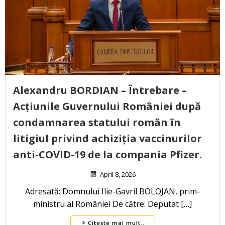
Alexandru BORDIAN – Întrebare –
Acțiunile Guvernului României după
condamnarea statului român în
litigiul privind achiziția vaccinurilor
anti-COVID-19 de la compania Pfizer.
April 8, 2026
Adresată: Domnului Ilie-Gavril BOLOJAN, prim-
ministru al României De către: Deputat […]
Citește mai mult..