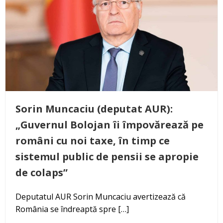
Sorin Muncaciu (deputat AUR):
„Guvernul Bolojan îi împovărează pe
români cu noi taxe, în timp ce
sistemul public de pensii se apropie
de colaps”
Deputatul AUR Sorin Muncaciu avertizează că
România se îndreaptă spre […]