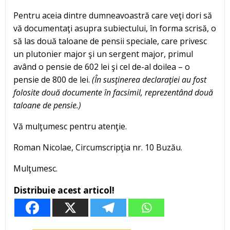
Pentru aceia dintre dumneavoastră care veţi dori să
vă documentaţi asupra subiectului, în forma scrisă, o
să las două taloane de pensii speciale, care privesc
un plutonier major şi un sergent major, primul
având o pensie de 602 lei şi cel de-al doilea – o
pensie de 800 de lei.
(În susţinerea declaraţiei au fost
folosite două documente în facsimil, reprezentând două
taloane de pensie.)
Vă mulţumesc pentru atenţie.
Roman Nicolae, Circumscripţia nr. 10 Buzău.
Mulţumesc.
Distribuie acest articol!