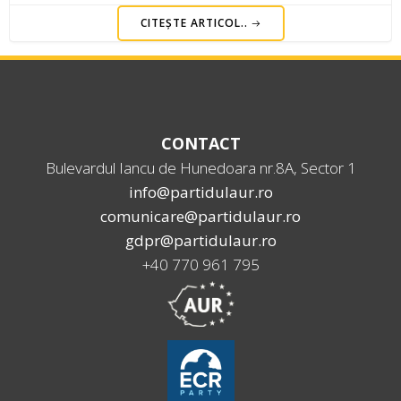
CITEȘTE ARTICOL..
CONTACT
Bulevardul Iancu de Hunedoara nr.8A, Sector 1
info@partidulaur.ro
comunicare@partidulaur.ro
gdpr@partidulaur.ro
+40 770 961 795