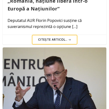
„România, națiune liberă într-o
Europă a Națiunilor”
Deputatul AUR Florin Popovici susține că
suveranismul reprezintă o opțiune […]
CITEȘTE ARTICOL..