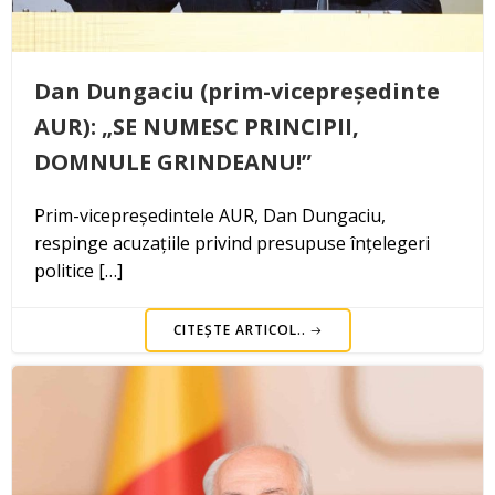
Dan Dungaciu (prim-vicepreședinte
AUR): „SE NUMESC PRINCIPII,
DOMNULE GRINDEANU!”
Prim-vicepreședintele AUR, Dan Dungaciu,
respinge acuzațiile privind presupuse înțelegeri
politice […]
CITEȘTE ARTICOL..