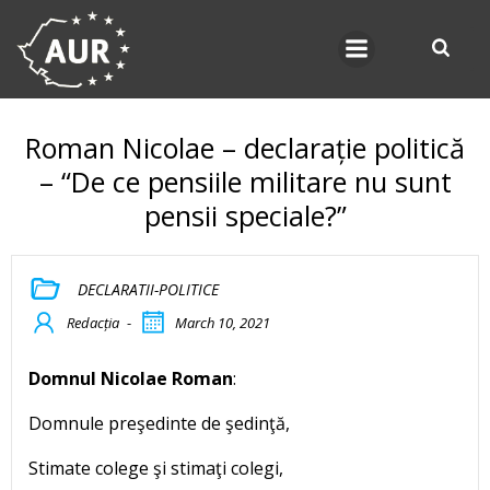
Skip
to
content
Roman Nicolae – declarație politică
– “De ce pensiile militare nu sunt
pensii speciale?”
DECLARATII-POLITICE
Redacția
-
March 10, 2021
Domnul Nicolae Roman
:
Domnule preşedinte de şedinţă,
Stimate colege şi stimaţi colegi,