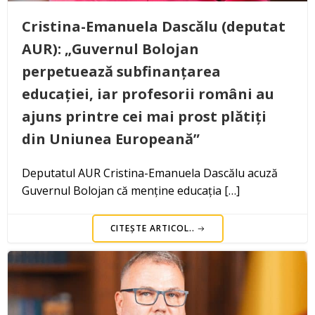
Cristina-Emanuela Dascălu (deputat
AUR): „Guvernul Bolojan
perpetuează subfinanțarea
educației, iar profesorii români au
ajuns printre cei mai prost plătiți
din Uniunea Europeană”
Deputatul AUR Cristina-Emanuela Dascălu acuză
Guvernul Bolojan că menține educația […]
CITEȘTE ARTICOL..