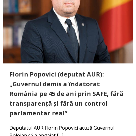
Florin Popovici (deputat AUR):
„Guvernul demis a îndatorat
România pe 45 de ani prin SAFE, fără
transparență și fără un control
parlamentar real”
Deputatul AUR Florin Popovici acuză Guvernul
Bolojan că a angajat […]