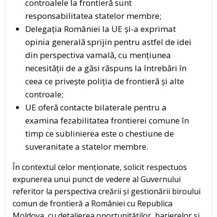
controalele la frontieră sunt
responsabilitatea statelor membre;
Delegația României la UE și-a exprimat
opinia generală sprijin pentru astfel de idei
din perspectiva vamală, cu mențiunea
necesității de a găsi răspuns la întrebări în
ceea ce privește poliția de frontieră și alte
controale;
UE oferă contacte bilaterale pentru a
examina fezabilitatea frontierei comune în
timp ce sublinierea este o chestiune de
suveranitate a statelor membre.
În contextul celor menționate, solicit respectuos
expunerea unui punct de vedere al Guvernului
referitor la perspectiva creării și gestionării biroului
comun de frontieră a României cu Republica
Moldova, cu detalierea oportunităților, barierelor și