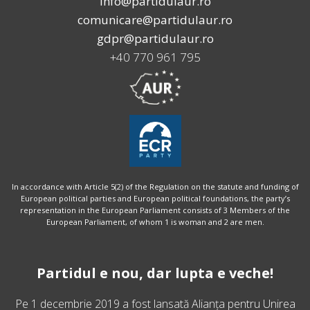
info@partidulaur.ro
comunicare@partidulaur.ro
gdpr@partidulaur.ro
+40 770 961 795
In accordance with Article 5(2) of the Regulation on the statute and funding of
European political parties and European political foundations, the party’s
representation in the European Parliament consists of 3 Members of the
European Parliament, of whom 1 is woman and 2 are men.
Partidul e nou, dar lupta e veche!
Pe 1 decembrie 2019 a fost lansată
Alianța pentru Unirea