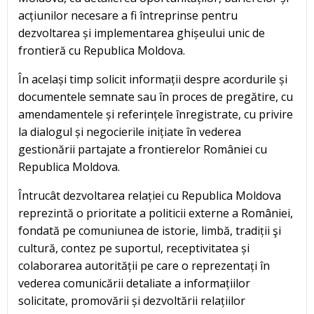
acțiunilor necesare a fi întreprinse pentru
dezvoltarea și implementarea ghișeului unic de
frontieră cu Republica Moldova.
În același timp solicit informații despre acordurile și
documentele semnate sau în proces de pregătire, cu
amendamentele și referințele înregistrate, cu privire
la dialogul și negocierile inițiate în vederea
gestionării partajate a frontierelor României cu
Republica Moldova.
Întrucât dezvoltarea relației cu Republica Moldova
reprezintă o prioritate a politicii externe a României,
fondată pe comuniunea de istorie, limbă, tradiții şi
cultură, contez pe suportul, receptivitatea și
colaborarea autorității pe care o reprezentați în
vederea comunicării detaliate a informațiilor
solicitate, promovării și dezvoltării relațiilor