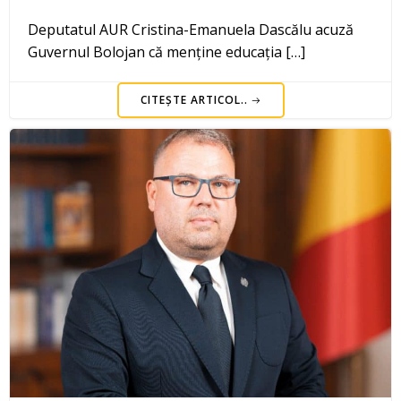
Deputatul AUR Cristina-Emanuela Dascălu acuză
Guvernul Bolojan că menține educația […]
CITEȘTE ARTICOL..