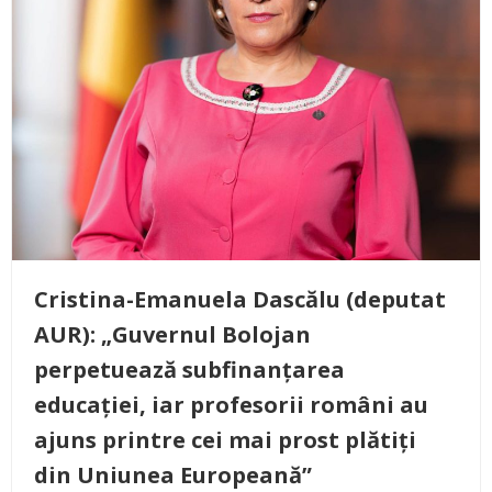
Cristina-Emanuela Dascălu (deputat
AUR): „Guvernul Bolojan
perpetuează subfinanțarea
educației, iar profesorii români au
ajuns printre cei mai prost plătiți
din Uniunea Europeană”