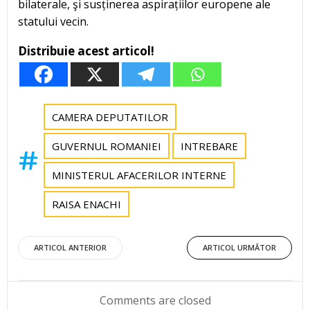
bilaterale, şi susținerea aspirațiilor europene ale
statului vecin.
Distribuie acest articol!
CAMERA DEPUTATILOR
GUVERNUL ROMANIEI
INTREBARE
MINISTERUL AFACERILOR INTERNE
RAISA ENACHI
Post
Post
ARTICOL ANTERIOR
ARTICOL URMĂTOR
navigation
navigation
Comments are closed