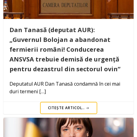
Dan Tanasă (deputat AUR):
„Guvernul Bolojan a abandonat
fermierii români! Conducerea
ANSVSA trebuie demisă de urgență
pentru dezastrul din sectorul ovin”
Deputatul AUR Dan Tanasă condamnă în cei mai
duri termeni […]
CITEȘTE ARTICOL..