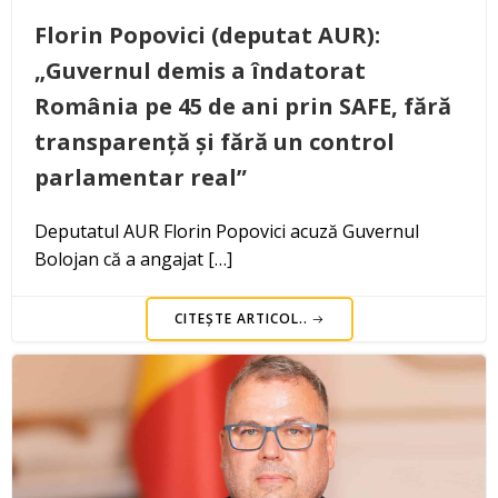
Florin Popovici (deputat AUR):
„Guvernul demis a îndatorat
România pe 45 de ani prin SAFE, fără
transparență și fără un control
parlamentar real”
Deputatul AUR Florin Popovici acuză Guvernul
Bolojan că a angajat […]
CITEȘTE ARTICOL..