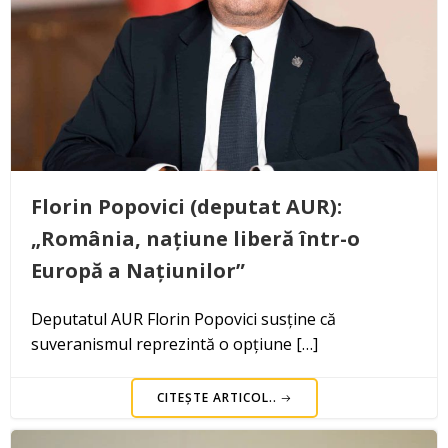
Florin Popovici (deputat AUR):
„România, națiune liberă într-o
Europă a Națiunilor”
Deputatul AUR Florin Popovici susține că
suveranismul reprezintă o opțiune […]
CITEȘTE ARTICOL..