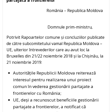
partajată a frontierelor
România – Republica Moldova
Domnule prim-ministru
,
Potrivit Rapoartelor comune și concluziilor publicate
de către subcomitetului vamal Republica Moldova –
UE, ulterior întrevederilor care au avut loc la
Bruxelles din 21/22 noiembrie 2018 și la Chișinău, la
21 noiembrie 2019:
Autoritățile Republicii Moldova reiterează
interesul pentru realizarea unui proiect
comun în vederea gestionării partajate a
frontierelor cu România;
UE, deși a recunoscut beneficiile gestionării
partajate a frontierelor, a notificat că