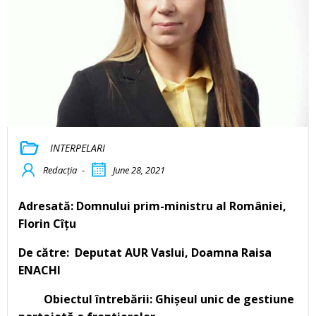
INTERPELARI
Redacția
-
June 28, 2021
Adresată: Domnului prim-ministru al României,
Florin Cîțu
De către: Deputat AUR Vaslui, Doamna Raisa
ENACHI
Obiectul întrebării: Ghișeul unic de gestiune