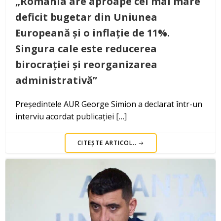
„România are aproape cel mai mare
deficit bugetar din Uniunea
Europeană și o inflație de 11%.
Singura cale este reducerea
birocrației și reorganizarea
administrativă”
Președintele AUR George Simion a declarat într-un
interviu acordat publicației […]
CITEȘTE ARTICOL..