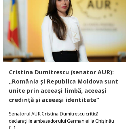
Cristina Dumitrescu (senator AUR):
„România și Republica Moldova sunt
unite prin aceeași limbă, aceeași
credință și aceeași identitate”
Senatorul AUR Cristina Dumitrescu critică
declarațiile ambasadorului Germaniei la Chișinău
[…]