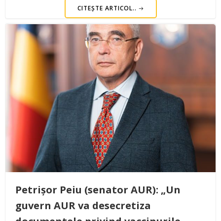
CITEȘTE ARTICOL..
Petrișor Peiu (senator AUR): „Un
guvern AUR va desecretiza