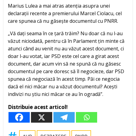
Marius Lulea a mai atras atenția asupra unei
declarații recente a premierului Marcel Ciolacu, cel
care spunea că nu găsește documentul cu PNRR.
„Vă dați seama în ce țară trăim? Nu doar că nu l-au
văzut niciodată, pentru că în Parlament țin minte că
atunci când au venit nu au văzut acest document, ci
doar l-au votat, iar PSD este cel care a girat acest
document, dar acum vin să ne spună că nu găsesc
documentul pe care doresc să îl negocieze, dar PSD
spunea că negociază în acest timp. Păi ce negocia
dacă el nici măcar nu a văzut documentul? Acești
indivizi nu știu nici măcar ce au în ogradă”.
Distribuie acest articol!
AUR
DEZBATERE
PNRR