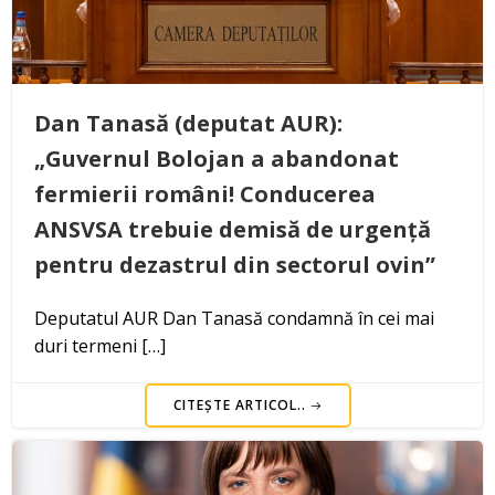
Dan Tanasă (deputat AUR):
„Guvernul Bolojan a abandonat
fermierii români! Conducerea
ANSVSA trebuie demisă de urgență
pentru dezastrul din sectorul ovin”
Deputatul AUR Dan Tanasă condamnă în cei mai
duri termeni […]
CITEȘTE ARTICOL..