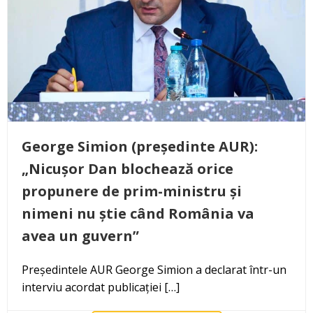
George Simion (președinte AUR):
„Nicușor Dan blochează orice
propunere de prim-ministru și
nimeni nu știe când România va
avea un guvern”
Președintele AUR George Simion a declarat într-un
interviu acordat publicației […]