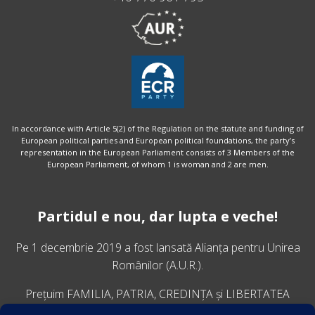
In accordance with Article 5(2) of the Regulation on the statute and funding of
European political parties and European political foundations, the party’s
representation in the European Parliament consists of 3 Members of the
European Parliament, of whom 1 is woman and 2 are men.
Partidul e nou, dar lupta e veche!
Pe 1 decembrie 2019 a fost lansată
Alianța pentru Unirea
Românilor
(A.U.R.).
Prețuim FAMILIA, PATRIA, CREDINȚA și LIBERTATEA