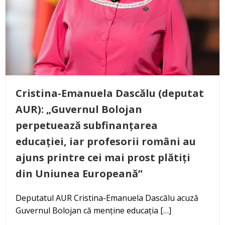
Cristina-Emanuela Dascălu (deputat
AUR): „Guvernul Bolojan
perpetuează subfinanțarea
educației, iar profesorii români au
ajuns printre cei mai prost plătiți
din Uniunea Europeană”
Deputatul AUR Cristina-Emanuela Dascălu acuză
Guvernul Bolojan că menține educația […]