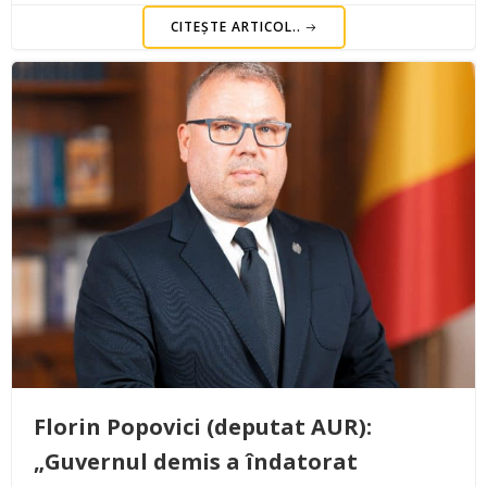
CITEȘTE ARTICOL..
Florin Popovici (deputat AUR):
„Guvernul demis a îndatorat