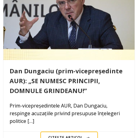
Dan Dungaciu (prim-vicepreședinte
AUR): „SE NUMESC PRINCIPII,
DOMNULE GRINDEANU!”
Prim-vicepreședintele AUR, Dan Dungaciu,
respinge acuzațiile privind presupuse înțelegeri
politice […]
CITEȘTE ARTICOL..