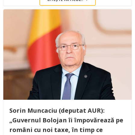
Sorin Muncaciu (deputat AUR):
„Guvernul Bolojan îi împovărează pe
români cu noi taxe, în timp ce