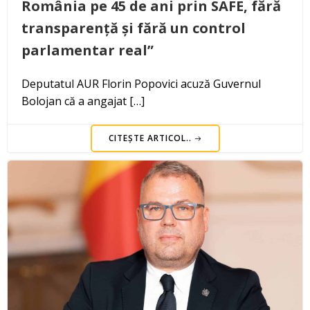
România pe 45 de ani prin SAFE, fără
transparență și fără un control
parlamentar real”
Deputatul AUR Florin Popovici acuză Guvernul
Bolojan că a angajat […]
CITEȘTE ARTICOL..