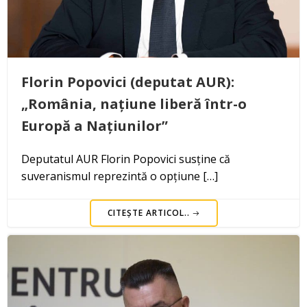
Florin Popovici (deputat AUR):
„România, națiune liberă într-o
Europă a Națiunilor”
Deputatul AUR Florin Popovici susține că
suveranismul reprezintă o opțiune […]
CITEȘTE ARTICOL..