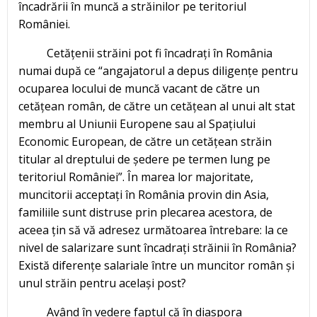
încadrării în muncă a străinilor pe teritoriul
României.
Cetățenii străini pot fi încadrați în România
numai după ce “angajatorul a depus diligențe pentru
ocuparea locului de muncă vacant de către un
cetățean român, de către un cetățean al unui alt stat
membru al Uniunii Europene sau al Spațiului
Economic European, de către un cetățean străin
titular al dreptului de ședere pe termen lung pe
teritoriul României”. În marea lor majoritate,
muncitorii acceptați în România provin din Asia,
familiile sunt distruse prin plecarea acestora, de
aceea țin să vă adresez următoarea întrebare: la ce
nivel de salarizare sunt încadrați străinii în România?
Există diferențe salariale între un muncitor român și
unul străin pentru același post?
Având în vedere faptul că în diaspora