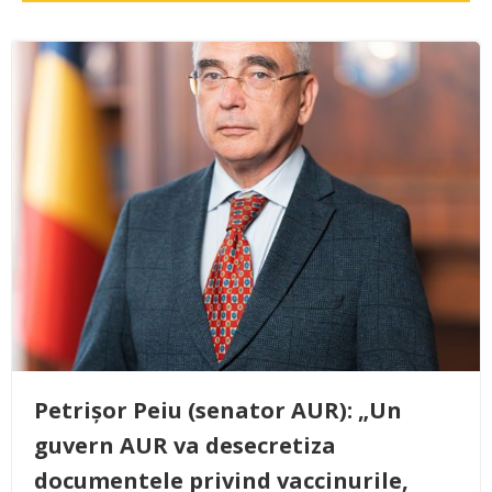
Petrișor Peiu (senator AUR): „Un
guvern AUR va desecretiza
documentele privind vaccinurile,