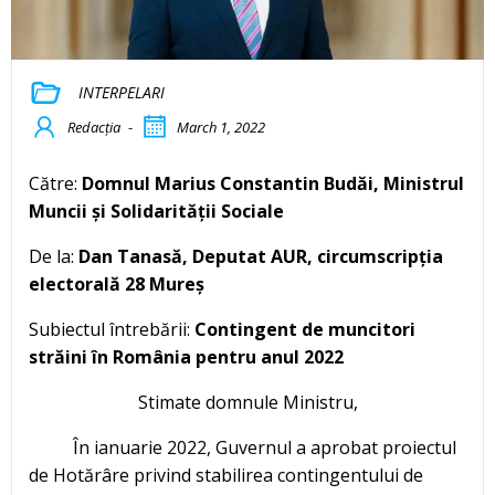
INTERPELARI
Redacția
-
March 1, 2022
Către:
Domnul Marius Constantin Budăi, Ministrul
Muncii și Solidarității Sociale
De la:
Dan Tanasă, Deputat AUR, circumscripția
electorală 28 Mureș
Subiectul întrebării:
Contingent de muncitori
străini în România pentru anul 2022
Stimate domnule Ministru,
În ianuarie 2022, Guvernul a aprobat proiectul
de Hotărâre privind stabilirea contingentului de