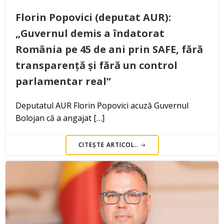
Florin Popovici (deputat AUR):
„Guvernul demis a îndatorat
România pe 45 de ani prin SAFE, fără
transparență și fără un control
parlamentar real”
Deputatul AUR Florin Popovici acuză Guvernul
Bolojan că a angajat […]
CITEȘTE ARTICOL..