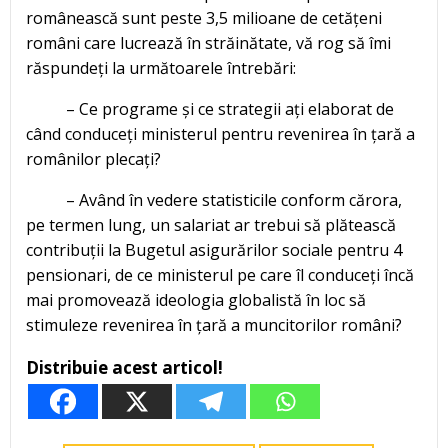
românească sunt peste 3,5 milioane de cetățeni
români care lucrează în străinătate, vă rog să îmi
răspundeți la următoarele întrebări:
– Ce programe și ce strategii ați elaborat de
când conduceți ministerul pentru revenirea în țară a
românilor plecați?
– Având în vedere statisticile conform cărora,
pe termen lung, un salariat ar trebui să plătească
contribuții la Bugetul asigurărilor sociale pentru 4
pensionari, de ce ministerul pe care îl conduceți încă
mai promovează ideologia globalistă în loc să
stimuleze revenirea în țară a muncitorilor români?
Distribuie acest articol!