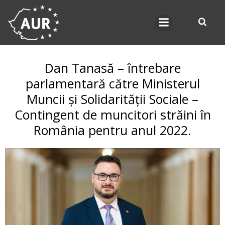
Skip
to
content
Dan Tanasă – întrebare
parlamentară către Ministerul
Muncii și Solidarității Sociale –
Contingent de muncitori străini în
România pentru anul 2022.