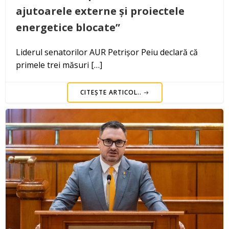
ajutoarele externe și proiectele
energetice blocate”
Liderul senatorilor AUR Petrișor Peiu declară că
primele trei măsuri […]
CITEȘTE ARTICOL..