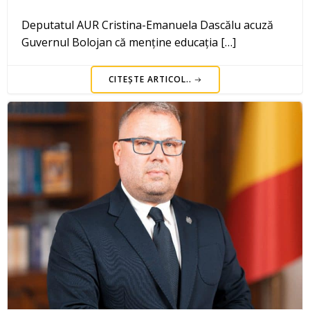
Deputatul AUR Cristina-Emanuela Dascălu acuză
Guvernul Bolojan că menține educația […]
CITEȘTE ARTICOL..