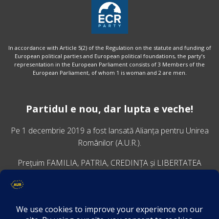
In accordance with Article 5(2) of the Regulation on the statute and funding of
European political parties and European political foundations, the party’s
representation in the European Parliament consists of 3 Members of the
European Parliament, of whom 1 is woman and 2 are men.
Partidul e nou, dar lupta e veche!
Pe 1 decembrie 2019 a fost lansată
Alianța pentru Unirea
Românilor
(A.U.R.).
Prețuim FAMILIA, PATRIA, CREDINȚA și LIBERTATEA