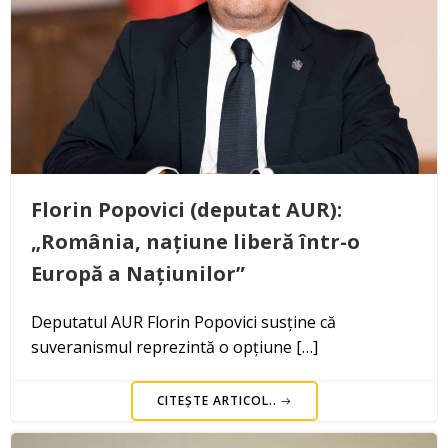
Florin Popovici (deputat AUR):
„România, națiune liberă într-o
Europă a Națiunilor”
Deputatul AUR Florin Popovici susține că
suveranismul reprezintă o opțiune […]
CITEȘTE ARTICOL..