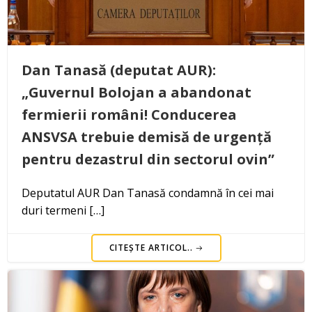
Dan Tanasă (deputat AUR):
„Guvernul Bolojan a abandonat
fermierii români! Conducerea
ANSVSA trebuie demisă de urgență
pentru dezastrul din sectorul ovin”
Deputatul AUR Dan Tanasă condamnă în cei mai
duri termeni […]
CITEȘTE ARTICOL..