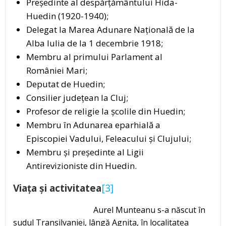
Președinte al despărțământului Hida-
Huedin (1920-1940);
Delegat la Marea Adunare Națională de la
Alba Iulia de la 1 decembrie 1918;
Membru al primului Parlament al
României Mari;
Deputat de Huedin;
Consilier județean la Cluj;
Profesor de religie la școlile din Huedin;
Membru în Adunarea eparhială a
Episcopiei Vadului, Feleacului și Clujului;
Membru și președinte al Ligii
Antirevizioniste din Huedin.
Viața și activitatea
[3]
Aurel Munteanu s-a născut în
sudul Transilvaniei, lângă Agnita, în localitatea