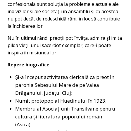
confesională sunt soluția la problemele actuale ale
indivizilor și ale societății în ansamblu și că acestea
nu pot decât de redeschidă răni, în loc să contribuie
la închiderea lor.
Nu în ultimul rând, preoții pot învăța, admira și imita
pilda vieții unui sacerdot exemplar, care-i poate
inspira în misiunea lor.
Repere biografice
Și-a început activitatea clericală ca preot în
parohia Sebeșului Mare de pe Valea
Drăganului, județul Cluj;
Numit protopop al Huedinului în 1923;
Membru al Asociațiunii Transilvane pentru
cultura și literatura poporului român
(Astra);