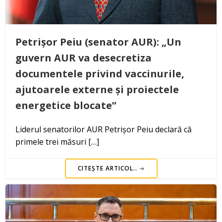
Petrișor Peiu (senator AUR): „Un
guvern AUR va desecretiza
documentele privind vaccinurile,
ajutoarele externe și proiectele
energetice blocate”
Liderul senatorilor AUR Petrișor Peiu declară că
primele trei măsuri […]
CITEȘTE ARTICOL..