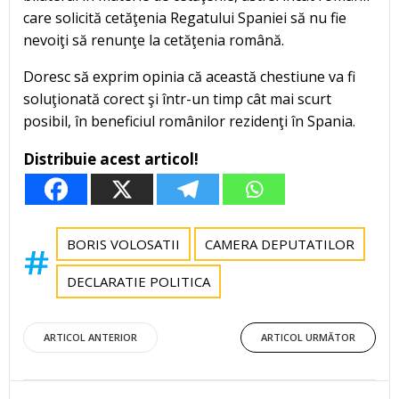
care solicită cetăţenia Regatului Spaniei să nu fie
nevoiţi să renunţe la cetăţenia română.
Doresc să exprim opinia că această chestiune va fi
soluţionată corect şi într-un timp cât mai scurt
posibil, în beneficiul românilor rezidenţi în Spania.
Distribuie acest articol!
BORIS VOLOSATII
CAMERA DEPUTATILOR
DECLARATIE POLITICA
Post
Post
ARTICOL ANTERIOR
ARTICOL URMĂTOR
navigation
navigation