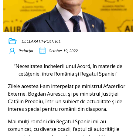
DECLARATII-POLITICE
Redacția
-
October 19, 2022
“Necesitatea încheierii unui Acord, în materie de
cetăţenie, între România şi Regatul Spaniei”
Zilele acestea i-am interpelat pe ministrul Afacerilor
Externe, Bogdan Aurescu, şi pe ministrul Justiţiei,
Cătălin Predoiu, într-un subiect de actualitate şi de
interes special pentru românii din diaspora.
Mai mulţi români din Regatul Spaniei mi-au
comunicat, cu diverse ocazii, faptul că autorităţile