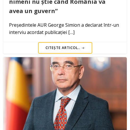
nimeni nu știe când România va
avea un guvern”
Președintele AUR George Simion a declarat într-un
interviu acordat publicației […]
CITEȘTE ARTICOL..