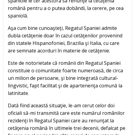
spaniole le cer acestora să renunţe la cetăţenia
română pentru a o putea dobândi, la cerere, pe cea
spaniolă.
Aşa cum bine cunoaşteţi, Regatul Spaniei admite
dubla cetăţenie doar în cazul cetăţenilor provenind
din statele Hispanofoniei, Brazilia şi Italia, cu care
are semnate acorduri în materie de cetăţenie.
Este de notorietate că românii din Regatul Spaniei
constituie o comunitate foarte numeroasă, de circa
un milion de persoane, şi bine integrată cultural-
lingvistic, fapt facilitat şi de apartenenţa comună la
latinitate.
Dată fiind această situaţie, le-am cerut celor doi
oficiali să-mi transmită care este numărul românilor
rezidenţi în Regatul Spaniei care au renunţat la
cetăţenia română în ultimele trei decenii, defalcat pe