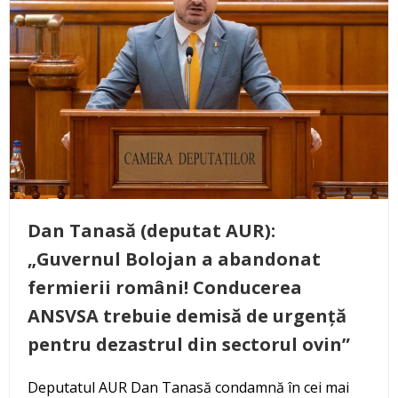
Dan Tanasă (deputat AUR):
„Guvernul Bolojan a abandonat
fermierii români! Conducerea
ANSVSA trebuie demisă de urgență
pentru dezastrul din sectorul ovin”
Deputatul AUR Dan Tanasă condamnă în cei mai