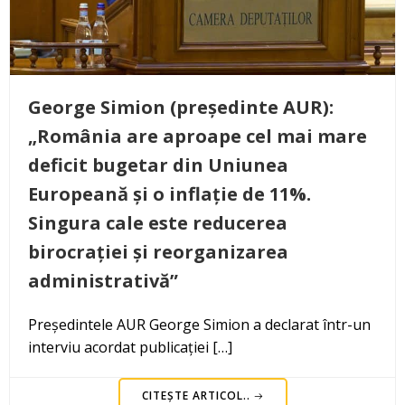
George Simion (președinte AUR):
„România are aproape cel mai mare
deficit bugetar din Uniunea
Europeană și o inflație de 11%.
Singura cale este reducerea
birocrației și reorganizarea
administrativă”
Președintele AUR George Simion a declarat într-un
interviu acordat publicației […]
CITEȘTE ARTICOL..