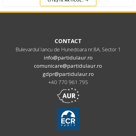
CITEȘTE ARTICOL..
CONTACT
Bulevardul Iancu de Hunedoara nr.8A, Sector 1
info@partidulaur.ro
comunicare@partidulaur.ro
gdpr@partidulaur.ro
+40 770 961 795