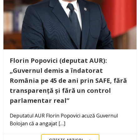
Florin Popovici (deputat AUR):
„Guvernul demis a îndatorat
România pe 45 de ani prin SAFE, fără
transparență și fără un control
parlamentar real”
Deputatul AUR Florin Popovici acuză Guvernul
Bolojan că a angajat […]