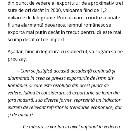
din punct de vedere al exportului: de aproximativ trei
sute de ori decât în 2000, valoarea fiind de 1,2
miliarde de kilograme. Prin urmare, concluzia poate
fi una alarmantă deoarece, lemnul românesc se
exportă mai puţin decât în trecut pentru că este mai
scump decât cel de import.
Aşadar, fiind în legătură cu subiectul, vă rugăm să ne
precizaţi:
– Cum se justifică această decadenţă continuă şi
alarmantă în ceea ce privesc exporturile de lemn ale
României, şi care este rezoluţia din acest punct de
vedere, luând în considerare că exporturile de lemn din
ţara noastră, sub diverse forme, reprezintă un indicator
extrem de relevant referitor la trendurile economice, dar
şi de mediu?
– Ce măsuri se vor lua la nivel naţional în vederea