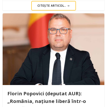
CITEȘTE ARTICOL..
Florin Popovici (deputat AUR):
„România, națiune liberă într-o