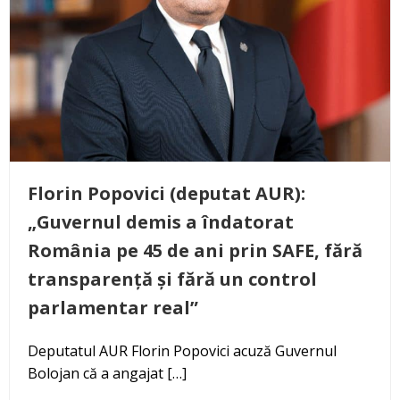
Florin Popovici (deputat AUR):
„Guvernul demis a îndatorat
România pe 45 de ani prin SAFE, fără
transparență și fără un control
parlamentar real”
Deputatul AUR Florin Popovici acuză Guvernul
Bolojan că a angajat […]