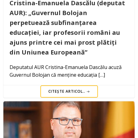
Cristina-Emanuela Dascălu (deputat
AUR): „Guvernul Bolojan
perpetuează subfinanțarea
educației, iar profesorii români au
ajuns printre cei mai prost plătiți
din Uniunea Europeană”
Deputatul AUR Cristina-Emanuela Dascălu acuză
Guvernul Bolojan că menține educația […]
CITEȘTE ARTICOL..