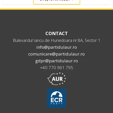
CONTACT
Bulevardul Iancu de Hunedoara nr.8A, Sector 1
info@partidulaur.ro
comunicare@partidulaur.ro
gdpr@partidulaur.ro
+40 770 961 795