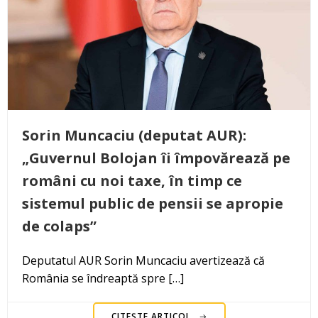
Sorin Muncaciu (deputat AUR):
„Guvernul Bolojan îi împovărează pe
români cu noi taxe, în timp ce
sistemul public de pensii se apropie
de colaps”
Deputatul AUR Sorin Muncaciu avertizează că
România se îndreaptă spre […]
CITEȘTE ARTICOL..