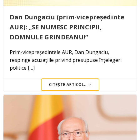
Dan Dungaciu (prim-vicepreședinte
AUR): „SE NUMESC PRINCIPII,
DOMNULE GRINDEANU!”
Prim-vicepreședintele AUR, Dan Dungaciu,
respinge acuzațiile privind presupuse înțelegeri
politice […]
CITEȘTE ARTICOL..