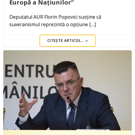
Europă a Națiunilor”
Deputatul AUR Florin Popovici susține că
suveranismul reprezintă o opțiune […]
CITEȘTE ARTICOL..