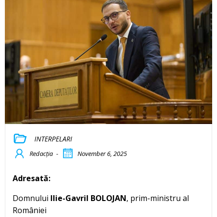
INTERPELARI
Redacția
-
November 6, 2025
Adresată:
Domnului
Ilie-Gavril BOLOJAN
, prim-ministru al
României