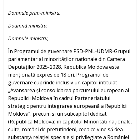
Domnule prim-ministru,
Doamnă ministru,
Domnule ministru,
În Programul de guvernare PSD-PNL-UDMR-Grupul
parlamentar al minorităților naționale din Camera
Deputaților 2025-2028, Republica Moldova este
menționată expres de 18 ori. Programul de
guvernare cuprinde inclusiv un capitol intitulat
„Avansarea și consolidarea parcursului european al
Republicii Moldova în cadrul Parteneriatului
strategic pentru integrarea europeană a Republicii
Moldova”, precum și un subcapitol dedicat
(Republica Moldova) în capitolul Minorități naționale,
culte, români de pretutindeni, ceea ce vine să dea
substanță relației speciale și privilegiate a României