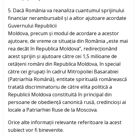
5. Dacă România va reanaliza cuantumul sprijinului
financiar nerambursabil și a altor ajutoare acordate
Guvernului Republicii
Moldova, precum și modul de acordare a acestor
ajutoare, de vreme ce situația din România „este mai
rea decât în Republica Moldova”, redirecționând
acest sprijin și ajutoare către cei 1,5 milioane de
cetățeni români din Republica Moldova, în special
către cei grupați în cadrul Mitropoliei Basarabiei
(Patriarhia Română), entitate spirituală românească
tratată discriminatoriu de către elita politică a
Republicii Moldova constituită în principal din
persoane de obediență canonică rusă, credincioși ai
locale a Patriarhiei Ruse de la Moscova.
Orice alte informații relevante referitoare la acest
subiect vor fi binevenite.