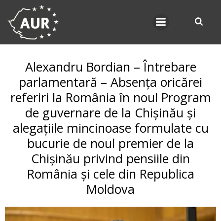
Skip
to
content
Alexandru Bordian – Întrebare
parlamentară – Absența oricărei
referiri la România în noul Program
de guvernare de la Chișinău și
alegațiile mincinoase formulate cu
bucurie de noul premier de la
Chișinău privind pensiile din
România și cele din Republica
Moldova