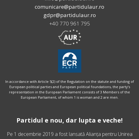
comunicare@partidulaur.ro
gdpr@partidulaur.ro
+40 770 961 795
In accordance with Article 5(2) of the Regulation on the statute and funding of
European political parties and European political foundations, the party’s
representation in the European Parliament consists of 3 Members of the
European Parliament, of whom 1 is woman and 2 are men.
Partidul e nou, dar lupta e veche!
Pe 1 decembrie 2019 a fost lansată
Alianța pentru Unirea