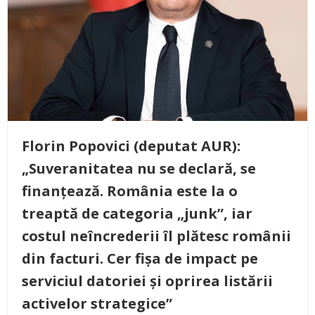
Florin Popovici (deputat AUR):
„Suveranitatea nu se declară, se
finanțează. România este la o
treaptă de categoria „junk”, iar
costul neîncrederii îl plătesc românii
din facturi. Cer fișa de impact pe
serviciul datoriei și oprirea listării
activelor strategice”