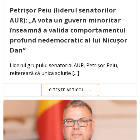
Petrișor Peiu (liderul senatorilor
AUR): „A vota un guvern minoritar
înseamnă a valida comportamentul
profund nedemocratic al lui Nicușor
Dan”
Liderul grupului senatorial AUR, Petrișor Peiu,
reiterează că unica soluție […]
CITEȘTE ARTICOL..