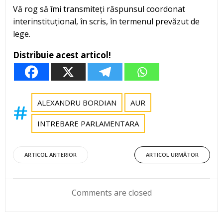
Vă rog să îmi transmiteți răspunsul coordonat
interinstituțional, în scris, în termenul prevăzut de
lege.
Distribuie acest articol!
ALEXANDRU BORDIAN
AUR
INTREBARE PARLAMENTARA
Post
Post
ARTICOL ANTERIOR
ARTICOL URMĂTOR
navigation
navigation
Comments are closed