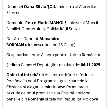
Doamnei
Oana-Silvia ȚOIU
, ministru al Afacerilor
Externe
Domnului
Petre-Florin MANOLE
, ministrul Muncii,
Familiei, Tineretului și Solidarității Sociale
De către: Deputat
Alexandru
BORDIAN
(circumscripția nr. 18 Galați)
Grup parlamentar: Alianța pentru Unirea Românilor
Ședința Camerei Deputaților din data de:
06.11.2025
Obiectul întrebării:
Absența oricărei referiri la
România în noul Program de guvernare de la
Chișinău și alegațiile mincinoase formulate cu
bucurie de noul premier de la Chișinău privind
pensiile din România și cele din Republica Moldova