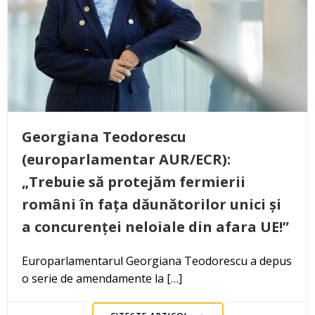
Georgiana Teodorescu
(europarlamentar AUR/ECR):
„Trebuie să protejăm fermierii
români în fața dăunătorilor unici și
a concurenței neloiale din afara UE!”
Europarlamentarul Georgiana Teodorescu a depus
o serie de amendamente la […]