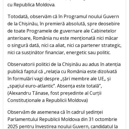
cu Republica Moldova.
Totodată, observăm că în Programul noului Guvern
de la Chișinău, în premieră absolută, spre deosebire
de toate Programele de guvernare ale Cabinetelor
anterioare, România nu este menționată nici măcar
o singură dată, nici ca aliat, nici ca partener strategic,
nici ca susținător financiar, energetic sau politic.
Observatorii politici de la Chișinău au adus în atenția
publică faptul că „relația cu România este dizolvată
în formulări vagi despre „țări membre ale UE„ și
„spațiul euro-atlantic”. Absența este totală”,
(Alexandru Tănase, fost președinte al Curții
Constituționale a Republicii Moldova)
Observăm de asemenea că în cadrul ședinței
Parlamentului Republicii Moldova din 31 octombrie
2025 pentru învestirea noului Guvern, candidatul la