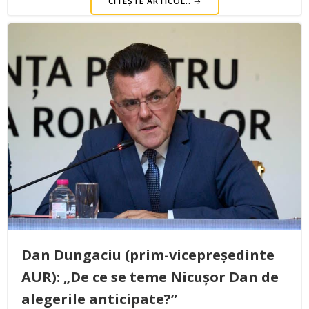
CITEȘTE ARTICOL..
Dan Dungaciu (prim-vicepreședinte
AUR): „De ce se teme Nicușor Dan de
alegerile anticipate?”