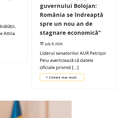
guvernului Bolojan:
România se îndreaptă
spre un nou an de
nătății,
stagnare economică”
e Attila
July 8, 2026
Liderul senatorilor AUR Petrișor
Peiu avertizează că datele
oficiale privind […]
Citește mai mult..