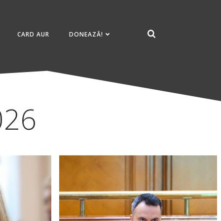
CARD AUR
DONEAZĂ!
2026