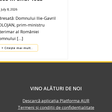
July 8, 2026
resată: Domnului Ilie-Gavril
OLOJAN, prim-ministru
nterimar al României
omnului […]
Citește mai mult..
VINO ALĂTURI DE NOI
Descarcă aplicația Platforma AUR
Termeni și condiții de confidențialitate