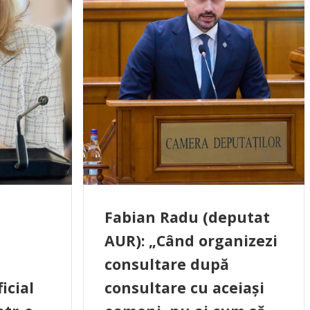
Fabian Radu (deputat
AUR): „Când organizezi
consultare după
icial
consultare cu aceiași