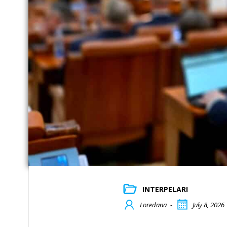
INTERPELARI
Loredana
-
July 8, 2026