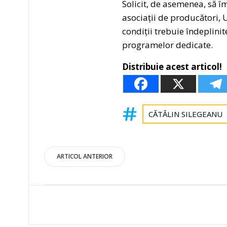
Solicit, de asemenea, să î
asociații de producători, 
condiții trebuie îndeplini
programelor dedicate.
Distribuie acest articol!
CĂTĂLIN SILEGEANU
Post
ARTICOL ANTERIOR
navigation