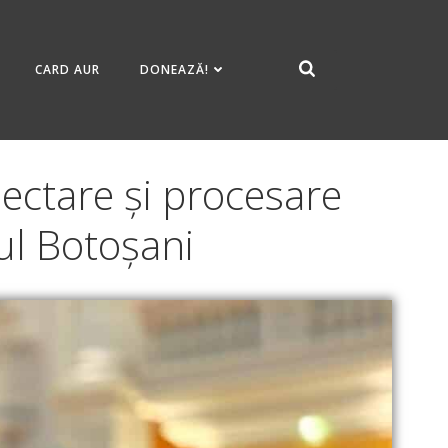
CARD AUR
DONEAZĂ!
lectare și procesare
ul Botoșani