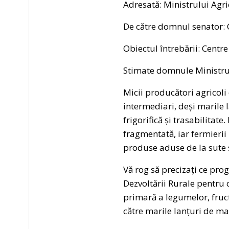
Adresată: Ministrului Agri
De către domnul senator: 
Obiectul întrebării: Centr
Stimate domnule Ministru
Micii producători agricoli
intermediari, deși marile 
frigorifică și trasabilitat
fragmentată, iar fermierii
produse aduse de la sute 
Vă rog să precizați ce prog
Dezvoltării Rurale pentru 
primară a legumelor, fructe
către marile lanțuri de ma