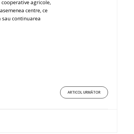
 cooperative agricole,
r asemenea centre, ce
ea sau continuarea
ARTICOL URMĂTOR