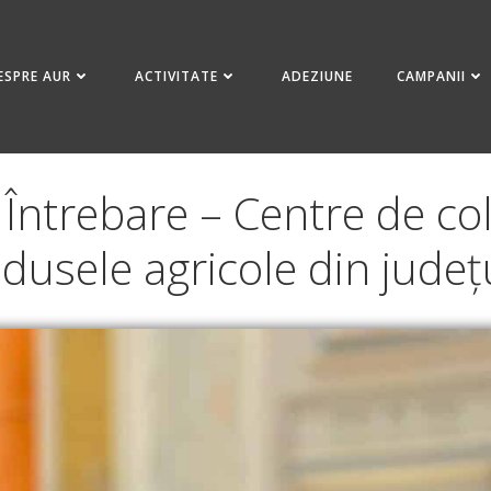
ESPRE AUR
ACTIVITATE
ADEZIUNE
CAMPANII
 Întrebare – Centre de co
dusele agricole din județ