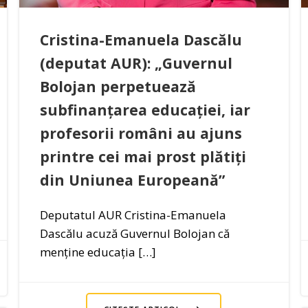
Cristina-Emanuela Dascălu
(deputat AUR): „Guvernul
Bolojan perpetuează
subfinanțarea educației, iar
profesorii români au ajuns
printre cei mai prost plătiți
din Uniunea Europeană”
Deputatul AUR Cristina-Emanuela
Dascălu acuză Guvernul Bolojan că
menține educația […]