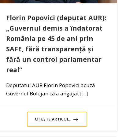
Florin Popovici (deputat AUR):
„Guvernul demis a îndatorat
România pe 45 de ani prin
SAFE, fără transparență și
fără un control parlamentar
real”
Deputatul AUR Florin Popovici acuză
Guvernul Bolojan că a angajat […]
CITEȘTE ARTICOL..