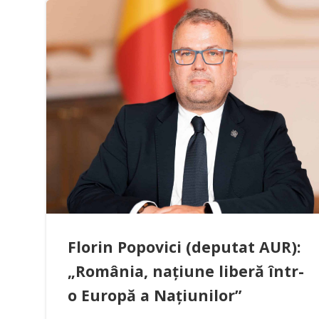
Florin Popovici (deputat AUR):
„România, națiune liberă într-
o Europă a Națiunilor”