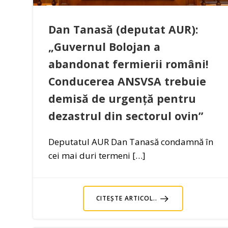
Dan Tanasă (deputat AUR):
„Guvernul Bolojan a
abandonat fermierii români!
Conducerea ANSVSA trebuie
demisă de urgență pentru
dezastrul din sectorul ovin”
Deputatul AUR Dan Tanasă condamnă în
cei mai duri termeni […]
CITEȘTE ARTICOL..