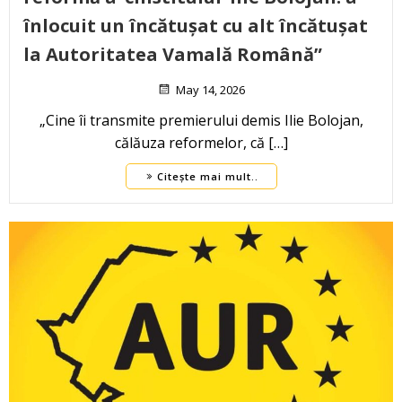
înlocuit un încătușat cu alt încătușat
la Autoritatea Vamală Română”
May 14, 2026
„Cine îi transmite premierului demis Ilie Bolojan,
călăuza reformelor, că […]
Citește mai mult..