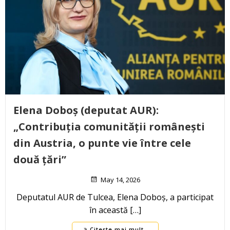
Elena Doboș (deputat AUR):
„Contribuția comunității românești
din Austria, o punte vie între cele
două țări”
May 14, 2026
Deputatul AUR de Tulcea, Elena Doboș, a participat
în această […]
Citește mai mult..