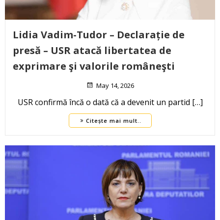
Lidia Vadim-Tudor – Declarație de
presă – USR atacă libertatea de
exprimare şi valorile româneşti
May 14, 2026
USR confirmă încă o dată că a devenit un partid […]
Citește mai mult..