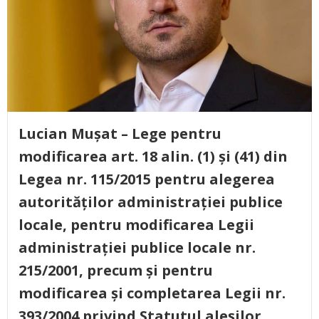
Lucian Mușat – Lege pentru
modificarea art. 18 alin. (1) și (41) din
Legea nr. 115/2015 pentru alegerea
autorităților administrației publice
locale, pentru modificarea Legii
administrației publice locale nr.
215/2001, precum și pentru
modificarea și completarea Legii nr.
393/2004 privind Statutul aleșilor