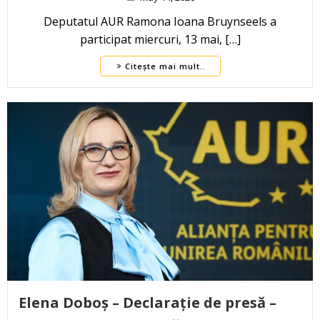
Deputatul AUR Ramona Ioana Bruynseels a
participat miercuri, 13 mai, […]
Citește mai mult..
Elena Doboș – Declarație de presă –