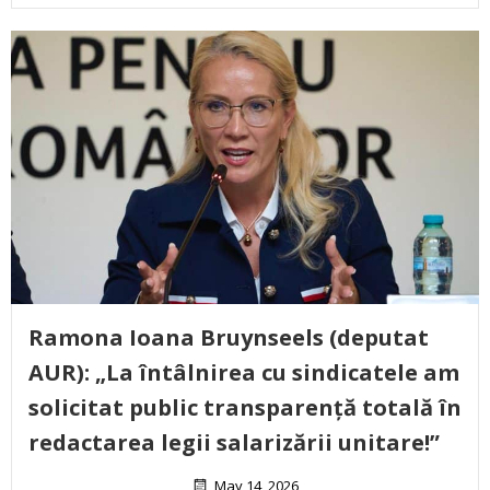
Ramona Ioana Bruynseels (deputat
AUR): „La întâlnirea cu sindicatele am
solicitat public transparență totală în
redactarea legii salarizării unitare!”
May 14, 2026