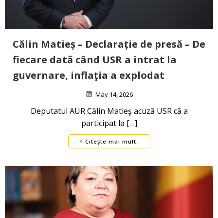
Călin Matieș – Declarație de presă – De
fiecare dată când USR a intrat la
guvernare, inflaţia a explodat
May 14, 2026
Deputatul AUR Călin Matieş acuză USR că a
participat la […]
Citește mai mult..