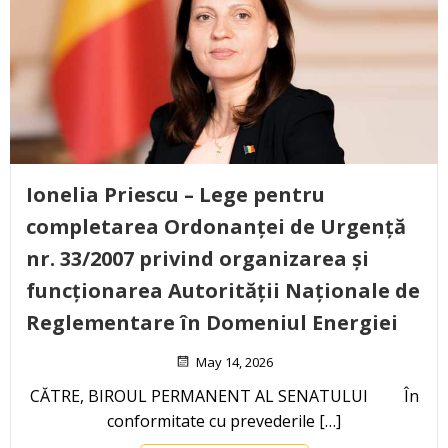
Ionelia Priescu – Lege pentru
completarea Ordonanței de Urgență
nr. 33/2007 privind organizarea și
funcționarea Autorității Naționale de
Reglementare în Domeniul Energiei
May 14, 2026
CĂTRE, BIROUL PERMANENT AL SENATULUI În
conformitate cu prevederile […]