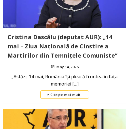
Cristina Dascălu (deputat AUR): „14
mai – Ziua Națională de Cinstire a
Martirilor din Temnițele Comuniste”
May 14, 2026
„Astăzi, 14 mai, România își pleacă fruntea în fața
memoriei […]
Citește mai mult..