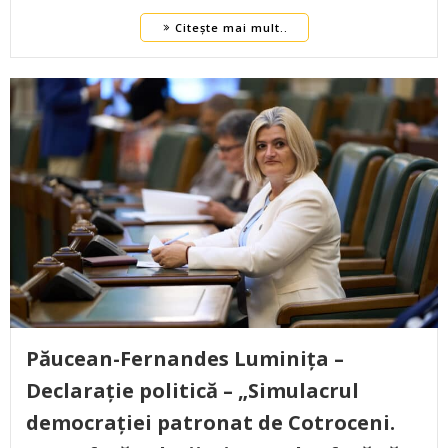
Citește mai mult..
Păucean-Fernandes Luminița –
Declarație politică – „Simulacrul
democrației patronat de Cotroceni.