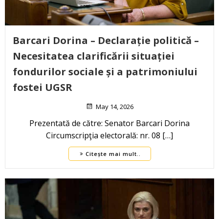
Barcari Dorina – Declarație politică –
Necesitatea clarificării situației
fondurilor sociale și a patrimoniului
fostei UGSR
May 14, 2026
Prezentată de către: Senator Barcari Dorina
Circumscripţia electorală: nr. 08 […]
Citește mai mult..