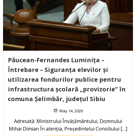
Păucean-Fernandes Luminița –
Întrebare – Siguranța elevilor și
utilizarea fondurilor publice pentru
infrastructura școlară „provizorie” în
comuna Șelimbăr, județul Sibiu
May 14, 2026
Adresată: Ministrului Învățământului, Domnului
Mihai Dimian În atenția, Președintelui Consiliului […]