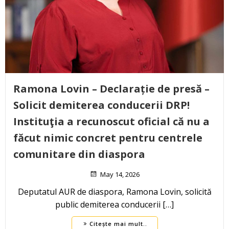
Ramona Lovin – Declarație de presă –
Solicit demiterea conducerii DRP!
Instituţia a recunoscut oficial că nu a
făcut nimic concret pentru centrele
comunitare din diaspora
May 14, 2026
Deputatul AUR de diaspora, Ramona Lovin, solicită
public demiterea conducerii […]
Citește mai mult..