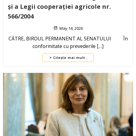
și a Legii cooperației agricole nr.
566/2004
May 14, 2026
CĂTRE, BIROUL PERMANENT AL SENATULUI În
conformitate cu prevederile […]
Citește mai mult..