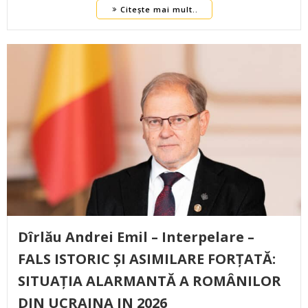
Citește mai mult..
Dîrlău Andrei Emil – Interpelare –
FALS ISTORIC ȘI ASIMILARE FORȚATĂ:
SITUAȚIA ALARMANTĂ A ROMÂNILOR
DIN UCRAINA IN 2026