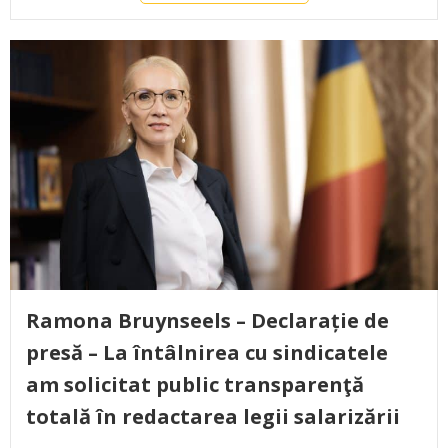
Ramona Bruynseels – Declarație de
presă – La întâlnirea cu sindicatele
am solicitat public transparenţă
totală în redactarea legii salarizării