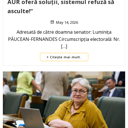
AUR oferă soluții, sistemul refuză să
asculte!”
May 14, 2026
Adresată de către doamna senator: Luminița
PĂUCEAN-FERNANDES Circumscripția electorală: Nr.
[…]
Citește mai mult..