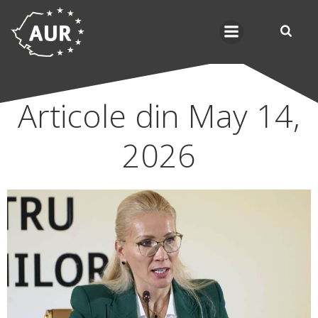
Skip
to
content
Articole din May 14,
2026