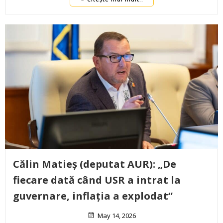
Călin Matieș (deputat AUR): „De
fiecare dată când USR a intrat la
guvernare, inflația a explodat”
May 14, 2026