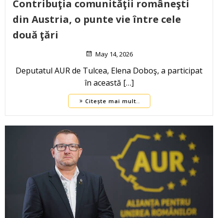
Contribuţia comunităţii româneşti
din Austria, o punte vie între cele
două ţări
May 14, 2026
Deputatul AUR de Tulcea, Elena Doboş, a participat
în această […]
Citește mai mult..