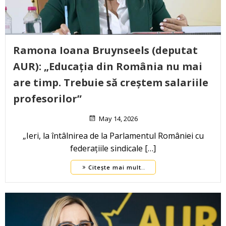
Ramona Ioana Bruynseels (deputat
AUR): „Educația din România nu mai
are timp. Trebuie să creștem salariile
profesorilor”
May 14, 2026
„Ieri, la întâlnirea de la Parlamentul României cu
federațiile sindicale […]
Citește mai mult..