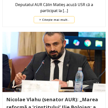
Deputatul AUR Călin Matieș acuză USR că a
participat la […]
Citește mai mult..
Nicolae Vlahu (senator AUR): „Marea
reformă a ’cinstitului’ Ilie Bolojan: a