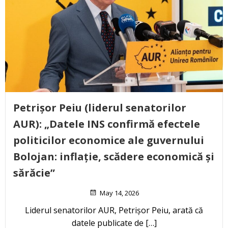
Petrișor Peiu (liderul senatorilor
AUR): „Datele INS confirmă efectele
politicilor economice ale guvernului
Bolojan: inflație, scădere economică și
sărăcie”
May 14, 2026
Liderul senatorilor AUR, Petrișor Peiu, arată că
datele publicate de […]