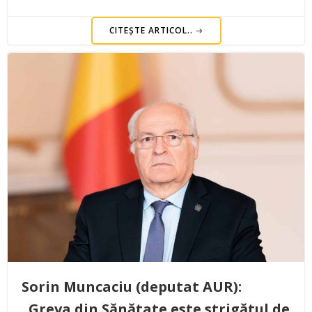
CITEȘTE ARTICOL..
Sorin Muncaciu (deputat AUR):
„Greva din Sănătate este strigătul de