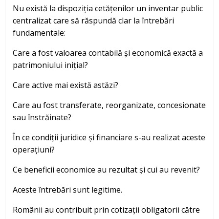
Nu există la dispoziția cetățenilor un inventar public
centralizat care să răspundă clar la întrebări
fundamentale:
Care a fost valoarea contabilă și economică exactă a
patrimoniului inițial?
Care active mai există astăzi?
Care au fost transferate, reorganizate, concesionate
sau înstrăinate?
În ce condiții juridice și financiare s-au realizat aceste
operațiuni?
Ce beneficii economice au rezultat și cui au revenit?
Aceste întrebări sunt legitime.
Românii au contribuit prin cotizații obligatorii către