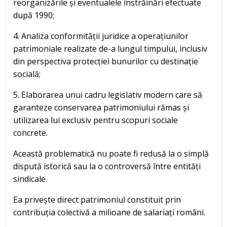
reorganizările și eventualele înstrăinări efectuate
după 1990;
4. Analiza conformității juridice a operațiunilor
patrimoniale realizate de-a lungul timpului, inclusiv
din perspectiva protecției bunurilor cu destinație
socială;
5. Elaborarea unui cadru legislativ modern care să
garanteze conservarea patrimoniului rămas și
utilizarea lui exclusiv pentru scopuri sociale
concrete.
Această problematică nu poate fi redusă la o simplă
dispută istorică sau la o controversă între entități
sindicale.
Ea privește direct patrimoniul constituit prin
contribuția colectivă a milioane de salariați români.