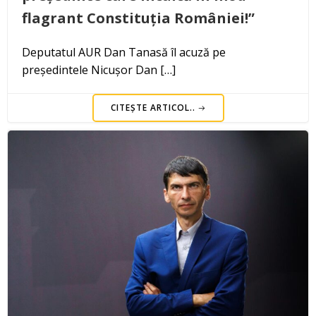
flagrant Constituția României!”
Deputatul AUR Dan Tanasă îl acuză pe
președintele Nicușor Dan […]
CITEȘTE ARTICOL..