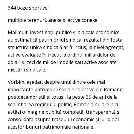
344 baze sportive;
multiple terenuri, anexe și active conexe.
Mai mult, investigații publice și articole economice
au estimat că patrimoniul sindical rezultat din fosta
structură unică sindicală ar fi inclus, la nivel agregat,
active evaluate în trecut la ordinul miliardelor de
dolari și zeci de mii de imobile sau active asociate
mișcării sindicale.
Vorbim, așadar, despre unul dintre cele mai
importante patrimonii sociale colective din România
postdecembristă și totuși, la peste 35 de ani de la
schimbarea regimului politic, România nu are nici
astăzi o imagine publică completă, transparentă și
consolidată asupra traseului economic și juridic al
acestor bunuri patrimoniale naționale.