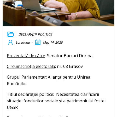
DECLARATII-POLITICE
Loredana
-
May 14, 2026
Prezentată de către
: Senator Barcari Dorina
Circumscripţia electorală
: nr. 08 Brașov
Grupul Parlamentar
: Alianța pentru Unirea
Românilor
Titlul declaraţiei politice:
Necesitatea clarificării
situației fondurilor sociale și a patrimoniului fostei
UGSR