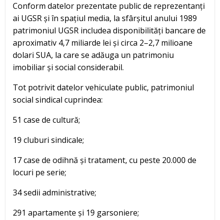
Conform datelor prezentate public de reprezentanți
ai UGSR și în spațiul media, la sfârșitul anului 1989
patrimoniul UGSR includea disponibilități bancare de
aproximativ 4,7 miliarde lei și circa 2–2,7 milioane
dolari SUA, la care se adăuga un patrimoniu
imobiliar și social considerabil.
Tot potrivit datelor vehiculate public, patrimoniul
social sindical cuprindea:
51 case de cultură;
19 cluburi sindicale;
17 case de odihnă și tratament, cu peste 20.000 de
locuri pe serie;
34 sedii administrative;
291 apartamente și 19 garsoniere;