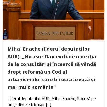
Mihai Enache (liderul deputaților
AUR): „Nicușor Dan exclude opoziția
de la consultări și încearcă să vândă
drept reformă un Cod al
urbanismului care birocratizează și
mai mult România”
Liderul deputaților AUR, Mihai Enache, îl acuză pe
președintele Nicușor […]