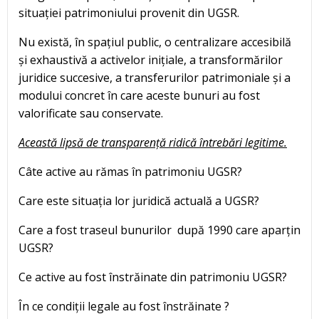
situației patrimoniului provenit din UGSR.
Nu există, în spațiul public, o centralizare accesibilă
și exhaustivă a activelor inițiale, a transformărilor
juridice succesive, a transferurilor patrimoniale și a
modului concret în care aceste bunuri au fost
valorificate sau conservate.
Această lipsă de transparență ridică întrebări legitime.
Câte active au rămas în patrimoniu UGSR?
Care este situația lor juridică actuală a UGSR?
Care a fost traseul bunurilor după 1990 care aparțin
UGSR?
Ce active au fost înstrăinate din patrimoniu UGSR?
În ce condiții legale au fost înstrăinate ?