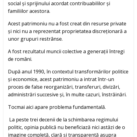
social și sprijinului acordat contribuabililor și
familiilor acestora.
Acest patrimoniu nu a fost creat din resurse private
și nici nu a reprezentat proprietatea discreționară a
unor grupuri restrânse.
A fost rezultatul muncii colective a generații întregi
de români.
După anul 1990, în contextul transformărilor politice
și economice, acest patrimoniu a intrat într-un
proces de false reorganizări, transferuri, divizări,
administrări succesive și, în multe cazuri, înstrăinări.
Tocmai aici apare problema fundamentală.
La peste trei decenii de la schimbarea regimului
politic, opinia publică nu beneficiază nici astăzi de o
imagine completă, clară și transparentă asupra