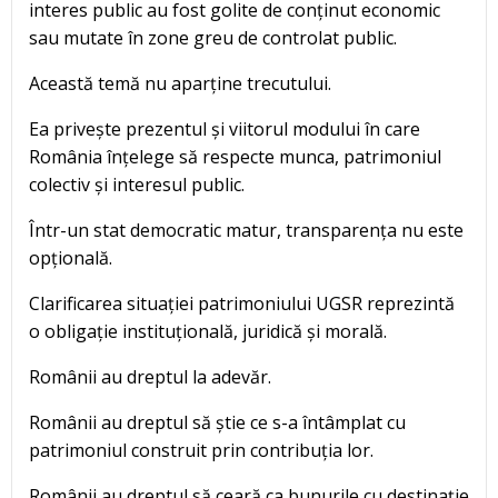
interes public au fost golite de conținut economic
sau mutate în zone greu de controlat public.
Această temă nu aparține trecutului.
Ea privește prezentul și viitorul modului în care
România înțelege să respecte munca, patrimoniul
colectiv și interesul public.
Într-un stat democratic matur, transparența nu este
opțională.
Clarificarea situației patrimoniului UGSR reprezintă
o obligație instituțională, juridică și morală.
Românii au dreptul la adevăr.
Românii au dreptul să știe ce s-a întâmplat cu
patrimoniul construit prin contribuția lor.
Românii au dreptul să ceară ca bunurile cu destinație