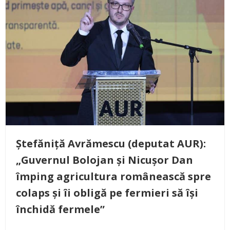
Ștefăniță Avrămescu (deputat AUR):
„Guvernul Bolojan și Nicușor Dan
împing agricultura românească spre
colaps și îi obligă pe fermieri să își
închidă fermele”