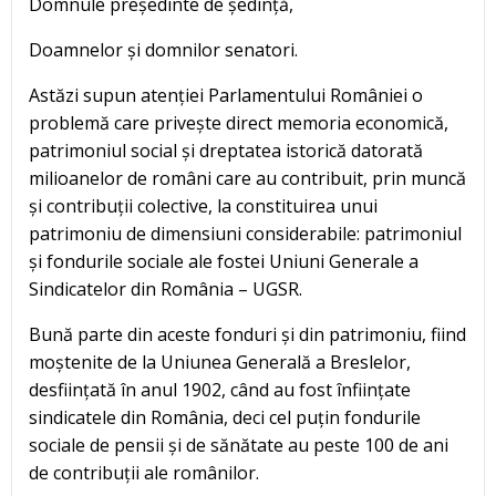
Domnule președinte de ședință,
Doamnelor și domnilor senatori.
Astăzi supun atenției Parlamentului României o
problemă care privește direct memoria economică,
patrimoniul social și dreptatea istorică datorată
milioanelor de români care au contribuit, prin muncă
și contribuții colective, la constituirea unui
patrimoniu de dimensiuni considerabile: patrimoniul
și fondurile sociale ale fostei Uniuni Generale a
Sindicatelor din România – UGSR.
Bună parte din aceste fonduri și din patrimoniu, fiind
moștenite de la Uniunea Generală a Breslelor,
desființată în anul 1902, când au fost înființate
sindicatele din România, deci cel puțin fondurile
sociale de pensii și de sănătate au peste 100 de ani
de contribuții ale românilor.