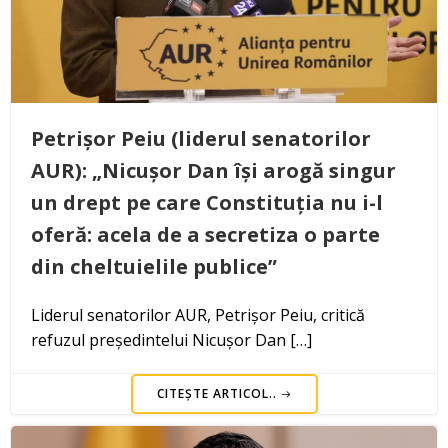
Petrișor Peiu (liderul senatorilor
AUR): „Nicușor Dan își arogă singur
un drept pe care Constituția nu i-l
oferă: acela de a secretiza o parte
din cheltuielile publice”
Liderul senatorilor AUR, Petrișor Peiu, critică
refuzul președintelui Nicușor Dan […]
CITEȘTE ARTICOL..