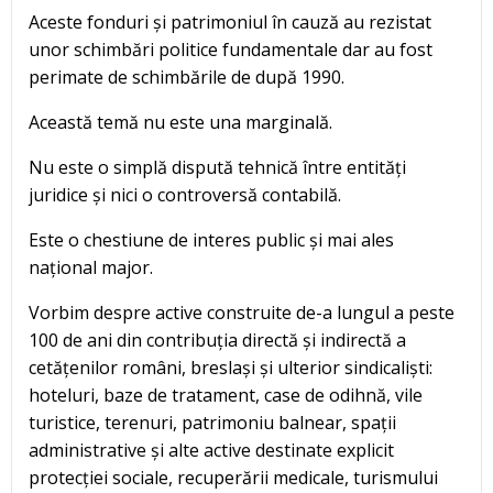
Aceste fonduri și patrimoniul în cauză au rezistat
unor schimbări politice fundamentale dar au fost
perimate de schimbările de după 1990.
Această temă nu este una marginală.
Nu este o simplă dispută tehnică între entități
juridice și nici o controversă contabilă.
Este o chestiune de interes public și mai ales
național major.
Vorbim despre active construite de-a lungul a peste
100 de ani din contribuția directă și indirectă a
cetățenilor români, breslași și ulterior sindicaliști:
hoteluri, baze de tratament, case de odihnă, vile
turistice, terenuri, patrimoniu balnear, spații
administrative și alte active destinate explicit
protecției sociale, recuperării medicale, turismului