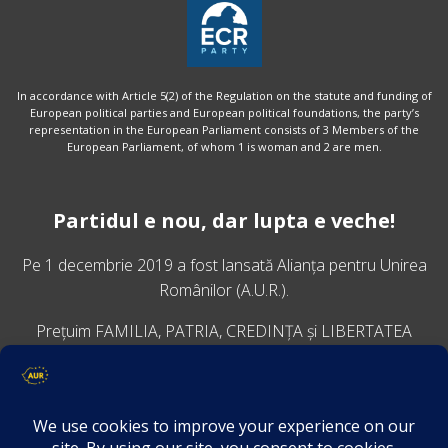
In accordance with Article 5(2) of the Regulation on the statute and funding of
European political parties and European political foundations, the party’s
representation in the European Parliament consists of 3 Members of the
European Parliament, of whom 1 is woman and 2 are men.
Partidul e nou, dar lupta e veche!
Pe 1 decembrie 2019 a fost lansată
Alianța pentru Unirea
Românilor
(A.U.R.).
Prețuim FAMILIA, PATRIA, CREDINȚA și LIBERTATEA