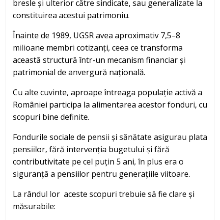
bresle și ulterior către sindicate, sau generalizate la
constituirea acestui patrimoniu.
Înainte de 1989, UGSR avea aproximativ 7,5–8
milioane membri cotizanți, ceea ce transforma
această structură într-un mecanism financiar și
patrimonial de anvergură națională.
Cu alte cuvinte, aproape întreaga populație activă a
României participa la alimentarea acestor fonduri, cu
scopuri bine definite.
Fondurile sociale de pensii și sănătate asigurau plata
pensiilor, fără intervenția bugetului și fără
contributivitate pe cel puțin 5 ani, în plus era o
siguranță a pensiilor pentru generațiile viitoare.
La rândul lor aceste scopuri trebuie să fie clare și
măsurabile: