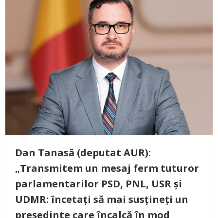
Dan Tanasă (deputat AUR):
„Transmitem un mesaj ferm tuturor
parlamentarilor PSD, PNL, USR și
UDMR: încetați să mai susțineți un
președinte care încalcă în mod