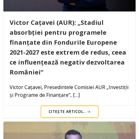
Victor Cațavei (AUR): „Stadiul
absorbției pentru programele
finanțate din Fondurile Europene
2021-2027 este extrem de redus, ceea
ce influențează negativ dezvoltarea
României”
Victor Cațavei, Presedintele Comisiei AUR „Investiții
și Programe de Finanțare”, […]
CITEȘTE ARTICOL..