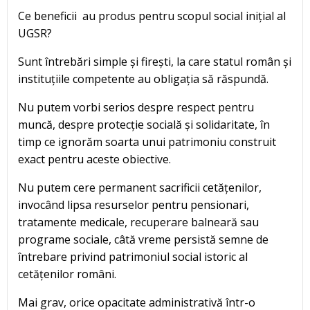
Ce beneficii au produs pentru scopul social inițial al
UGSR?
Sunt întrebări simple și firești, la care statul român și
instituțiile competente au obligația să răspundă.
Nu putem vorbi serios despre respect pentru
muncă, despre protecție socială și solidaritate, în
timp ce ignorăm soarta unui patrimoniu construit
exact pentru aceste obiective.
Nu putem cere permanent sacrificii cetățenilor,
invocând lipsa resurselor pentru pensionari,
tratamente medicale, recuperare balneară sau
programe sociale, câtă vreme persistă semne de
întrebare privind patrimoniul social istoric al
cetățenilor români.
Mai grav, orice opacitate administrativă într-o