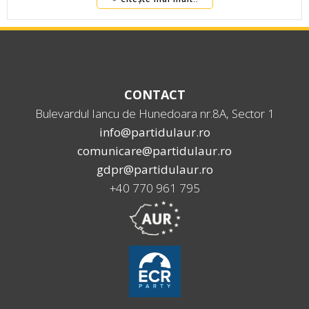
CONTACT
Bulevardul Iancu de Hunedoara nr.8A, Sector 1
info@partidulaur.ro
comunicare@partidulaur.ro
gdpr@partidulaur.ro
+40 770 961 795