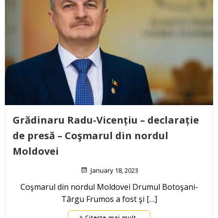
Grădinaru Radu-Vicențiu – declarație
de presă –
Coşmarul din nordul
Moldovei
January 18, 2023
Coşmarul din nordul Moldovei Drumul Botoşani-
Târgu Frumos a fost şi […]
Citește mai mult..