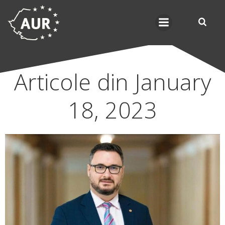
Skip
to
content
Articole din January
18, 2023