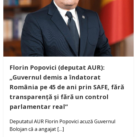
Florin Popovici (deputat AUR):
„Guvernul demis a îndatorat
România pe 45 de ani prin SAFE, fără
transparență și fără un control
parlamentar real”
Deputatul AUR Florin Popovici acuză Guvernul
Bolojan că a angajat […]