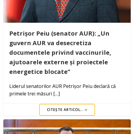
Petrișor Peiu (senator AUR): „Un
guvern AUR va desecretiza
documentele privind vaccinurile,
ajutoarele externe și proiectele
energetice blocate”
Liderul senatorilor AUR Petrișor Peiu declară că
primele trei măsuri […]
CITEȘTE ARTICOL..