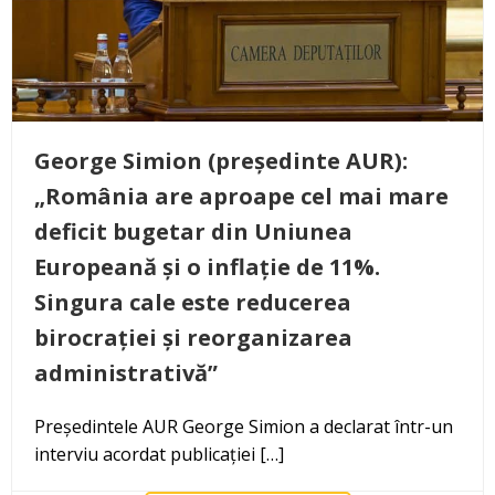
George Simion (președinte AUR):
„România are aproape cel mai mare
deficit bugetar din Uniunea
Europeană și o inflație de 11%.
Singura cale este reducerea
birocrației și reorganizarea
administrativă”
Președintele AUR George Simion a declarat într-un
interviu acordat publicației […]