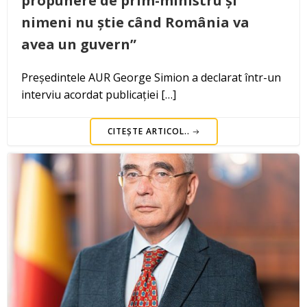
propunere de prim-ministru și
nimeni nu știe când România va
avea un guvern”
Președintele AUR George Simion a declarat într-un
interviu acordat publicației […]
CITEȘTE ARTICOL..