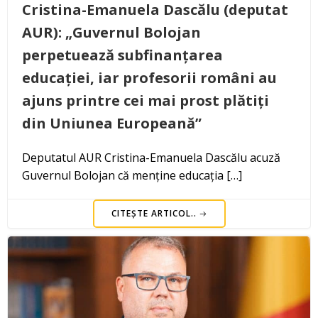
Cristina-Emanuela Dascălu (deputat
AUR): „Guvernul Bolojan
perpetuează subfinanțarea
educației, iar profesorii români au
ajuns printre cei mai prost plătiți
din Uniunea Europeană”
Deputatul AUR Cristina-Emanuela Dascălu acuză
Guvernul Bolojan că menține educația […]
CITEȘTE ARTICOL..