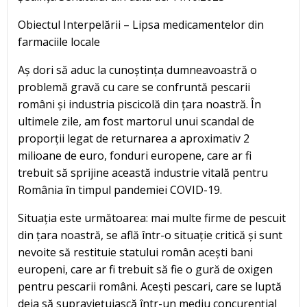
Obiectul Interpelării – Lipsa medicamentelor din
farmaciile locale
Aș dori să aduc la cunoștința dumneavoastră o
problemă gravă cu care se confruntă pescarii
români și industria piscicolă din țara noastră. În
ultimele zile, am fost martorul unui scandal de
proporții legat de returnarea a aproximativ 2
milioane de euro, fonduri europene, care ar fi
trebuit să sprijine această industrie vitală pentru
România în timpul pandemiei COVID-19.
Situația este următoarea: mai multe firme de pescuit
din țara noastră, se află într-o situație critică și sunt
nevoite să restituie statului român acești bani
europeni, care ar fi trebuit să fie o gură de oxigen
pentru pescarii români. Acești pescari, care se luptă
deja să supraviețuiască într-un mediu concurențial