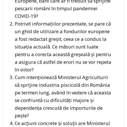
Europene, bani care ar fi trebuit să sprijine
pescarii români în timpul pandemiei
COVID-19?
Potrivit informațiilor prezentate, se pare că
un ghid de utilizare a fondurilor europene
a fost redactat greșit, ceea ce a condus la
situația actuală. Ce măsuri sunt luate
pentru a corecta această greșeală și pentru
a asigura că astfel de erori nu se vor repeta
în viitor?
Cum intenționează Ministerul Agriculturii
să sprijine industria piscicolă din România
pe termen lung, având în vedere că aceasta
se confruntă cu dificultăți majore și
dependența crescută de importurile de
pește?
Ce acțiuni concrete și soluții are Ministerul