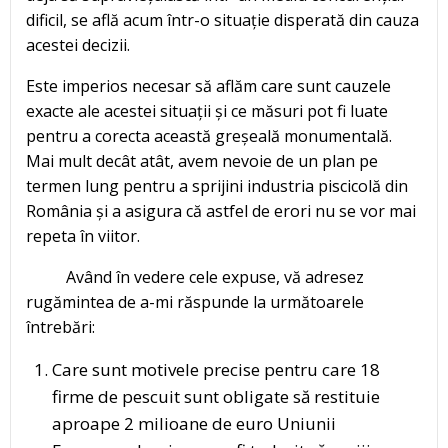
dificil, se află acum într-o situație disperată din cauza
acestei decizii.
Este imperios necesar să aflăm care sunt cauzele
exacte ale acestei situații și ce măsuri pot fi luate
pentru a corecta această greșeală monumentală.
Mai mult decât atât, avem nevoie de un plan pe
termen lung pentru a sprijini industria piscicolă din
România și a asigura că astfel de erori nu se vor mai
repeta în viitor.
Având în vedere cele expuse, vă adresez
rugămintea de a-mi răspunde la următoarele
întrebări:
Care sunt motivele precise pentru care 18
firme de pescuit sunt obligate să restituie
aproape 2 milioane de euro Uniunii