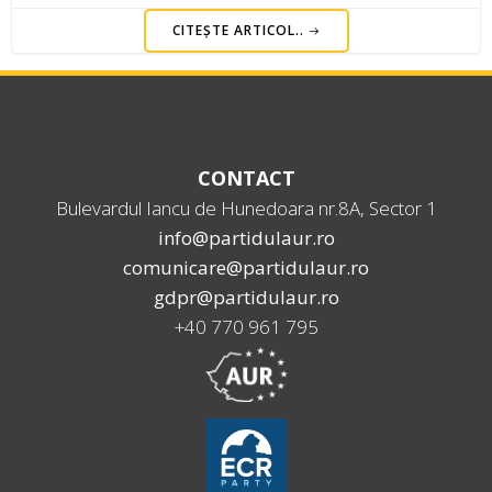
CITEȘTE ARTICOL..
CONTACT
Bulevardul Iancu de Hunedoara nr.8A, Sector 1
info@partidulaur.ro
comunicare@partidulaur.ro
gdpr@partidulaur.ro
+40 770 961 795