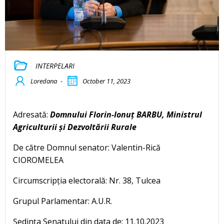
INTERPELARI
Loredana
-
October 11, 2023
Adresată:
Domnului Florin-Ionuț BARBU, Ministrul
Agriculturii și Dezvoltării Rurale
De către Domnul senator: Valentin-Rică
CIOROMELEA
Circumscripția electorală: Nr. 38, Tulcea
Grupul Parlamentar: A.U.R.
Ședința Senatului din data de: 11.10.2023