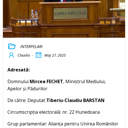
INTERPELARI
Claudia
-
May 27, 2025
Adresată:
Domnului
Mircea FECHET
, Ministrul Mediului,
Apelor și Pădurilor
De către: Deputat
Tiberiu-Claudiu BARSTAN
Circumscripția electorală: nr. 22 Hunedoara
Grup parlamentar: Alianța pentru Unirea Românilor