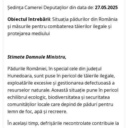
Ședința Camerei Deputaților din data de:
27.05.2025
Obiectul întrebării
: Situația pădurilor din România
și măsurile pentru combaterea tăierilor ilegale și
protejarea mediului
Stimate Domnule Ministru,
Pădurile României, în special cele din județul
Hunedoara, sunt puse în pericol de tăierile ilegale,
exploatările excesive și gestionarea defectuoasă a
resurselor naturale. Această situație pune în pericol
echilibrul ecologic, biodiversitatea și securitatea
comunităților locale care depind de păduri pentru
lemn de foc, apă și recreere.
În același timp, defrișările necontrolate contribuie la