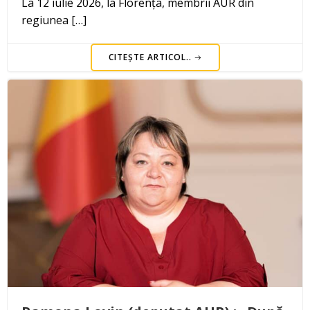
La 12 iulie 2026, la Florența, membrii AUR din
regiunea […]
CITEȘTE ARTICOL..