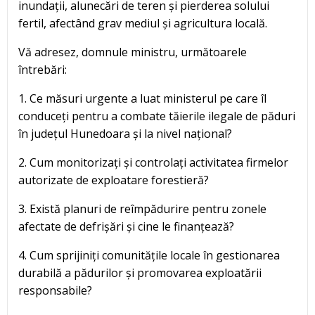
inundații, alunecări de teren și pierderea solului
fertil, afectând grav mediul și agricultura locală.
Vă adresez, domnule ministru, următoarele
întrebări:
1. Ce măsuri urgente a luat ministerul pe care îl
conduceți pentru a combate tăierile ilegale de păduri
în județul Hunedoara și la nivel național?
2. Cum monitorizați și controlați activitatea firmelor
autorizate de exploatare forestieră?
3. Există planuri de reîmpădurire pentru zonele
afectate de defrișări și cine le finanțează?
4. Cum sprijiniți comunitățile locale în gestionarea
durabilă a pădurilor și promovarea exploatării
responsabile?