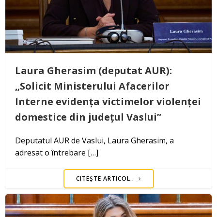
Laura Gherasim (deputat AUR):
„Solicit Ministerului Afacerilor
Interne evidența victimelor violenței
domestice din județul Vaslui”
Deputatul AUR de Vaslui, Laura Gherasim, a
adresat o întrebare […]
CITEȘTE ARTICOL..