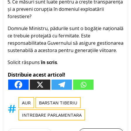
5. Ce măsuri sunt luate pentru a crește transparența
și a preveni corupția în domeniul exploatării
forestiere?
Domnule Ministru, pădurile sunt o bogăție națională
ce trebuie protejată cu fermitate. Este
responsabilitatea Guvernului să asigure gestionarea
sustenabilă a acestora pentru generațiile viitoare.
Solicit răspuns
în scris
.
Distribuie acest articol!
AUR
BARSTAN TIBERIU
INTREBARE PARLAMENTARA