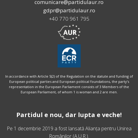
comunicare@partidulaur.ro
gdpr@partidulaur.ro
+40 770 961 795
In accordance with Article 5(2) of the Regulation on the statute and funding of
European political parties and European political foundations, the party’s
representation in the European Parliament consists of 3 Members of the
European Parliament, of whom 1 is woman and 2 are men.
Partidul e nou, dar lupta e veche!
Pe 1 decembrie 2019 a fost lansată
Alianța pentru Unirea
Românilor
(A.U.R.).