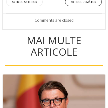
Post
Post
ARTICOL ANTERIOR
ARTICOL URMĂTOR
navigation
navigation
Comments are closed
MAI MULTE
ARTICOLE