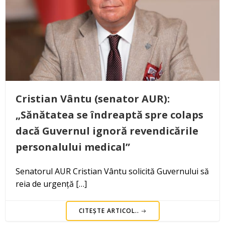
Cristian Vântu (senator AUR):
„Sănătatea se îndreaptă spre colaps
dacă Guvernul ignoră revendicările
personalului medical”
Senatorul AUR Cristian Vântu solicită Guvernului să
reia de urgență […]
CITEȘTE ARTICOL..